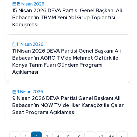
15 Nisan 2026
15 Nisan 2026 DEVA Partisi Genel Başkanı Ali
Babacan’ın TBMM Yeni Yol Grup Toplantısı
Konuşması
11 Nisan 2026
11 Nisan 2026 DEVA Partisi Genel Başkanı Ali
Babacan’ın AGRO TV’de Mehmet Öztürk ile
Konya Tarım Fuarı Gündem Programı
Açıklaması
9 Nisan 2026
9 Nisan 2026 DEVA Partisi Genel Başkanı Ali
Babacan’ın NOW TV'de İlker Karagöz ile Çalar
Saat Programı Açıklaması
‹
1
2
3
4
5
6
...
43
44
›