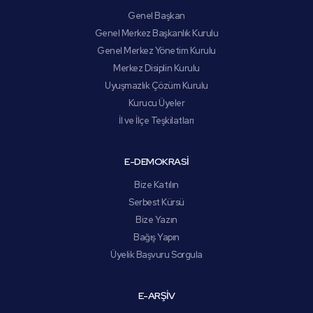
Genel Başkan
Genel Merkez Başkanlık Kurulu
Genel Merkez Yönetim Kurulu
Merkez Disiplin Kurulu
Uyuşmazlık Çözüm Kurulu
Kurucu Üyeler
İl ve İlçe Teşkilatları
E-DEMOKRASİ
Bize Katılın
Serbest Kürsü
Bize Yazın
Bağış Yapın
Üyelik Başvuru Sorgula
E-ARŞİV