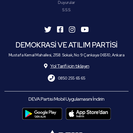
Duyurular
S.S.S.
DEMOKRASİ VE ATILIM PARTİSİ
Mustafa Kemal Mahallesi, 2158. Sokak, No: 9 Çankaya 06510, Ankara
Yol Tarifi için tıklayın
0850 255 65 65
DEVA Partisi Mobil Uygulamasını İndirin