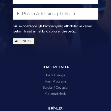
Sizi e-posta yoluyla kampanyalar, etkinlikler ve kişisel
gelişim fırsatları hakkında bilgilendireceğiz.
ABONE OL
TEMEL METİNLER
Parti Tüzüğü
Parti Programı
Sorular / Cevaplar
Kurumsal Kimlik
BİRİMLER