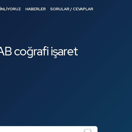
DİNLİYORUZ
HABERLER
SORULAR / CEVAPLAR
B coğrafi işaret