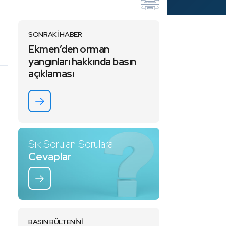
SONRAKİ HABER
Ekmen’den orman
yangınları hakkında basın
açıklaması
Sık Sorulan Sorulara
Cevaplar
BASIN BÜLTENİNİ