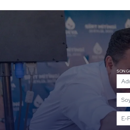
SON G