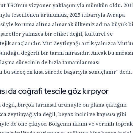
Mut TSO’nun vizyoner yaklaşımıyla mümkün oldu. 201
ıyla tescillenen ürünümüz, 2025 itibarıyla Avrupa
üsüyle koruma altına alınarak ülkemiz adına büyük b
şaretler yalnızca bir etiket değil, kültürel ve
jik araçlarıdır. Mut Zeytinyağı artık yalnızca Mut’u
sunduğu değerli bir tarım mirasıdır. Ancak bu mirası
kalaşma sürecinin de hızla tamamlanması
bu süreç en kısa sürede başarıyla sonuçlanır” dedi.
ısı da coğrafi tescile göz kırpıyor
 değil, birçok tarımsal ürünüyle ön plana çıktığını
a zeytinyağıyla değil, beyaz inciri ve kayısısı gibi
iyle de öne çıkıyor. Bölgenin iklimi ve verimli toprak