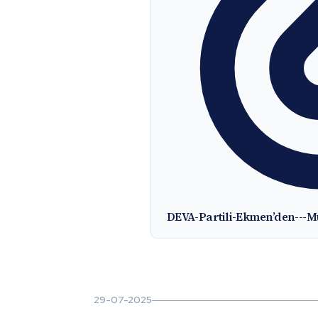
DEVA-Partili-Ekmen’den---Mu
29-07-2025