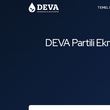
TEMEL 
DEVA Partili Ek