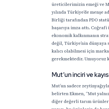
üreticilerimizin emeği ve 
yılında Türkiye’de menşe ad
Birliği tarafından PDO stat
başarıya imza attı. Coğrafi i
ekonomik kalkınmanın strate
değil, Türkiye’nin dünyaya 
kalıcı olabilmesi için mar
gerekmektedir. Umuyoruz ki 
Mut’un inciri ve kayıs
Mut’un sadece zeytinyağıyla
belirten Ekmen, “Mut yalnızc
diğer değerli tarım ürünler