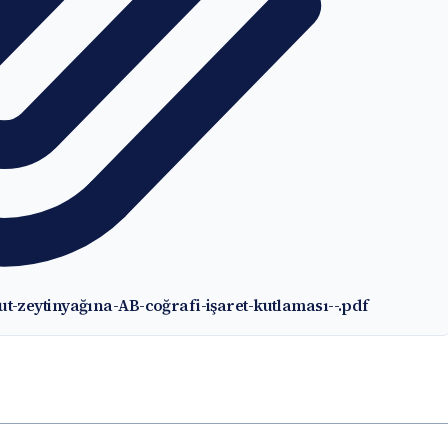
t-zeytinyağına-AB-coğrafi-işaret-kutlaması--.pdf