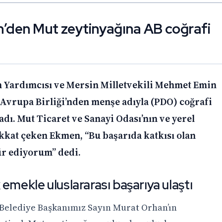
n’den Mut zeytinyağına AB coğrafi
n Yardımcısı ve Mersin Milletvekili Mehmet Emin
Avrupa Birliği’nden menşe adıyla (PDO) coğrafi
ladı. Mut Ticaret ve Sanayi Odası’nın ve yerel
kkat çeken Ekmen, “Bu başarıda katkısı olan
r ediyorum” dedi.
emekle uluslararası başarıya ulaştı
 Belediye Başkanımız Sayın Murat Orhan’ın