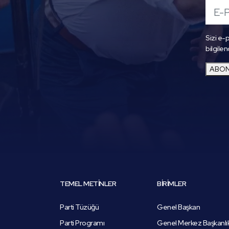
Sizi e-p
bilgilen
ABON
TEMEL METİNLER
BİRİMLER
Parti Tüzüğü
Genel Başkan
Parti Programı
Genel Merkez Başkanlı