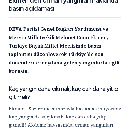
Ekmen’den orman yangınları hakkında
basın açıklaması
DEVA Partisi Genel Başkan Yardımcısı ve
Mersin Milletvekili Mehmet Emin Ekmen,
Türkiye Büyük Millet Meclisinde basın
toplantısı düzenleyerek Türkiye’de son
dönemlerde meydana gelen yangınlarla ilgili
konuştu.
Kaç yangın daha çıkmalı, kaç can daha yitip
gitmeli?
Ekmen, “Sözlerime şu soruyla başlamak istiyorum:
Kaç yangın daha çıkmalı, kaç can daha yitip
gitmeli? Akdeniz havzasında, orman yangınları