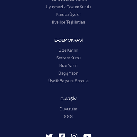
Uyuşmazlık Çözüm Kurulu
Kurucu Üyeler
İl ve İlçe Teşkilatları
E-DEMOKRASİ
Bize Katılın
Serbest Kürsü
Bize Yazın
Bağış Yapın
Üyelik Başvuru Sorgula
E-ARŞİV
Duyurular
S.S.S.