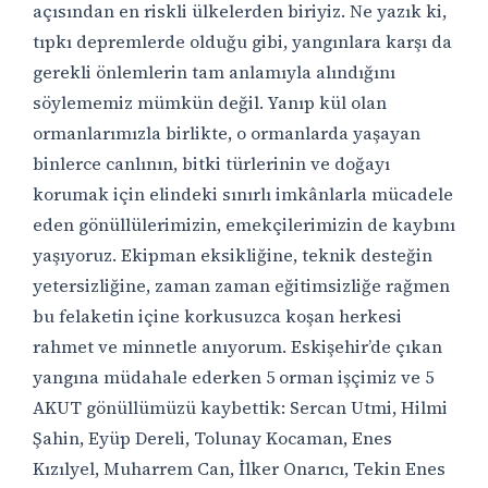
açısından en riskli ülkelerden biriyiz. Ne yazık ki,
tıpkı depremlerde olduğu gibi, yangınlara karşı da
gerekli önlemlerin tam anlamıyla alındığını
söylememiz mümkün değil. Yanıp kül olan
ormanlarımızla birlikte, o ormanlarda yaşayan
binlerce canlının, bitki türlerinin ve doğayı
korumak için elindeki sınırlı imkânlarla mücadele
eden gönüllülerimizin, emekçilerimizin de kaybını
yaşıyoruz. Ekipman eksikliğine, teknik desteğin
yetersizliğine, zaman zaman eğitimsizliğe rağmen
bu felaketin içine korkusuzca koşan herkesi
rahmet ve minnetle anıyorum. Eskişehir’de çıkan
yangına müdahale ederken 5 orman işçimiz ve 5
AKUT gönüllümüzü kaybettik: Sercan Utmi, Hilmi
Şahin, Eyüp Dereli, Tolunay Kocaman, Enes
Kızılyel, Muharrem Can, İlker Onarıcı, Tekin Enes