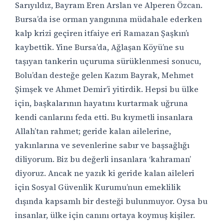
Sarıyıldız, Bayram Eren Arslan ve Alperen Özcan.
Bursa’da ise orman yangınına müdahale ederken
kalp krizi geçiren itfaiye eri Ramazan Şaşkın’ı
kaybettik. Yine Bursa’da, Ağlaşan Köyü’ne su
taşıyan tankerin uçuruma sürüklenmesi sonucu,
Bolu’dan desteğe gelen Kazım Bayrak, Mehmet
Şimşek ve Ahmet Demir’i yitirdik. Hepsi bu ülke
için, başkalarının hayatını kurtarmak uğruna
kendi canlarını feda etti. Bu kıymetli insanlara
Allah’tan rahmet; geride kalan ailelerine,
yakınlarına ve sevenlerine sabır ve başsağlığı
diliyorum. Biz bu değerli insanlara ‘kahraman’
diyoruz. Ancak ne yazık ki geride kalan aileleri
için Sosyal Güvenlik Kurumu’nun emeklilik
dışında kapsamlı bir desteği bulunmuyor. Oysa bu
insanlar, ülke için canını ortaya koymuş kişiler.