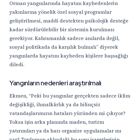
Orman yangınlarında hayatını kaybedenlerin
yakınlarına yönelik özel sosyal programlar
geliştirilmesi, maddi destekten psikolojik desteğe
kadar sürdürülebilir bir sistemin kurulması
gerekiyor. Kahramanlık sadece anılarda değil,
sosyal politikada da karşılık bulmalı” diyerek
yangınlarda hayatını kaybeden kişilere başsağlığı
diledi.
Yangınların nedenleri araştırılmalı
Ekmen, “Peki bu yangınlar gerçekten sadece iklim
değişikliği, ihmalkârlık ya da bilinçsiz
vatandaşlarımızın hataları yüzünden mi çıkıyor?
Yoksa işin arka planında maden, turizm
yatırımları ya da bazı organize uygulamalar mı
var? Toplumun aklındaki bu soru işaretlerinin