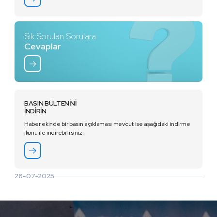
Sık Sorulan Sorulara
Cevaplar
BASIN BÜLTENİNİ
İNDİRİN
Haber ekinde bir basın açıklaması mevcut ise aşağıdaki indirme
ikonu ile indirebilirsiniz.
28-07-2025