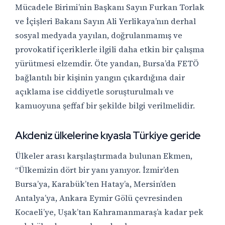
Mücadele Birimi’nin Başkanı Sayın Furkan Torlak
ve İçişleri Bakanı Sayın Ali Yerlikaya’nın derhal
sosyal medyada yayılan, doğrulanmamış ve
provokatif içeriklerle ilgili daha etkin bir çalışma
yürütmesi elzemdir. Öte yandan, Bursa’da FETÖ
bağlantılı bir kişinin yangın çıkardığına dair
açıklama ise ciddiyetle soruşturulmalı ve
kamuoyuna şeffaf bir şekilde bilgi verilmelidir.
Akdeniz ülkelerine kıyasla Türkiye geride
Ülkeler arası karşılaştırmada bulunan Ekmen,
“Ülkemizin dört bir yanı yanıyor. İzmir’den
Bursa’ya, Karabük’ten Hatay’a, Mersin’den
Antalya’ya, Ankara Eymir Gölü çevresinden
Kocaeli’ye, Uşak’tan Kahramanmaraş’a kadar pek