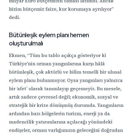
milyar Euro bütçemizin olması lazımdı. Ancak
bizim bütçemiz faize, kur korumaya ayrılıyor”
dedi.
Bütünleşik eylem planı hemen
oluşturulmalı
Ekmen, “Tüm bu tablo açıkça gösteriyor ki
Türkiye'nin orman yangınlarına karşı hâlâ
bütünleşik, çok aktörlü ve bilim temelli bir ulusal
eylem planı bulunmuyor. Oysa yangınları yalnızca
bir ‘afet’ olarak tanımlayıp geçemeyiz. Bu mesele,
artık sadece çevresel değil; ekonomik, sosyal ve
stratejik bir krize dönüşmüş durumda. Yangınların
ardından bazı bölgelerin turizm, enerji ya da
madencilik yatırımlarına açılacağı yönündeki
endişeler, orman varlığımızın geleceğini doğrudan