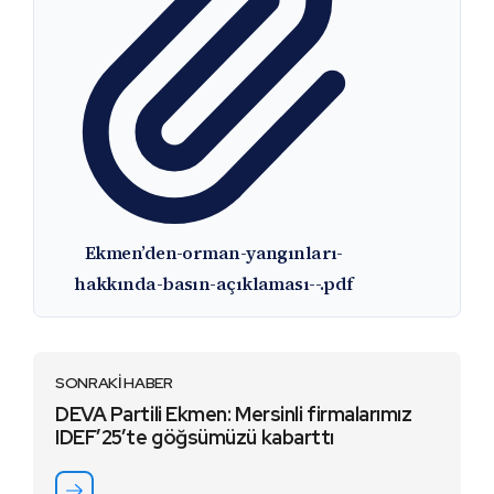
Ekmen’den-orman-yangınları-
hakkında-basın-açıklaması--.pdf
SONRAKİ HABER
DEVA Partili Ekmen: Mersinli firmalarımız
IDEF’25’te göğsümüzü kabarttı