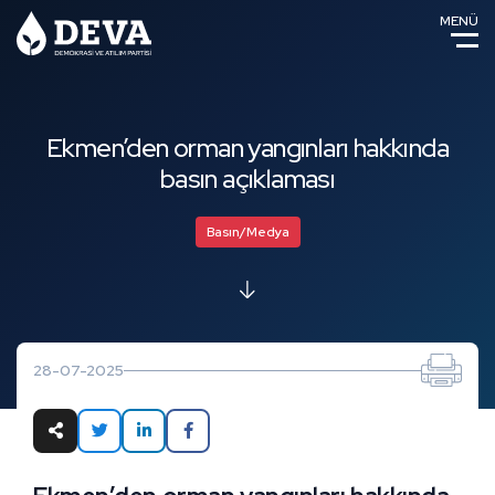
MENÜ
Ekmen’den orman yangınları hakkında
basın açıklaması
Basın/Medya
28-07-2025