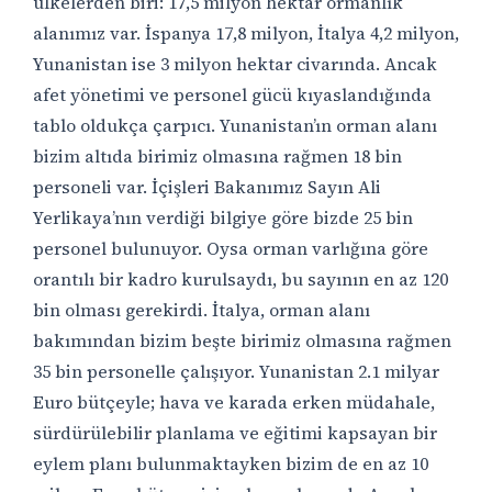
ülkelerden biri: 17,5 milyon hektar ormanlık
alanımız var. İspanya 17,8 milyon, İtalya 4,2 milyon,
Yunanistan ise 3 milyon hektar civarında. Ancak
afet yönetimi ve personel gücü kıyaslandığında
tablo oldukça çarpıcı. Yunanistan’ın orman alanı
bizim altıda birimiz olmasına rağmen 18 bin
personeli var. İçişleri Bakanımız Sayın Ali
Yerlikaya’nın verdiği bilgiye göre bizde 25 bin
personel bulunuyor. Oysa orman varlığına göre
orantılı bir kadro kurulsaydı, bu sayının en az 120
bin olması gerekirdi. İtalya, orman alanı
bakımından bizim beşte birimiz olmasına rağmen
35 bin personelle çalışıyor. Yunanistan 2.1 milyar
Euro bütçeyle; hava ve karada erken müdahale,
sürdürülebilir planlama ve eğitimi kapsayan bir
eylem planı bulunmaktayken bizim de en az 10