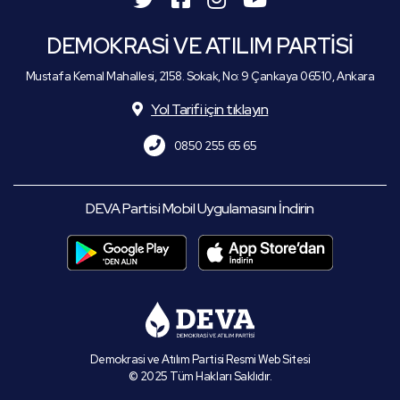
DEMOKRASİ VE ATILIM PARTİSİ
Mustafa Kemal Mahallesi, 2158. Sokak, No: 9 Çankaya 06510, Ankara
Yol Tarifi için tıklayın
0850 255 65 65
DEVA Partisi Mobil Uygulamasını İndirin
Demokrasi ve Atılım Partisi Resmi Web Sitesi
© 2025 Tüm Hakları Saklıdır.