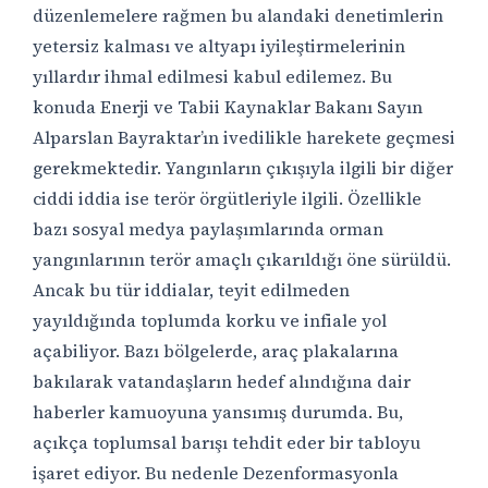
düzenlemelere rağmen bu alandaki denetimlerin
yetersiz kalması ve altyapı iyileştirmelerinin
yıllardır ihmal edilmesi kabul edilemez. Bu
konuda Enerji ve Tabii Kaynaklar Bakanı Sayın
Alparslan Bayraktar’ın ivedilikle harekete geçmesi
gerekmektedir. Yangınların çıkışıyla ilgili bir diğer
ciddi iddia ise terör örgütleriyle ilgili. Özellikle
bazı sosyal medya paylaşımlarında orman
yangınlarının terör amaçlı çıkarıldığı öne sürüldü.
Ancak bu tür iddialar, teyit edilmeden
yayıldığında toplumda korku ve infiale yol
açabiliyor. Bazı bölgelerde, araç plakalarına
bakılarak vatandaşların hedef alındığına dair
haberler kamuoyuna yansımış durumda. Bu,
açıkça toplumsal barışı tehdit eder bir tabloyu
işaret ediyor. Bu nedenle Dezenformasyonla