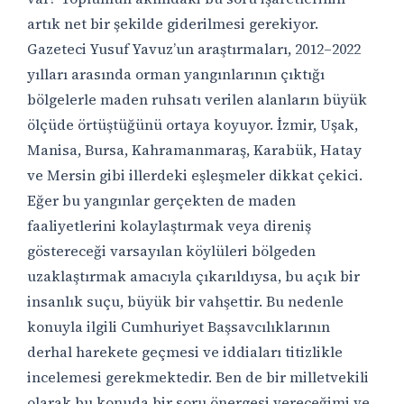
artık net bir şekilde giderilmesi gerekiyor.
Gazeteci Yusuf Yavuz’un araştırmaları, 2012–2022
yılları arasında orman yangınlarının çıktığı
bölgelerle maden ruhsatı verilen alanların büyük
ölçüde örtüştüğünü ortaya koyuyor. İzmir, Uşak,
Manisa, Bursa, Kahramanmaraş, Karabük, Hatay
ve Mersin gibi illerdeki eşleşmeler dikkat çekici.
Eğer bu yangınlar gerçekten de maden
faaliyetlerini kolaylaştırmak veya direniş
göstereceği varsayılan köylüleri bölgeden
uzaklaştırmak amacıyla çıkarıldıysa, bu açık bir
insanlık suçu, büyük bir vahşettir. Bu nedenle
konuyla ilgili Cumhuriyet Başsavcılıklarının
derhal harekete geçmesi ve iddiaları titizlikle
incelemesi gerekmektedir. Ben de bir milletvekili
olarak bu konuda bir soru önergesi vereceğimi ve