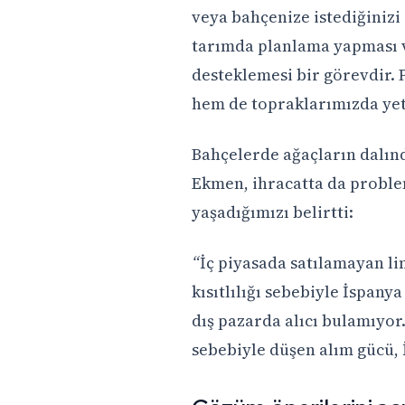
veya bahçenize istediğinizi
tarımda planlama yapması v
desteklemesi bir görevdir. P
hem de topraklarımızda yet
Bahçelerde ağaçların dalın
Ekmen, ihracatta da proble
yaşadığımızı belirtti:
“
İç piyasada satılamayan l
kısıtlılığı sebebiyle İspany
dış pazarda alıcı bulamıyor.
sebebiyle düşen alım gücü, İ