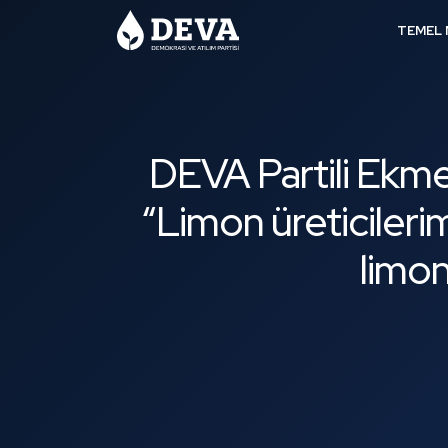
TEMEL 
DEVA Partili Ekmen,
“Limon üreticilerim
limon