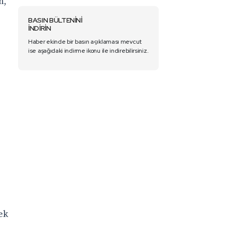
n,
BASIN BÜLTENİNİ
İNDİRİN
Haber ekinde bir basın açıklaması mevcut
ise aşağıdaki indirme ikonu ile indirebilirsiniz.
ek