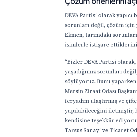
Çözüm önerilerini açı
DEVA Partisi olarak yapıcı b
sorunları değil, çözüm için
Ekmen, tarımdaki sorunları ç
isimlerle istişare ettiklerini
“Bizler DEVA Partisi olarak,
yaşadığımız sorunları değil
söylüyoruz. Bunu yaparken d
Mersin Ziraat Odası Başkanı
feryadını ulaştırmış ve çift
yapılabileceğini iletmiştir, 
kendisine teşekkür ediyoru
Tarsus Sanayi ve Ticaret O