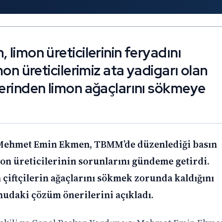
 limon üreticilerinin feryadını
mon üreticilerimiz ata yadigarı olan
lerinden limon ağaçlarını sökmeye
i Mehmet Emin Ekmen, TBMM’de düzenlediği basın
on üreticilerinin sorunlarını gündeme getirdi.
 çiftçilerin ağaçlarını sökmek zorunda kaldığını
udaki çözüm önerilerini açıkladı.