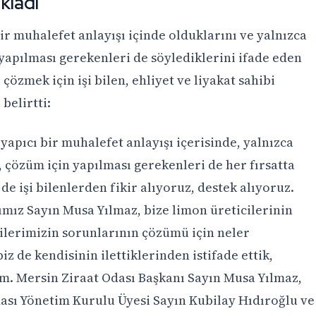
kladı
ir muhalefet anlayışı içinde olduklarını ve yalnızca
 yapılması gerekenleri de söylediklerini ifade eden
özmek için işi bilen, ehliyet ve liyakat sahibi
 belirtti:
 yapıcı bir muhalefet anlayışı içerisinde, yalnızca
, çözüm için yapılması gerekenleri de her fırsatta
e işi bilenlerden fikir alıyoruz, destek alıyoruz.
mız Sayın Musa Yılmaz, bize limon üreticilerinin
çilerimizin sorunlarının çözümü için neler
biz de kendisinin ilettiklerinden istifade ettik,
m. Mersin Ziraat Odası Başkanı Sayın Musa Yılmaz,
dası Yönetim Kurulu Üyesi Sayın Kubilay Hıdıroğlu ve