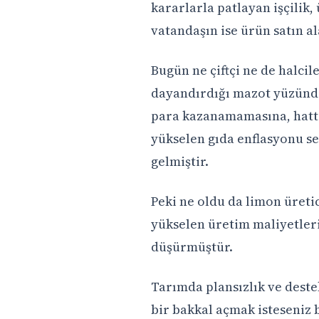
kararlarla patlayan işçilik,
vatandaşın ise ürün satın a
Bugün ne çiftçi ne de halc
dayandırdığı mazot yüzünde
para kazanamamasına, hatt
yükselen gıda enflasyonu s
gelmiştir.
Peki ne oldu da limon üretici
yükselen üretim maliyetleri v
düşürmüştür.
Tarımda plansızlık ve deste
bir bakkal açmak isteseniz 