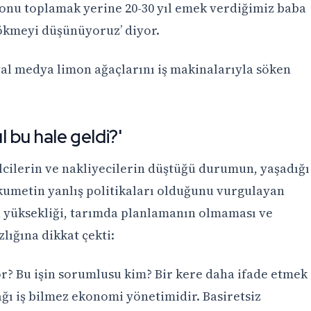
monu toplamak yerine 20-30 yıl emek verdiğimiz baba
sökmeyi düşünüyoruz’ diyor.
al medya limon ağaçlarını iş makinalarıyla söken
ıl bu hale geldi?'
alcilerin ve nakliyecilerin düştüğü durumun, yaşadığı
umetin yanlış politikaları olduğunu vurgulayan
n yüksekliği, tarımda planlamanın olmaması ve
zlığına dikkat çekti:
r? Bu işin sorumlusu kim? Bir kere daha ifade etmek
ğı iş bilmez ekonomi yönetimidir. Basiretsiz