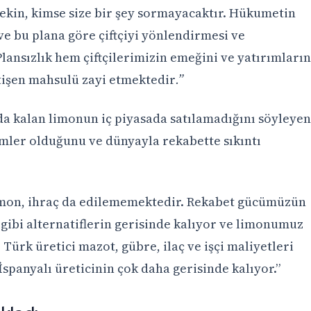
 ekin, kimse size bir şey sormayacaktır. Hükumetin
e bu plana göre çiftçiyi yönlendirmesi ve
lansızlık hem çiftçilerimizin emeğini ve yatırımların
işen mahsulü zayi etmektedir
.”
da kalan limonun iç piyasada satılamadığını söyleyen
mler olduğunu ve dünyayla rekabette sıkıntı
imon, ihraç da edilememektedir. Rekabet gücümüzün
a gibi alternatiflerin gerisinde kalıyor ve limonumuz
 Türk üretici mazot, gübre, ilaç ve işçi maliyetleri
spanyalı üreticinin çok daha gerisinde kalıyor.”