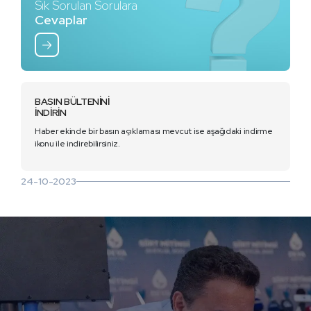
Sık Sorulan Sorulara
Cevaplar
BASIN BÜLTENİNİ
İNDİRİN
Haber ekinde bir basın açıklaması mevcut ise aşağıdaki indirme
ikonu ile indirebilirsiniz.
24-10-2023