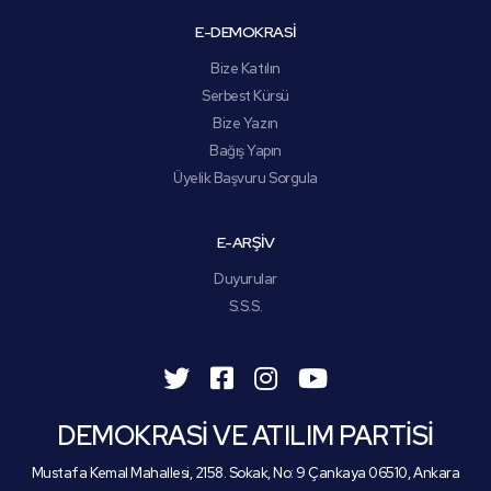
E-DEMOKRASİ
Bize Katılın
Serbest Kürsü
Bize Yazın
Bağış Yapın
Üyelik Başvuru Sorgula
E-ARŞİV
Duyurular
S.S.S.
DEMOKRASİ VE ATILIM PARTİSİ
Mustafa Kemal Mahallesi, 2158. Sokak, No: 9 Çankaya 06510, Ankara