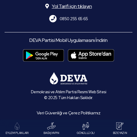
Yol Tarifi için tıklayın
0850 255 65 65
DEVA Partisi Mobil Uygulamasını İndirin
Demokrasi ve Atılım Partisi Resmi Web Sitesi
© 2025 Tüm Hakları Saklıdır.
Veri Güvenliği ve Çerez Politikamız
EYLEM PLANLARI
BAĞIŞ YAPIN
GÖNÜLLÜ OL!
BİZE YAZIN