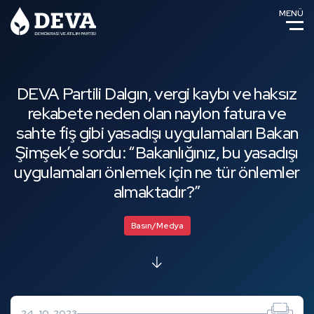
MENÜ
DEVA Partili Dalgın, vergi kaybı ve haksız
rekabete neden olan naylon fatura ve
sahte fiş gibi yasadışı uygulamaları Bakan
Şimşek’e sordu: “Bakanlığınız, bu yasadışı
uygulamaları önlemek için ne tür önlemler
almaktadır?”
Basın/Medya
24-10-2023