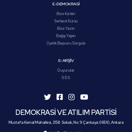
E-DEMOKRASİ
Bize Katılın
Serbest Kürsü
Bize Yazın
Bağış Yapın
Üyelik Başvuru Sorgula
E-ARŞİV
Duyurular
S.S.S.
DEMOKRASİ VE ATILIM PARTİSİ
Mustafa Kemal Mahallesi, 2158. Sokak, No: 9 Çankaya 06510, Ankara