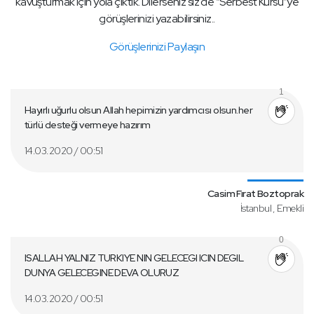
kavuşturmak için yola çıktık. Dilerseniz siz de “Serbest Kürsü”ye
görüşlerinizi yazabilirsiniz..
Görüşlerinizi Paylaşın
1
Hayırlı uğurlu olsun Allah hepimizin yardımcısı olsun.her
türlü desteği vermeye hazırım
14.03.2020 / 00:51
Casim Fırat Boztoprak
İstanbul , Emekli
0
ISALLAH YALNIZ TURKIYE NIN GELECEGI ICIN DEGIL
DUNYA GELECEGINE DEVA OLURUZ
14.03.2020 / 00:51