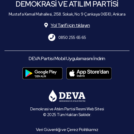
DEMOKRASİ VE ATILIM PARTİSİ
Mustafa Kemal Mahallesi, 2158. Sokak, No: 9 Çankaya 06510, Ankara
Yol Tarifi için tıklayın
0850 255 65 65
DEVA Partisi Mobil Uygulamasını İndirin
Demokrasi ve Atılım Partisi Resmi Web Sitesi
© 2025 Tüm Hakları Saklıdır.
Veri Güvenliği ve Çerez Politikamız