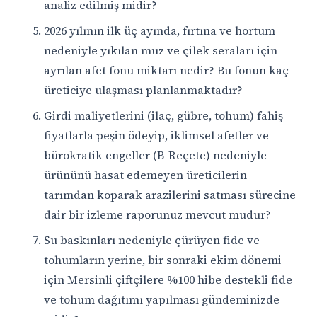
analiz edilmiş midir?
2026 yılının ilk üç ayında, fırtına ve hortum
nedeniyle yıkılan muz ve çilek seraları için
ayrılan afet fonu miktarı nedir? Bu fonun kaç
üreticiye ulaşması planlanmaktadır?
Girdi maliyetlerini (ilaç, gübre, tohum) fahiş
fiyatlarla peşin ödeyip, iklimsel afetler ve
bürokratik engeller (B-Reçete) nedeniyle
ürününü hasat edemeyen üreticilerin
tarımdan koparak arazilerini satması sürecine
dair bir izleme raporunuz mevcut mudur?
Su baskınları nedeniyle çürüyen fide ve
tohumların yerine, bir sonraki ekim dönemi
için Mersinli çiftçilere %100 hibe destekli fide
ve tohum dağıtımı yapılması gündeminizde