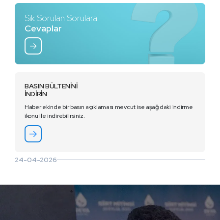
Sık Sorulan Sorulara
Cevaplar
BASIN BÜLTENİNİ
İNDİRİN
Haber ekinde bir basın açıklaması mevcut ise aşağıdaki indirme
ikonu ile indirebilirsiniz.
24-04-2026