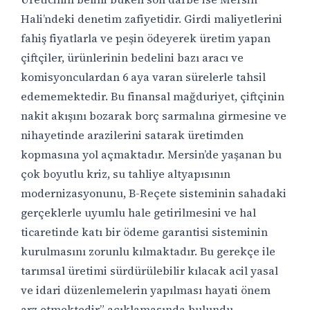
Hali’ndeki denetim zafiyetidir. Girdi maliyetlerini
fahiş fiyatlarla ve peşin ödeyerek üretim yapan
çiftçiler, ürünlerinin bedelini bazı aracı ve
komisyonculardan 6 aya varan sürelerle tahsil
edememektedir. Bu finansal mağduriyet, çiftçinin
nakit akışını bozarak borç sarmalına girmesine ve
nihayetinde arazilerini satarak üretimden
kopmasına yol açmaktadır. Mersin’de yaşanan bu
çok boyutlu kriz, su tahliye altyapısının
modernizasyonunu, B-Reçete sisteminin sahadaki
gerçeklerle uyumlu hale getirilmesini ve hal
ticaretinde katı bir ödeme garantisi sisteminin
kurulmasını zorunlu kılmaktadır. Bu gerekçe ile
tarımsal üretimi sürdürülebilir kılacak acil yasal
ve idari düzenlemelerin yapılması hayati önem
arz etmektedir” açıklamasında bulundu.