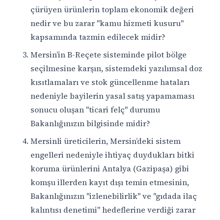
çürüyen ürünlerin toplam ekonomik değeri
nedir ve bu zarar "kamu hizmeti kusuru"
kapsamında tazmin edilecek midir?
Mersin’in B-Reçete sisteminde pilot bölge
seçilmesine karşın, sistemdeki yazılımsal doz
kısıtlamaları ve stok güncellenme hataları
nedeniyle bayilerin yasal satış yapamaması
sonucu oluşan "ticari felç" durumu
Bakanlığınızın bilgisinde midir?
Mersinli üreticilerin, Mersin’deki sistem
engelleri nedeniyle ihtiyaç duydukları bitki
koruma ürünlerini Antalya (Gazipaşa) gibi
komşu illerden kayıt dışı temin etmesinin,
Bakanlığınızın "izlenebilirlik" ve "gıdada ilaç
kalıntısı denetimi" hedeflerine verdiği zarar