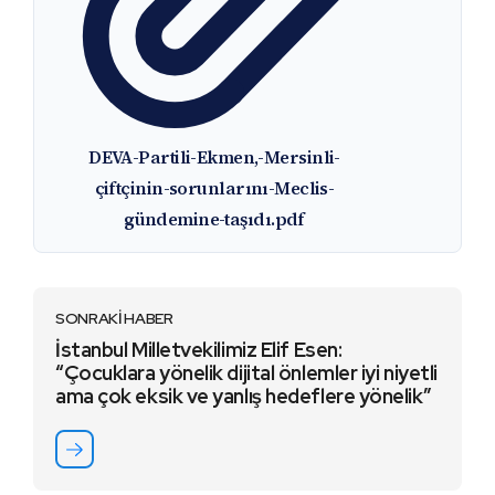
DEVA-Partili-Ekmen,-Mersinli-
çiftçinin-sorunlarını-Meclis-
gündemine-taşıdı.pdf
SONRAKİ HABER
İstanbul Milletvekilimiz Elif Esen:
“Çocuklara yönelik dijital önlemler iyi niyetli
ama çok eksik ve yanlış hedeflere yönelik”