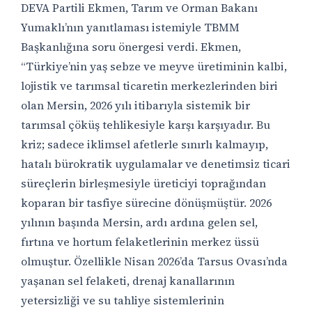
DEVA Partili Ekmen, Tarım ve Orman Bakanı
Yumaklı’nın yanıtlaması istemiyle TBMM
Başkanlığına soru önergesi verdi. Ekmen,
“Türkiye’nin yaş sebze ve meyve üretiminin kalbi,
lojistik ve tarımsal ticaretin merkezlerinden biri
olan Mersin, 2026 yılı itibarıyla sistemik bir
tarımsal çöküş tehlikesiyle karşı karşıyadır. Bu
kriz; sadece iklimsel afetlerle sınırlı kalmayıp,
hatalı bürokratik uygulamalar ve denetimsiz ticari
süreçlerin birleşmesiyle üreticiyi toprağından
koparan bir tasfiye sürecine dönüşmüştür. 2026
yılının başında Mersin, ardı ardına gelen sel,
fırtına ve hortum felaketlerinin merkez üssü
olmuştur. Özellikle Nisan 2026’da Tarsus Ovası’nda
yaşanan sel felaketi, drenaj kanallarının
yetersizliği ve su tahliye sistemlerinin