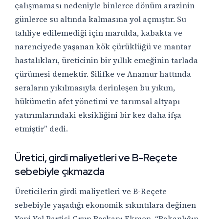
çalışmaması nedeniyle binlerce dönüm arazinin
günlerce su altında kalmasına yol açmıştır. Su
tahliye edilemediği için marulda, kabakta ve
narenciyede yaşanan kök çürüklüğü ve mantar
hastalıkları, üreticinin bir yıllık emeğinin tarlada
çürümesi demektir. Silifke ve Anamur hattında
seraların yıkılmasıyla derinleşen bu yıkım,
hükümetin afet yönetimi ve tarımsal altyapı
yatırımlarındaki eksikliğini bir kez daha ifşa
etmiştir” dedi.
Üretici, girdi maliyetleri ve B-Reçete
sebebiyle çıkmazda
Üreticilerin girdi maliyetleri ve B-Reçete
sebebiyle yaşadığı ekonomik sıkıntılara değinen
Yeni Yol Partisi Grup Başkanı Ekmen, “Bakanlığın