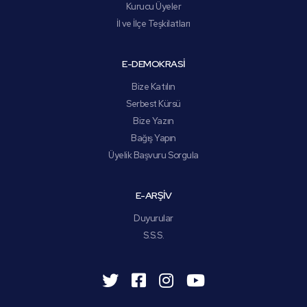
Kurucu Üyeler
İl ve İlçe Teşkilatları
E-DEMOKRASİ
Bize Katılın
Serbest Kürsü
Bize Yazın
Bağış Yapın
Üyelik Başvuru Sorgula
E-ARŞİV
Duyurular
S.S.S.