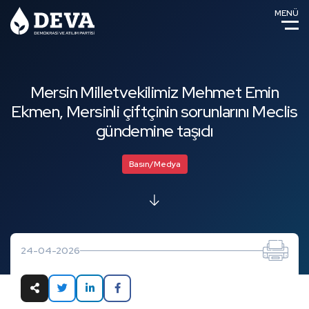
MENÜ
Mersin Milletvekilimiz Mehmet Emin
Ekmen, Mersinli çiftçinin sorunlarını Meclis
gündemine taşıdı
Basın/Medya
24-04-2026