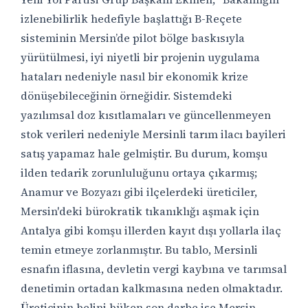
izlenebilirlik hedefiyle başlattığı B-Reçete
sisteminin Mersin’de pilot bölge baskısıyla
yürütülmesi, iyi niyetli bir projenin uygulama
hataları nedeniyle nasıl bir ekonomik krize
dönüşebileceğinin örneğidir. Sistemdeki
yazılımsal doz kısıtlamaları ve güncellenmeyen
stok verileri nedeniyle Mersinli tarım ilacı bayileri
satış yapamaz hale gelmiştir. Bu durum, komşu
ilden tedarik zorunluluğunu ortaya çıkarmış;
Anamur ve Bozyazı gibi ilçelerdeki üreticiler,
Mersin'deki bürokratik tıkanıklığı aşmak için
Antalya gibi komşu illerden kayıt dışı yollarla ilaç
temin etmeye zorlanmıştır. Bu tablo, Mersinli
esnafın iflasına, devletin vergi kaybına ve tarımsal
denetimin ortadan kalkmasına neden olmaktadır.
Üreticinin belini büken son darbe ise Mersin