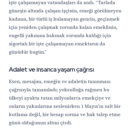
işte çalışamayan vatandaşları da andı. “Tarlada
güneşin altında çalışan işçinin, emeği görülmeyen
kadının, bir türlü iş bulamayan gencin, geçinmek
için yeniden çalışmak zorunda kalan emeklinin,
engelli yakınına bakmak zorunda kaldığı için
sigortalı bir işte çalışamayan emektarın da
günüdür bugün.”
Adalet ve insanca yaşam çağrısı
Esen, mesajını, emeğin ve adaletin tanınması
çağrısıyla tamamladı; yoksulluğa rağmen bu
ülkeyi ayakta tutan milyonlarca emekçiye ve
onların yakınlarına seslenirken 1 Mayıs'ın salt bir
kutlama değil, bir hesap sorma ve hak talep etme
günü olduğunun altını çizdi.