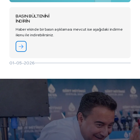
BASIN BÜLTENİNİ
İNDİRİN
Haber ekinde bir basın açıklaması mevcut ise aşağıdaki indirme
ikonu ile indirebilirsiniz.
01-05-2026