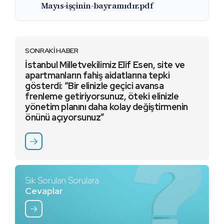
Mayıs-işçinin-bayramıdır.pdf
SONRAKİ HABER
İstanbul Milletvekilimiz Elif Esen, site ve
apartmanların fahiş aidatlarına tepki
gösterdi: “Bir elinizle geçici avansa
frenleme getiriyorsunuz, öteki elinizle
yönetim planını daha kolay değiştirmenin
önünü açıyorsunuz”
Sık Sorulan Sorulara
Cevaplar