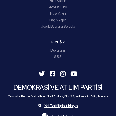
Bize Katılın
Serbest Kürsü
Bize Yazın
Bağış Yapın
Üyelik Başvuru Sorgula
E-ARŞİV
Duyurular
S.S.S.
DEMOKRASİ VE ATILIM PARTİSİ
Mustafa Kemal Mahallesi, 2158. Sokak, No: 9 Çankaya 06510, Ankara
Yol Tarifi için tıklayın