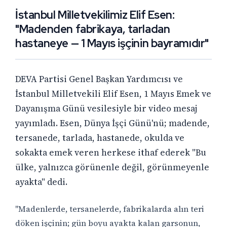
İstanbul Milletvekilimiz Elif Esen:
"Madenden fabrikaya, tarladan
hastaneye — 1 Mayıs işçinin bayramıdır"
DEVA Partisi Genel Başkan Yardımcısı ve
İstanbul Milletvekili Elif Esen, 1 Mayıs Emek ve
Dayanışma Günü vesilesiyle bir video mesaj
yayımladı. Esen, Dünya İşçi Günü'nü; madende,
tersanede, tarlada, hastanede, okulda ve
sokakta emek veren herkese ithaf ederek "Bu
ülke, yalnızca görünenle değil, görünmeyenle
ayakta" dedi.
"Madenlerde, tersanelerde, fabrikalarda alın teri
döken işçinin; gün boyu ayakta kalan garsonun,