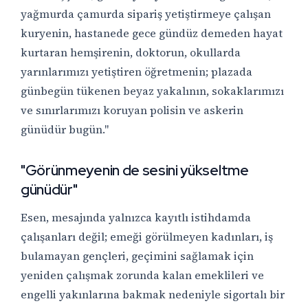
yağmurda çamurda sipariş yetiştirmeye çalışan
kuryenin, hastanede gece gündüz demeden hayat
kurtaran hemşirenin, doktorun, okullarda
yarınlarımızı yetiştiren öğretmenin; plazada
günbegün tükenen beyaz yakalının, sokaklarımızı
ve sınırlarımızı koruyan polisin ve askerin
günüdür bugün."
"Görünmeyenin de sesini yükseltme
günüdür"
Esen, mesajında yalnızca kayıtlı istihdamda
çalışanları değil; emeği görülmeyen kadınları, iş
bulamayan gençleri, geçimini sağlamak için
yeniden çalışmak zorunda kalan emeklileri ve
engelli yakınlarına bakmak nedeniyle sigortalı bir