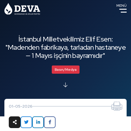
MENÜ
İstanbul Milletvekilimiz Elif Esen:
"Madenden fabrikaya, tarladan hastaneye
— 1 Mayıs işçinin bayramıdır"
Basın/Medya
01-05-2026