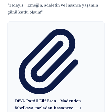
"1 Mayıs… Emeğin, adaletin ve insanca yaşamın
günü kutlu olsun!"
DEVA-Partili-Elif-Esen---Madenden-
fabrikaya,-tarladan-hastaneye-—-1-