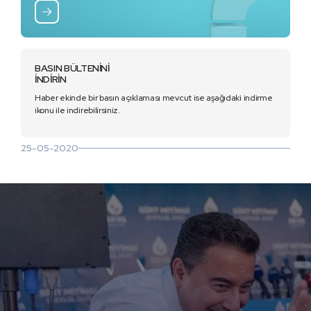
BASIN BÜLTENİNİ
İNDİRİN
Haber ekinde bir basın açıklaması mevcut ise aşağıdaki indirme
ikonu ile indirebilirsiniz.
25-05-2020