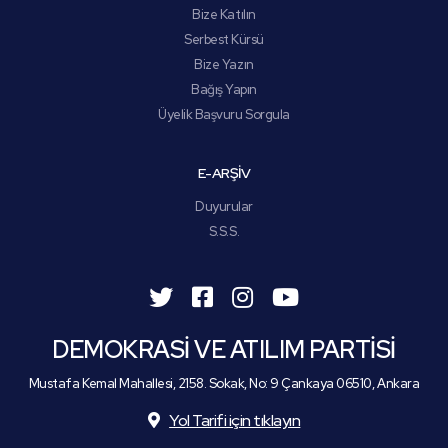
Bize Katılın
Serbest Kürsü
Bize Yazın
Bağış Yapın
Üyelik Başvuru Sorgula
E-ARŞİV
Duyurular
S.S.S.
DEMOKRASİ VE ATILIM PARTİSİ
Mustafa Kemal Mahallesi, 2158. Sokak, No: 9 Çankaya 06510, Ankara
Yol Tarifi için tıklayın