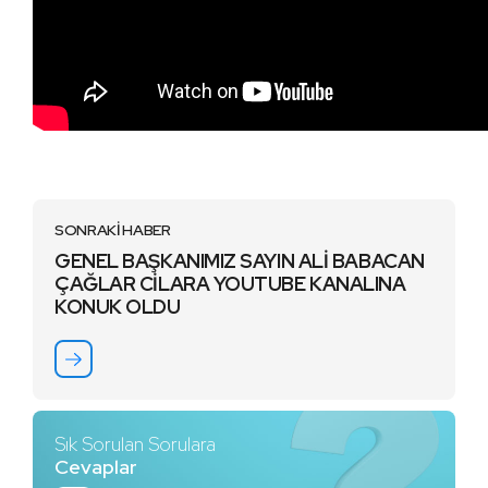
SONRAKİ HABER
GENEL BAŞKANIMIZ SAYIN ALİ BABACAN
ÇAĞLAR CİLARA YOUTUBE KANALINA
KONUK OLDU
Sık Sorulan Sorulara
Cevaplar