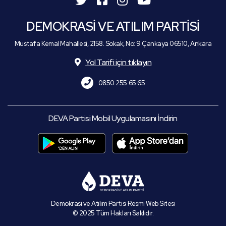
DEMOKRASİ VE ATILIM PARTİSİ
Mustafa Kemal Mahallesi, 2158. Sokak, No: 9 Çankaya 06510, Ankara
Yol Tarifi için tıklayın
0850 255 65 65
DEVA Partisi Mobil Uygulamasını İndirin
Demokrasi ve Atılım Partisi Resmi Web Sitesi
© 2025 Tüm Hakları Saklıdır.