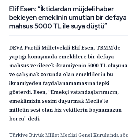
Elif Esen: “İktidardan müjdeli haber
bekleyen emeklinin umutları bir defaya
mahsus 5000 TL ile suya düştü”
DEVA Partili Milletvekili Elif Esen, TBMM’de
yaptığı konuşmada emeklilere bir defaya
mahsus verilecek ikramiyenin 5000 TL oluşuna
ve çalışmak zorunda olan emeklilerin bu
ikramiyeden faydalanamamasına tepki
gösterdi. Esen, “Emekçi vatandaşlarımızın,
emeklimizin sesini duyurmak Meclis’te
milletin sesi olan biz vekillerin boynumuzun
borcu” dedi.
Türkiye Büyük Millet Meclisi Genel Kurulu’nda söz