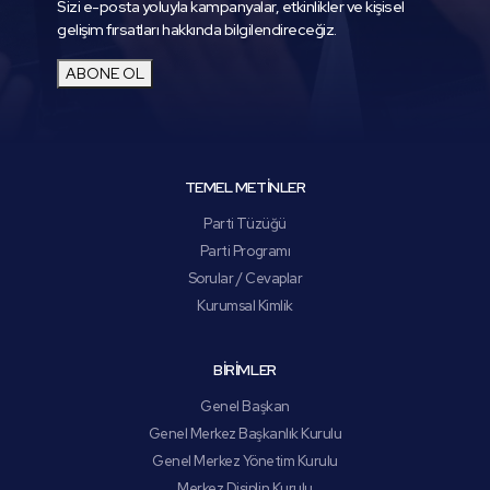
Sizi e-posta yoluyla kampanyalar, etkinlikler ve kişisel
gelişim fırsatları hakkında bilgilendireceğiz.
ABONE OL
TEMEL METİNLER
Parti Tüzüğü
Parti Programı
Sorular / Cevaplar
Kurumsal Kimlik
BİRİMLER
Genel Başkan
Genel Merkez Başkanlık Kurulu
Genel Merkez Yönetim Kurulu
Merkez Disiplin Kurulu