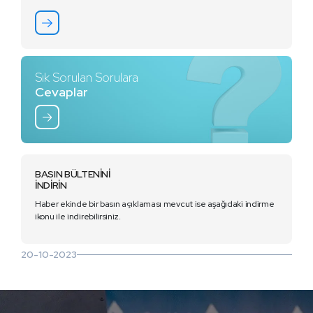
Sık Sorulan Sorulara
Cevaplar
BASIN BÜLTENİNİ
İNDİRİN
Haber ekinde bir basın açıklaması mevcut ise aşağıdaki indirme
ikonu ile indirebilirsiniz.
20-10-2023