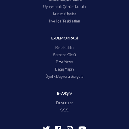
Uyuşmazlık Çözüm Kurulu
Kurucu Üyeler
İl ve İlçe Teşkilatları
E-DEMOKRASİ
Bize Katılın
Serbest Kürsü
Bize Yazın
Bağış Yapın
Üyelik Başvuru Sorgula
E-ARŞİV
Duyurular
S.S.S.