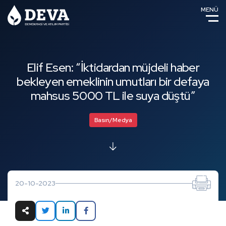
MENÜ
Elif Esen: “İktidardan müjdeli haber
bekleyen emeklinin umutları bir defaya
mahsus 5000 TL ile suya düştü”
Basın/Medya
20-10-2023