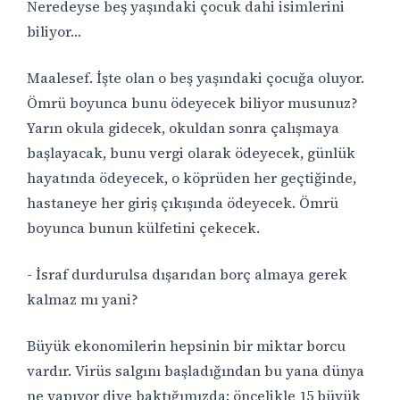
Neredeyse beş yaşındaki çocuk dahi isimlerini
biliyor…
Maalesef. İşte olan o beş yaşındaki çocuğa oluyor.
Ömrü boyunca bunu ödeyecek biliyor musunuz?
Yarın okula gidecek, okuldan sonra çalışmaya
başlayacak, bunu vergi olarak ödeyecek, günlük
hayatında ödeyecek, o köprüden her geçtiğinde,
hastaneye her giriş çıkışında ödeyecek. Ömrü
boyunca bunun külfetini çekecek.
- İsraf durdurulsa dışarıdan borç almaya gerek
kalmaz mı yani?
Büyük ekonomilerin hepsinin bir miktar borcu
vardır. Virüs salgını başladığından bu yana dünya
ne yapıyor diye baktığımızda; öncelikle 15 büyük