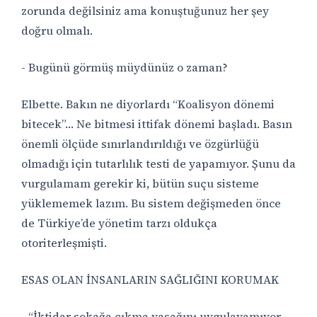
zorunda değilsiniz ama konuştuğunuz her şey
doğru olmalı.
- Bugünü görmüş müydünüz o zaman?
Elbette. Bakın ne diyorlardı “Koalisyon dönemi
bitecek”… Ne bitmesi ittifak dönemi başladı. Basın
önemli ölçüde sınırlandırıldığı ve özgürlüğü
olmadığı için tutarlılık testi de yapamıyor. Şunu da
vurgulamam gerekir ki, bütün suçu sisteme
yüklememek lazım. Bu sistem değişmeden önce
de Türkiye’de yönetim tarzı oldukça
otoriterleşmişti.
ESAS OLAN İNSANLARIN SAĞLIĞINI KORUMAK
- “İktidar sokağa çıkma yasağını uygulayamıyor,