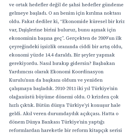
ve ortak hedefler değil de şahsi hedefler gündeme
gelmeye başladı. O an benim için kırılma noktası
oldu. Fakat dediler ki, “Ekonomide küresel bir kriz
var, Dışişlerine birini buluruz, bunu aşmak için
ekonominin başına geç”. Gerçekten de 2009’un ilk
çeyreğindeki işsizlik oranında ciddi bir artış oldu,
ekonomi yüzde 14.4 daraldı. Bir şeyler yapmak
gerekiyordu. Nasıl bırakıp gidersin? Başbakan
Yardımcısı olarak Ekonomi Koordinasyon
Kurulu’nun da başkanı oldum ve yeniden
çalışmaya başladık. 2010-2011 iki yıl Türkiye’nin
olağanüstü büyüme dönemi oldu. O krizden çok
hızlı çıktık. Bütün dünya Türkiye’yi konuşur hale
geldi. Akıl veren durumdaydık açıkçası. Hatta o
dönem Dünya Bankası Türkiye’nin yaptığı
reformlardan hareketle bir reform kitapçık serisi