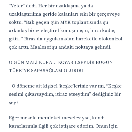
“Yeter” dedi. Her bir uzaklaşma ya da
uzaklaştırılma geride kalanları sıkı bir çerçeveye
soktu. “Bak geçen gün MYK toplantısında şu
arkadaş biraz eleştirel konuşmuştu, bu arkadaş
gitti…” Biraz da uygulamadan hareketle otokontrol
çok arttı. Maalesef şu andaki noktaya gelindi.
O GÜN MALİ KURALI KOYABİLSEYDİK BUGÜN
TÜRKİYE SAPASAĞLAM OLURDU
- O döneme ait kişisel ‘keşke’leriniz var mı, “Keşke
sesimi çıkarsaydım, itiraz etseydim” dediğiniz bir
şey?
Eğer mesele memleket meselesiyse, kendi
kararlarımla ilgili çok istişare ederim. Onun için