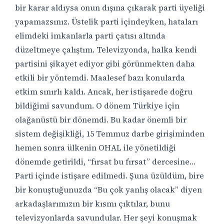
bir karar aldıysa onun dışına çıkarak parti üyeliği
yapamazsınız. Üstelik parti içindeyken, hataları
elimdeki imkanlarla parti çatısı altında
düzeltmeye çalıştım. Televizyonda, halka kendi
partisini şikayet ediyor gibi görünmekten daha
etkili bir yöntemdi. Maalesef bazı konularda
etkim sınırlı kaldı. Ancak, her istişarede doğru
bildiğimi savundum. O dönem Türkiye için
olağanüstü bir dönemdi. Bu kadar önemli bir
sistem değişikliği, 15 Temmuz darbe girişiminden
hemen sonra ülkenin OHAL ile yönetildiği
dönemde getirildi, “fırsat bu fırsat” dercesine…
Parti içinde istişare edilmedi. Şuna üzüldüm, bire
bir konuştuğunuzda “Bu çok yanlış olacak” diyen
arkadaşlarımızın bir kısmı çıktılar, bunu
televizyonlarda savundular. Her şeyi konuşmak