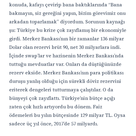
konuda, kafayı çevirip bana baktıklarında “Bana
bakmayın, siz gereğini yapın, bizim görevimiz onu
arkadan toparlamak” diyordum. Sorunun kaynağı
şu: Türkiye bu krize çok zayıflamış bir ekonomiyle
girdi. Merkez Bankası’nın bir zamanlar 136 milyar
Dolar olan rezervi brüt 90, net 30 milyarlara indi.
İçinde swap’lar ve hazinenin Merkez Bankası’nda
tuttuğu mevduatlar var. Onları da düştüğünüzde
rezerv ekside. Merkez Bankası’nın para politikası
duruşu yanlış olduğu için sürekli döviz rezervini
eriterek dengeleri tutturmaya çalıştılar. O da
bünyeyi çok zayıflattı. Türkiye’nin bütçe açığı
zaten çok hızlı artıyordu bu dönem. Faiz
ödemeleri bu yılın bütçesinde 129 milyar TL. Oysa
sadece üç yıl önce, 2017’de 57 milyardı.