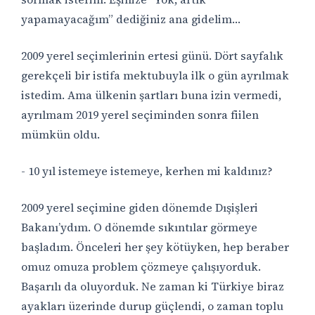
yapamayacağım” dediğiniz ana gidelim…
2009 yerel seçimlerinin ertesi günü. Dört sayfalık
gerekçeli bir istifa mektubuyla ilk o gün ayrılmak
istedim. Ama ülkenin şartları buna izin vermedi,
ayrılmam 2019 yerel seçiminden sonra fiilen
mümkün oldu.
- 10 yıl istemeye istemeye, kerhen mi kaldınız?
2009 yerel seçimine giden dönemde Dışişleri
Bakanı’ydım. O dönemde sıkıntılar görmeye
başladım. Önceleri her şey kötüyken, hep beraber
omuz omuza problem çözmeye çalışıyorduk.
Başarılı da oluyorduk. Ne zaman ki Türkiye biraz
ayakları üzerinde durup güçlendi, o zaman toplu