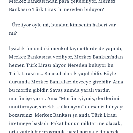
Merkez Bankası’ndan para çekebiliyor. Merkez
Bankası o Türk Lirası’nı nereden buluyor?
- Üretiyor öyle mi, bundan kimsenin haberi var
mı?
İşsizlik fonundaki menkul kıymetlerde de yapıldı,
Merkez Bankası’na veriliyor, Merkez Bankası’ndan
hemen Türk Lirası alıyor. Nereden buluyor bu
Türk Lirası’nı… Bu usul olarak yapılabilir. Böyle
durumda Merkez Bankaları devreye girebilir. Ama
bu morfin gibidir. Savaş anında yaralı vardır,
morfin işe yarar. Ama “Morfin iyiymiş, dertlerimi
unutturuyor, sürekli kullanayım” derseniz bünyeyi
bozarsınız. Merkez Bankası şu anda Türk Lirası
üretmeye başladı. Fakat bunun miktarı ne olacak,
orta vadeli bir programla nasıl normale dönecek,