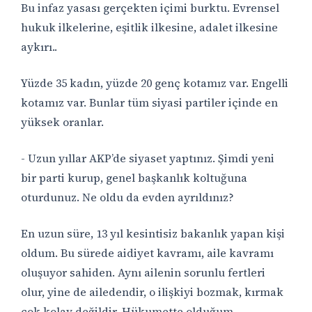
Bu infaz yasası gerçekten içimi burktu. Evrensel
hukuk ilkelerine, eşitlik ilkesine, adalet ilkesine
aykırı..
Yüzde 35 kadın, yüzde 20 genç kotamız var. Engelli
kotamız var. Bunlar tüm siyasi partiler içinde en
yüksek oranlar.
- Uzun yıllar AKP’de siyaset yaptınız. Şimdi yeni
bir parti kurup, genel başkanlık koltuğuna
oturdunuz. Ne oldu da evden ayrıldınız?
En uzun süre, 13 yıl kesintisiz bakanlık yapan kişi
oldum. Bu sürede aidiyet kavramı, aile kavramı
oluşuyor sahiden. Aynı ailenin sorunlu fertleri
olur, yine de ailedendir, o ilişkiyi bozmak, kırmak
çok kolay değildir. Hükumette olduğum