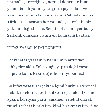
normalleştireceğinizi, normal dönemde bunu
yemin billah yapmayacağınızı piyasalara ve
kamuoyuna açıklamanız lazım. Cebinde tek bir
Türk Lirası taşıyan her vatandaşa devletin bir
yükümlülüğüdür bu. Şeffaf götürülmüyor bu iş.
Şeffaflık olmazsa piyasa en kötüsünü fiyatlar.
İNFAZ YASASI İÇİMİ BURKTU
- Yeni infaz yasasının kabulünün ardından
tahliyeler oldu. Yolsuzluğu yapan değil yazan
hapiste kaldı. Nasıl değerlendiriyorsunuz?
Bu infaz yasası gerçekten içimi burktu. Evrensel
hukuk ilkelerine, eşitlik ilkesine, adalet ilkesine
aykırı. İki siyasi parti tamamen selektif olarak
“Kimi serbest bırakalım, kimi bırakmayalım” diye