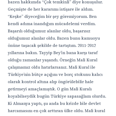
bazen hakkımda “Çok temkinli” diye konuşulur.
Geçmişte de her kararımı istişare ile aldım.
“Keşke” diyeceğim bir şey göremiyorum. Ben
kendi adıma inandığım mücadelemi verdim.
Başarılı olduğumuz alanlar oldu, başarısız
olduğumuz alanlar oldu. Bazen bunu kamuoyu
önüne taşacak şekilde de tartıştım. 2011-2012
yıllarına bakın. Tayyip Bey’in bana karşı taraf
olduğu zamanlar yaşandı. Örneğin Mali Kural
çalışmamız oldu hatırlarsanız. Mali Kural ile
Türkiye’nin bütçe açığını ve borç stokunu kalıcı
olarak kontrol altına alıp öngörülebilir hale
getirmeyi amaçlamıştık. O gün Mali Kuralı
koyabilseydik bugün Türkiye sapasağlam olurdu.
Ki Almanya yaptı, şu anda bu krizde bile devlet
harcamasını en çok arttıran ülke oldu. Mali kural