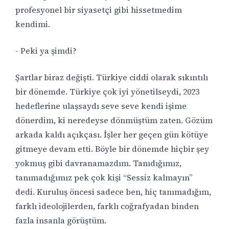
profesyonel bir siyasetçi gibi hissetmedim
kendimi.
- Peki ya şimdi?
Şartlar biraz değişti. Türkiye ciddi olarak sıkıntılı
bir dönemde. Türkiye çok iyi yönetilseydi, 2023
hedeflerine ulaşsaydı seve seve kendi işime
dönerdim, ki neredeyse dönmüştüm zaten. Gözüm
arkada kaldı açıkçası. İşler her geçen gün kötüye
gitmeye devam etti. Böyle bir dönemde hiçbir şey
yokmuş gibi davranamazdım. Tanıdığımız,
tanımadığımız pek çok kişi “Sessiz kalmayın”
dedi. Kuruluş öncesi sadece ben, hiç tanımadığım,
farklı ideolojilerden, farklı coğrafyadan binden
fazla insanla görüştüm.