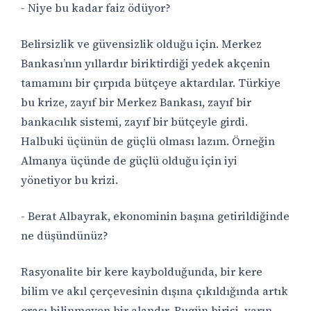
- Niye bu kadar faiz ödüyor?
Belirsizlik ve güvensizlik olduğu için. Merkez
Bankası’nın yıllardır biriktirdiği yedek akçenin
tamamını bir çırpıda bütçeye aktardılar. Türkiye
bu krize, zayıf bir Merkez Bankası, zayıf bir
bankacılık sistemi, zayıf bir bütçeyle girdi.
Halbuki üçünün de güçlü olması lazım. Örneğin
Almanya üçünde de güçlü olduğu için iyi
yönetiyor bu krizi.
- Berat Albayrak, ekonominin başına getirildiğinde
ne düşündünüz?
Rasyonalite bir kere kaybolduğunda, bir kere
bilim ve akıl çerçevesinin dışına çıkıldığında artık
orası bilinmeyen bir alandır. Bugün birisi, yarın