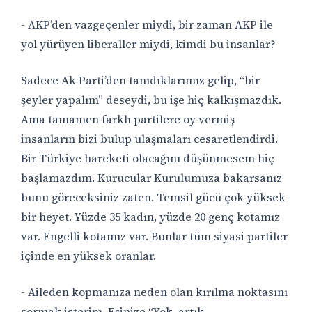
- AKP’den vazgeçenler miydi, bir zaman AKP ile
yol yürüyen liberaller miydi, kimdi bu insanlar?
Sadece Ak Parti’den tanıdıklarımız gelip, “bir
şeyler yapalım” deseydi, bu işe hiç kalkışmazdık.
Ama tamamen farklı partilere oy vermiş
insanların bizi bulup ulaşmaları cesaretlendirdi.
Bir Türkiye hareketi olacağını düşünmesem hiç
başlamazdım. Kurucular Kurulumuza bakarsanız
bunu göreceksiniz zaten. Temsil gücü çok yüksek
bir heyet. Yüzde 35 kadın, yüzde 20 genç kotamız
var. Engelli kotamız var. Bunlar tüm siyasi partiler
içinde en yüksek oranlar.
- Aileden kopmanıza neden olan kırılma noktasını
sormak isterim. Eşinize “Yok, artık