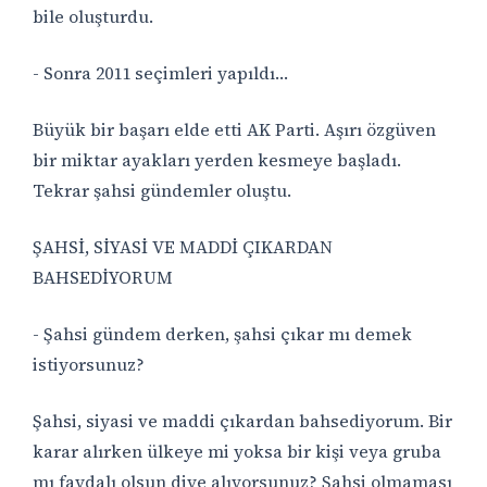
bile oluşturdu.
- Sonra 2011 seçimleri yapıldı…
Büyük bir başarı elde etti AK Parti. Aşırı özgüven
bir miktar ayakları yerden kesmeye başladı.
Tekrar şahsi gündemler oluştu.
ŞAHSİ, SİYASİ VE MADDİ ÇIKARDAN
BAHSEDİYORUM
- Şahsi gündem derken, şahsi çıkar mı demek
istiyorsunuz?
Şahsi, siyasi ve maddi çıkardan bahsediyorum. Bir
karar alırken ülkeye mi yoksa bir kişi veya gruba
mı faydalı olsun diye alıyorsunuz? Şahsi olmaması