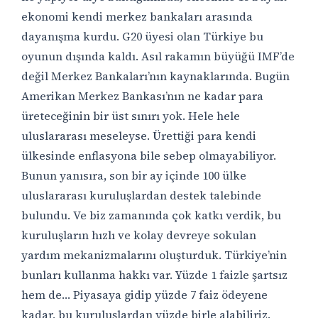
ekonomi kendi merkez bankaları arasında
dayanışma kurdu. G20 üyesi olan Türkiye bu
oyunun dışında kaldı. Asıl rakamın büyüğü IMF’de
değil Merkez Bankaları’nın kaynaklarında. Bugün
Amerikan Merkez Bankası’nın ne kadar para
üreteceğinin bir üst sınırı yok. Hele hele
uluslararası meseleyse. Ürettiği para kendi
ülkesinde enflasyona bile sebep olmayabiliyor.
Bunun yanısıra, son bir ay içinde 100 ülke
uluslararası kuruluşlardan destek talebinde
bulundu. Ve biz zamanında çok katkı verdik, bu
kuruluşların hızlı ve kolay devreye sokulan
yardım mekanizmalarını oluşturduk. Türkiye’nin
bunları kullanma hakkı var. Yüzde 1 faizle şartsız
hem de… Piyasaya gidip yüzde 7 faiz ödeyene
kadar, bu kuruluşlardan yüzde birle alabiliriz.