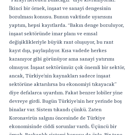
İkinci bir örnek, inşaat ve sanayi dengesinin
bozulması konusu. Bunun vaktinde uyarısını
yaptım, hepsi kayıtlarda. “Bakın denge bozuluyor,
inşaat sektöründe imar planı ve emsal
değişiklikleriyle büyük rant oluşuyor, bu rant
kayıt dışı, paylaşılıyor. Kısa vadede herkes
kazanıyor gibi görünüyor ama sanayi yatırımı
olmuyor. İnşaat sektörümüz çok önemli bir sektör,
ancak, Türkiye’nin kaynakları sadece inşaat
sektörüne aktarılırsa bu ekonomiyi tıkayacak”
diye defalarca uyardım. Fakat benzer lobiler yine
devreye girdi. Bugün Türkiye’nin her yerinde boş
binalar var. Sistem tıkandı çünkü. Zaten
Koronavirüs salgını öncesinde de Türkiye
ekonomisinde ciddi sorunlar vardı. Üçüncü bir
örnek, Başkanlık sistemi konusu da öyle. Bir tane