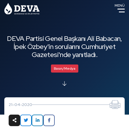
MENÜ
DEVA Partisi Genel Başkanı Ali Babacan,
İpek Özbey'in sorularını Cumhuriyet
Gazetesi'nde yanıtladı.
Basın/Medya
21-04-2020