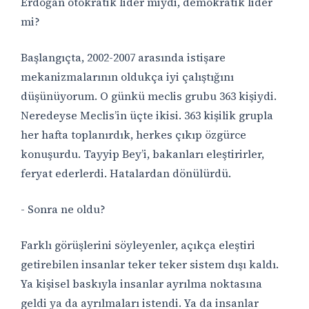
Erdoğan otokratik lider miydi, demokratik lider
mi?
Başlangıçta, 2002-2007 arasında istişare
mekanizmalarının oldukça iyi çalıştığını
düşünüyorum. O günkü meclis grubu 363 kişiydi.
Neredeyse Meclis’in üçte ikisi. 363 kişilik grupla
her hafta toplanırdık, herkes çıkıp özgürce
konuşurdu. Tayyip Bey’i, bakanları eleştirirler,
feryat ederlerdi. Hatalardan dönülürdü.
- Sonra ne oldu?
Farklı görüşlerini söyleyenler, açıkça eleştiri
getirebilen insanlar teker teker sistem dışı kaldı.
Ya kişisel baskıyla insanlar ayrılma noktasına
geldi ya da ayrılmaları istendi. Ya da insanlar