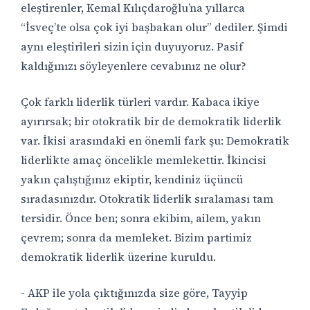
eleştirenler, Kemal Kılıçdaroğlu’na yıllarca
“İsveç’te olsa çok iyi başbakan olur” dediler. Şimdi
aynı eleştirileri sizin için duyuyoruz. Pasif
kaldığınızı söyleyenlere cevabınız ne olur?
Çok farklı liderlik türleri vardır. Kabaca ikiye
ayırırsak; bir otokratik bir de demokratik liderlik
var. İkisi arasındaki en önemli fark şu: Demokratik
liderlikte amaç öncelikle memlekettir. İkincisi
yakın çalıştığınız ekiptir, kendiniz üçüncü
sıradasınızdır. Otokratik liderlik sıralaması tam
tersidir. Önce ben; sonra ekibim, ailem, yakın
çevrem; sonra da memleket. Bizim partimiz
demokratik liderlik üzerine kuruldu.
- AKP ile yola çıktığınızda size göre, Tayyip