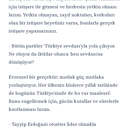
için istişare ile gitmesi ve herkesin yetkin olması
lazım. Yetkin olmayan, zayıf noktaları, korkuları
olan bir istişare heyetiniz varsa, bunlarla gerçek
istişare yapamazsınız.
- Bütün partiler ‘Türkiye sevdası’yla yola çıkıyor.
Ne oluyor da iktidar olunca ‘ben sevdası’na
dönüşüyor?
Evrensel bir gerçektir; mutlak güç mutlaka
yozlaştırıyor. Her ülkenin binlerce yıllık tarihinde
de bugünün Türkiye’sinde de bu var maalesef.
Bunu engellemek için, gücün kurallar ve sürelerle
kısıtlanması lazım.
- Tayyip Erdoğan’ı otoriter lider olmakla