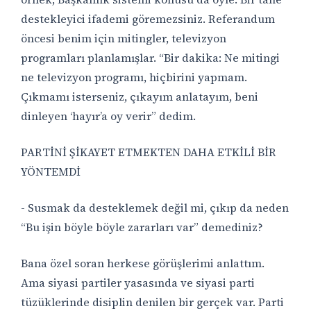
destekleyici ifademi göremezsiniz. Referandum
öncesi benim için mitingler, televizyon
programları planlamışlar. “Bir dakika: Ne mitingi
ne televizyon programı, hiçbirini yapmam.
Çıkmamı isterseniz, çıkayım anlatayım, beni
dinleyen ‘hayır’a oy verir” dedim.
PARTİNİ ŞİKAYET ETMEKTEN DAHA ETKİLİ BİR
YÖNTEMDİ
- Susmak da desteklemek değil mi, çıkıp da neden
“Bu işin böyle böyle zararları var” demediniz?
Bana özel soran herkese görüşlerimi anlattım.
Ama siyasi partiler yasasında ve siyasi parti
tüzüklerinde disiplin denilen bir gerçek var. Parti