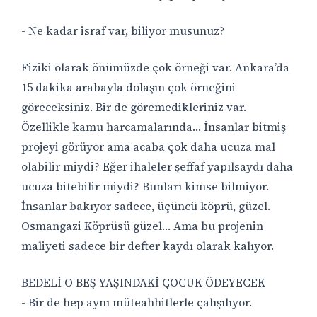
- Ne kadar israf var, biliyor musunuz?
Fiziki olarak önümüzde çok örneği var. Ankara’da
15 dakika arabayla dolaşın çok örneğini
göreceksiniz. Bir de göremedikleriniz var.
Özellikle kamu harcamalarında… İnsanlar bitmiş
projeyi görüyor ama acaba çok daha ucuza mal
olabilir miydi? Eğer ihaleler şeffaf yapılsaydı daha
ucuza bitebilir miydi? Bunları kimse bilmiyor.
İnsanlar bakıyor sadece, üçüncü köprü, güzel.
Osmangazi Köprüsü güzel… Ama bu projenin
maliyeti sadece bir defter kaydı olarak kalıyor.
BEDELİ O BEŞ YAŞINDAKİ ÇOCUK ÖDEYECEK
- Bir de hep aynı müteahhitlerle çalışılıyor.