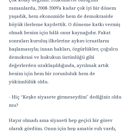
zamanlarda, 2008-2009’a kadar çok iyi bir dönem
yaşadık, hem ekonomide hem de demokraside
büyük ilerleme kaydettik. O döneme katkı vermiş
olmak benim için hâlâ onur kaynağıdır. Fakat
sonraları kuruluş ilkelerine aykırı icraatların
başlamasıyla; insan hakları, özgürlükler, çoğulcu
demokrasi ve hukukun üstünlüğü gibi
değerlerden uzaklaşıldığında, ayrılmak artık
benim için hem bir zorunluluk hem de
yükümlülük oldu.
- Hiç “Keşke siyasete girmeseydim” dediğiniz oldu
mu?
Hayır olmadı ama siyaseti hep geçici bir görev
olarak gördüm. Onun için hep amatör ruh vardı,