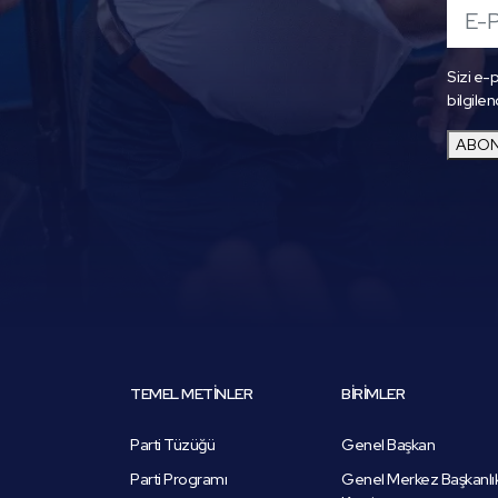
Sizi e-p
bilgilen
ABON
TEMEL METİNLER
BİRİMLER
Parti Tüzüğü
Genel Başkan
Parti Programı
Genel Merkez Başkanlı