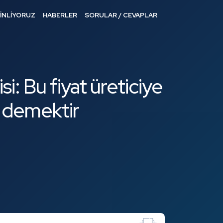
DİNLİYORUZ
HABERLER
SORULAR / CEVAPLAR
si: Bu fiyat üreticiye
r demektir