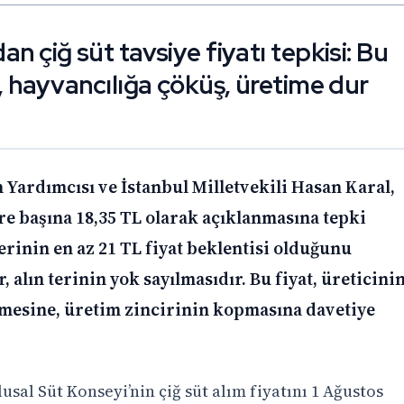
an çiğ süt tavsiye fiyatı tepkisi: Bu
as, hayvancılığa çöküş, üretime dur
 Yardımcısı ve İstanbul Milletvekili Hasan Karal,
itre başına 18,35 TL olarak açıklanmasına tepki
lerinin en az 21 TL fiyat beklentisi olduğunu
 alın terinin yok sayılmasıdır. Bu fiyat, üreticini
ökmesine, üretim zincirinin kopmasına davetiye
usal Süt Konseyi’nin çiğ süt alım fiyatını 1 Ağustos