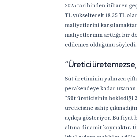
2025 tarihinden itibaren geç
TL yükselterek 18,35 TL olar
maliyetlerini karşılamaktan
maliyetlerinin arttığı bir 
edilemez olduğunu söyledi.
“Üretici üretemezse, 
Süt üretiminin yalnızca çift
perakendeye kadar uzanan z
“Süt üreticisinin beklediği 
üreticisine sahip çıkmadığın
açıkça gösteriyor. Bu fiyat
altına dinamit koymaktır. Ür