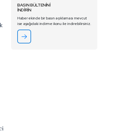
BASIN BÜLTENİNİ
İNDİRİN
Haber ekinde bir basın açıklaması mevcut
k
ise aşağıdaki indirme ikonu ile indirebilirsiniz.
ci