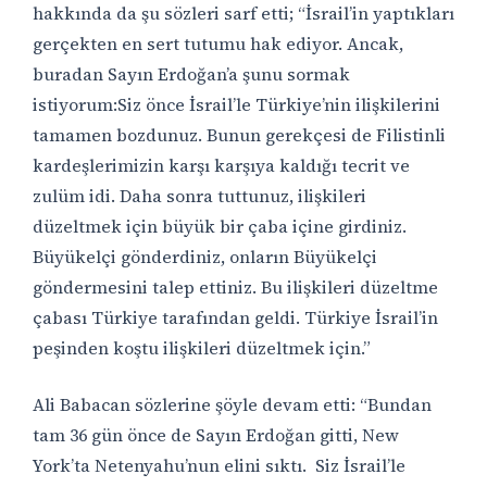
hakkında da şu sözleri sarf etti; “İsrail’in yaptıkları
gerçekten en sert tutumu hak ediyor. Ancak,
buradan Sayın Erdoğan’a şunu sormak
istiyorum:Siz önce İsrail’le Türkiye’nin ilişkilerini
tamamen bozdunuz. Bunun gerekçesi de Filistinli
kardeşlerimizin karşı karşıya kaldığı tecrit ve
zulüm idi. Daha sonra tuttunuz, ilişkileri
düzeltmek için büyük bir çaba içine girdiniz.
Büyükelçi gönderdiniz, onların Büyükelçi
göndermesini talep ettiniz. Bu ilişkileri düzeltme
çabası Türkiye tarafından geldi. Türkiye İsrail’in
peşinden koştu ilişkileri düzeltmek için.”
Ali Babacan sözlerine şöyle devam etti: “Bundan
tam 36 gün önce de Sayın Erdoğan gitti, New
York’ta Netenyahu’nun elini sıktı. Siz İsrail’le