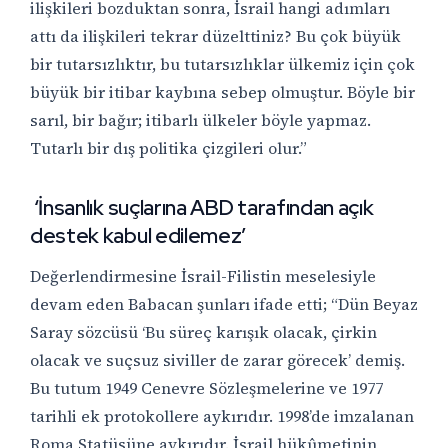
ilişkileri bozduktan sonra, İsrail hangi adımları
attı da ilişkileri tekrar düzelttiniz? Bu çok büyük
bir tutarsızlıktır, bu tutarsızlıklar ülkemiz için çok
büyük bir itibar kaybına sebep olmuştur. Böyle bir
sarıl, bir bağır; itibarlı ülkeler böyle yapmaz.
Tutarlı bir dış politika çizgileri olur.”
‘İnsanlık suçlarına
ABD tarafından açık
destek kabul edilemez
’
Değerlendirmesine İsrail-Filistin meselesiyle
devam eden Babacan şunları ifade etti; “Dün Beyaz
Saray sözcüsü ‘Bu süreç karışık olacak, çirkin
olacak ve suçsuz siviller de zarar görecek’ demiş.
Bu tutum 1949 Cenevre Sözleşmelerine ve 1977
tarihli ek protokollere aykırıdır. 1998’de imzalanan
Roma Statüsüne aykırıdır. İsrail hükûmetinin