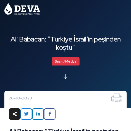
Ali Babacan: “Türkiye İsrail’in peşinden
koştu”
Basın/Medya
26-10-2023