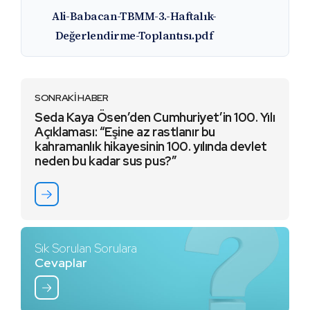
Ali-Babacan-TBMM-3.-Haftalık-
Değerlendirme-Toplantısı.pdf
SONRAKİ HABER
Seda Kaya Ösen’den Cumhuriyet’in 100. Yılı
Açıklaması: “Eşine az rastlanır bu
kahramanlık hikayesinin 100. yılında devlet
neden bu kadar sus pus?”
Sık Sorulan Sorulara
Cevaplar