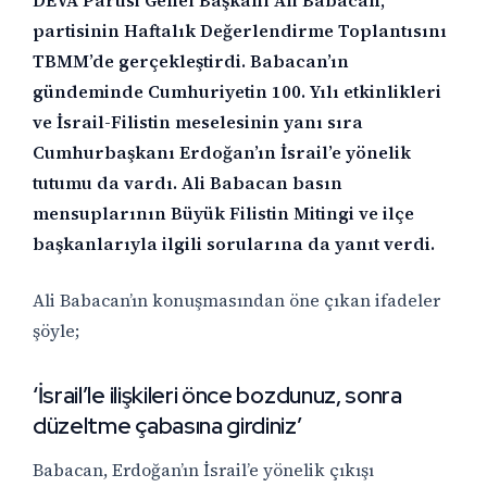
DEVA Partisi Genel Başkanı Ali Babacan,
partisinin Haftalık Değerlendirme Toplantısını
TBMM’de gerçekleştirdi. Babacan’ın
gündeminde Cumhuriyetin 100. Yılı etkinlikleri
ve İsrail-Filistin meselesinin yanı sıra
Cumhurbaşkanı Erdoğan’ın İsrail’e yönelik
tutumu da vardı. Ali Babacan basın
mensuplarının Büyük Filistin Mitingi ve ilçe
başkanlarıyla ilgili sorularına da yanıt verdi.
Ali Babacan’ın konuşmasından öne çıkan ifadeler
şöyle;
‘İsrail’le ilişkileri önce bozdunuz, sonra
düzeltme çabasına girdiniz’
Babacan, Erdoğan’ın İsrail’e yönelik çıkışı