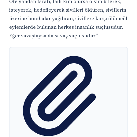
Öte yandan tarafı, faili kim olursa olsun bilerek,
isteyerek, hedefleyerek sivilleri öldüren, sivillerin
üzerine bombalar yağdıran, sivillere karşı ölümcül
eylemlerde bulunan herkes insanlık suçlusudur.
Eğer savaştaysa da savaş suçlusudur.”