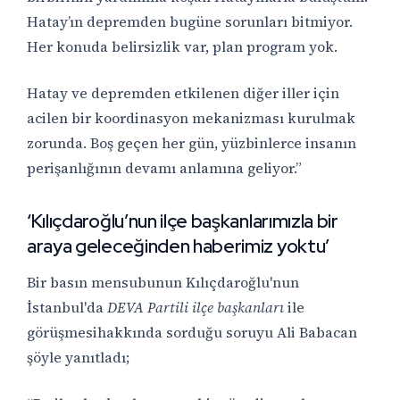
Hatay’ın depremden bugüne sorunları bitmiyor.
Her konuda belirsizlik var, plan program yok.
Hatay ve depremden etkilenen diğer iller için
acilen bir koordinasyon mekanizması kurulmak
zorunda. Boş geçen her gün, yüzbinlerce insanın
perişanlığının devamı anlamına geliyor.”
‘Kılıçdaroğlu’nun ilçe başkanlarımızla bir
araya geleceğinden haberimiz yoktu’
Bir basın mensubunun Kılıçdaroğlu'nun
İstanbul'da
DEVA Partili ilçe başkanları
ile
görüşmesihakkında sorduğu soruyu Ali Babacan
şöyle yanıtladı;