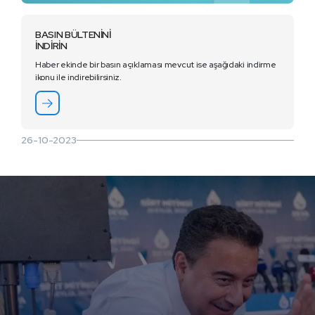
BASIN BÜLTENİNİ
İNDİRİN
Haber ekinde bir basın açıklaması mevcut ise aşağıdaki indirme
ikonu ile indirebilirsiniz.
26-10-2023