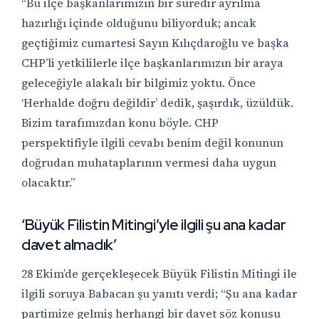
“Bu ilçe başkanlarımızın bir süredir ayrılma
hazırlığı içinde olduğunu biliyorduk; ancak
geçtiğimiz cumartesi Sayın Kılıçdaroğlu ve başka
CHP’li yetkililerle ilçe başkanlarımızın bir araya
geleceğiyle alakalı bir bilgimiz yoktu. Önce
‘Herhalde doğru değildir’ dedik, şaşırdık, üzüldük.
Bizim tarafımızdan konu böyle. CHP
perspektifiyle ilgili cevabı benim değil konunun
doğrudan muhataplarının vermesi daha uygun
olacaktır.”
‘Büyük Filistin Mitingi’yle ilgili şu ana kadar
davet almadık’
28 Ekim’de gerçekleşecek Büyük Filistin Mitingi ile
ilgili soruya Babacan şu yanıtı verdi; “Şu ana kadar
partimize gelmiş herhangi bir davet söz konusu