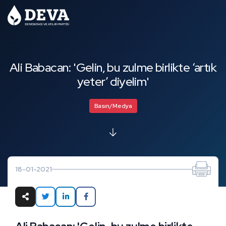
Ali Babacan: 'Gelin, bu zulme birlikte ‘artık
yeter’ diyelim'
Basın/Medya
18-01-2021