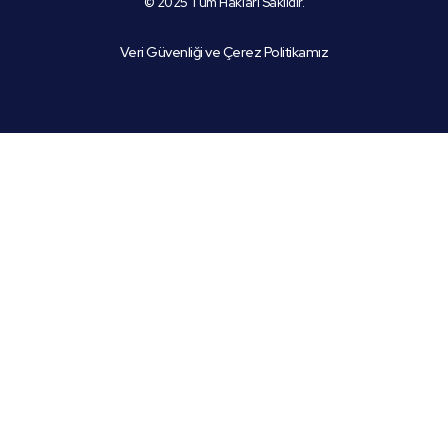
© 2025 Tüm Hakları Saklıdır.
Veri Güvenliği ve Çerez Politikamız