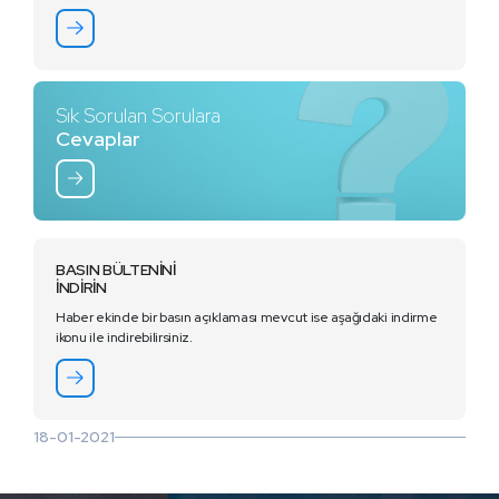
Sık Sorulan Sorulara
Cevaplar
BASIN BÜLTENİNİ
İNDİRİN
Haber ekinde bir basın açıklaması mevcut ise aşağıdaki indirme
ikonu ile indirebilirsiniz.
18-01-2021