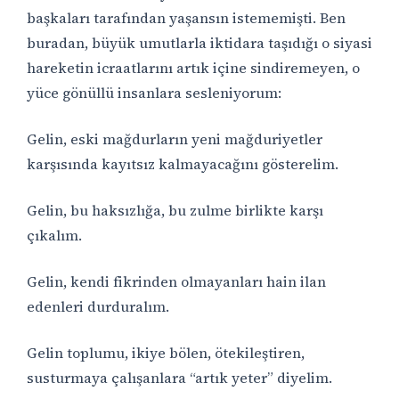
başkaları tarafından yaşansın istememişti. Ben
buradan, büyük umutlarla iktidara taşıdığı o siyasi
hareketin icraatlarını artık içine sindiremeyen, o
yüce gönüllü insanlara sesleniyorum:
Gelin, eski mağdurların yeni mağduriyetler
karşısında kayıtsız kalmayacağını gösterelim.
Gelin, bu haksızlığa, bu zulme birlikte karşı
çıkalım.
Gelin, kendi fikrinden olmayanları hain ilan
edenleri durduralım.
Gelin toplumu, ikiye bölen, ötekileştiren,
susturmaya çalışanlara
“
artık yeter” diyelim.