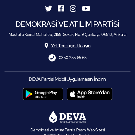
DEMOKRASİ VE ATILIM PARTİSİ
Mustafa Kemal Mahallesi, 2158. Sokak, No: 9 Çankaya 06510, Ankara
Yol Tarifi için tıklayın
0850 255 65 65
DEVA Partisi Mobil Uygulamasını İndirin
Demokrasi ve Atılım Partisi Resmi Web Sitesi