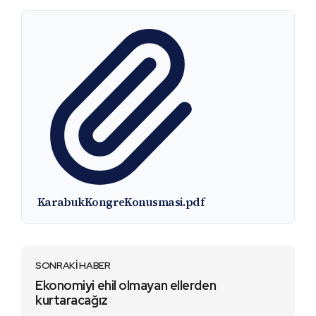
KarabukKongreKonusmasi.pdf
SONRAKİ HABER
Ekonomiyi ehil olmayan ellerden
kurtaracağız