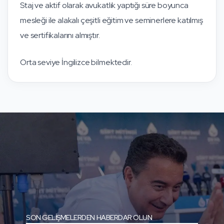
Staj ve aktif olarak avukatlık yaptığı süre boyunca
mesleği ile alakalı çeşitli eğitim ve seminerlere katılmış
ve sertifikalarını almıştır.
Orta seviye İngilizce bilmektedir.
SON GELİŞMELERDEN HABERDAR OLUN