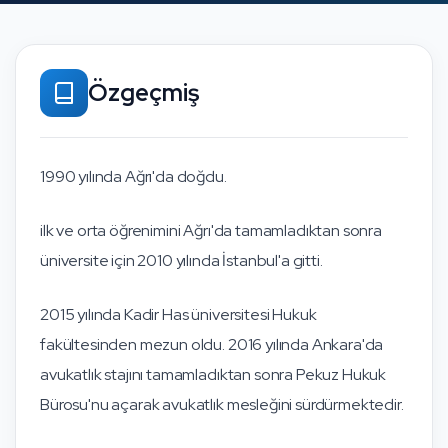
Özgeçmiş
1990 yılında Ağrı'da doğdu.
ilk ve orta öğrenimini Ağrı'da tamamladıktan sonra
üniversite için 2010 yılında İstanbul'a gitti.
2015 yılında Kadir Has üniversitesi Hukuk
fakültesinden mezun oldu. 2016 yılında Ankara'da
avukatlık stajını tamamladıktan sonra Pekuz Hukuk
Bürosu'nu açarak avukatlık mesleğini sürdürmektedir.