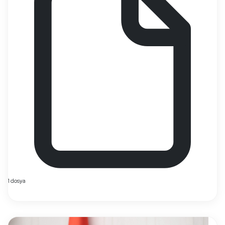
1 dosya