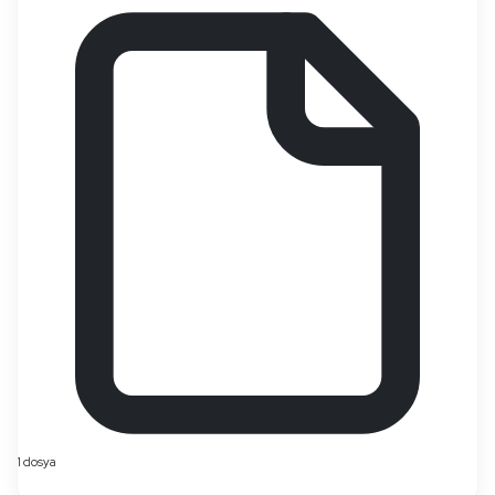
1 dosya