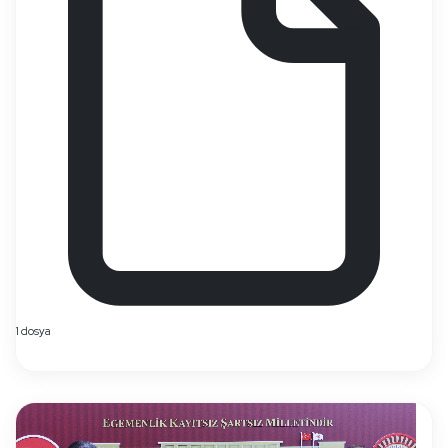
1 dosya