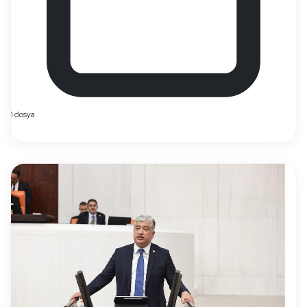
1 dosya