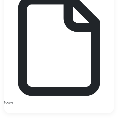
1 dosya