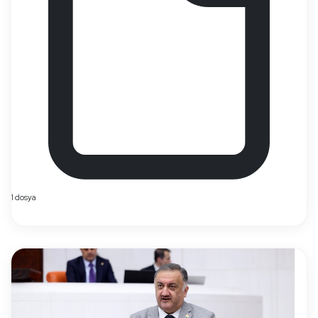
1 dosya