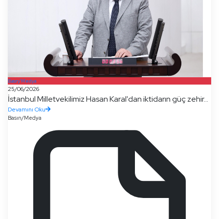
Basın/Medya
25/06/2026
İstanbul Milletvekilimiz Hasan Karal'dan iktidarın güç zehir...
Devamını Oku
Basın/Medya