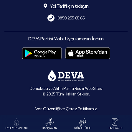
Yol Tarifi için tıklayın
0850 255 65 65
DEVA Partisi Mobil Uygulamasını İndirin
Demokrasi ve Atılım Partisi Resmi Web Sitesi
© 2025 Tüm Hakları Saklıdır.
Veri Güvenliği ve Çerez Politikamız
EYLEM PLANLARI
BAĞIŞ YAPIN
GÖNÜLLÜ OL!
BİZE YAZIN