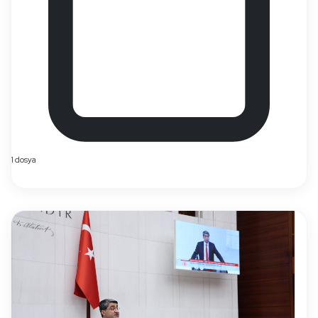
1 dosya