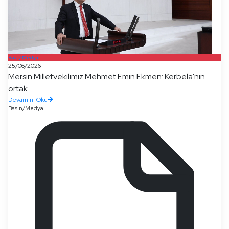
Basın/Medya
25/06/2026
Mersin Milletvekilimiz Mehmet Emin Ekmen: Kerbela'nın
ortak...
Devamını Oku
Basın/Medya