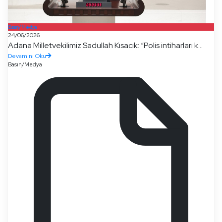
Basın/Medya
24/06/2026
Adana Milletvekilimiz Sadullah Kısacık: “Polis intiharları k...
Devamını Oku
Basın/Medya