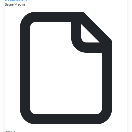
Basın/Medya
1 dosya