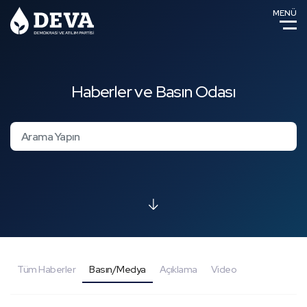
MENÜ
Haberler ve Basın Odası
Tüm Haberler
Basın/Medya
Açıklama
Video