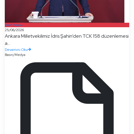
Basın/Medya
25/06/2026
Ankara Milletvekilimiz İdris Şahin’den TCK 158 düzenlemesi
a...
Devamını Oku
Basın/Medya