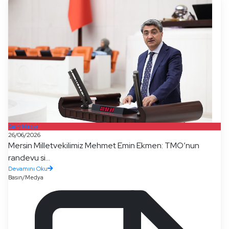
Basın/Medya
26/06/2026
Mersin Milletvekilimiz Mehmet Emin Ekmen: TMO’nun
randevu si...
Devamını Oku
Basın/Medya