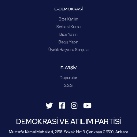
E-DEMOKRASİ
Bize Katılın
Serbest Kürsü
Bize Yazın
Bağış Yapın
Üyelik Başvuru Sorgula
E-ARŞİV
Duyurular
S.S.S.
DEMOKRASİ VE ATILIM PARTİSİ
Mustafa Kemal Mahallesi, 2158. Sokak, No: 9 Çankaya 06510, Ankara