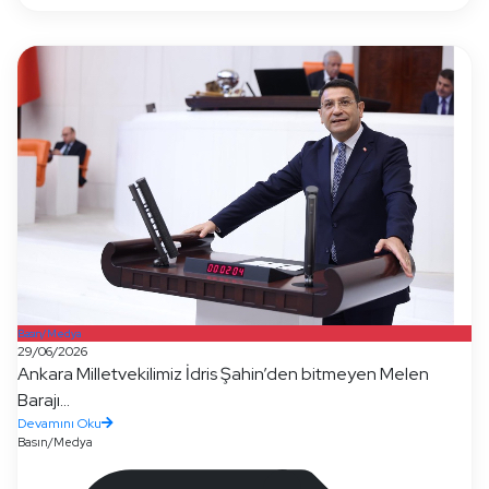
Basın/Medya
29/06/2026
Ankara Milletvekilimiz İdris Şahin’den bitmeyen Melen
Barajı...
Devamını Oku
Basın/Medya