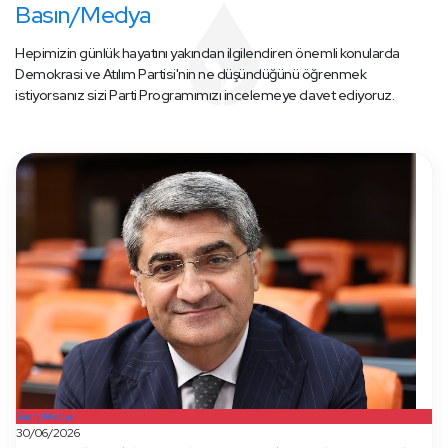
Basın/Medya
Hepimizin günlük hayatını yakından ilgilendiren önemli konularda
Demokrasi ve Atılım Partisi'nin ne düşündüğünü öğrenmek
istiyorsanız sizi Parti Programımızı incelemeye davet ediyoruz.
Basın/Medya
30/06/2026