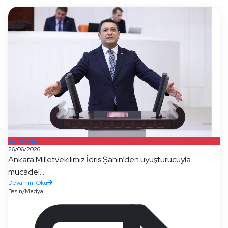
Basın/Medya
26/06/2026
Ankara Milletvekilimiz İdris Şahin’den uyuşturucuyla
mücadel...
Devamını Oku
Basın/Medya