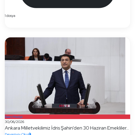
1 dosya
Basın/Medya
30/06/2026
Ankara Milletvekilimiz İdris Şahin’den 30 Haziran Emekliler...
Devamını Oku