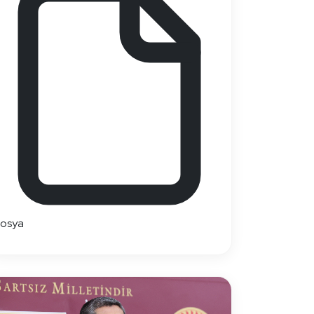
dosya