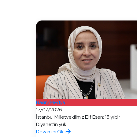
Basın/Medya
17/07/2026
İstanbul Milletvekilimiz Elif Esen: 15 yıldır
Diyanet'in yük...
Devamını Oku