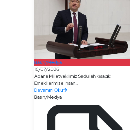
Basın/Medya
16/07/2026
Adana Milletvekilimiz Sadullah Kısacık:
Emeklilerimize İnsan...
Devamını Oku
Basın/Medya