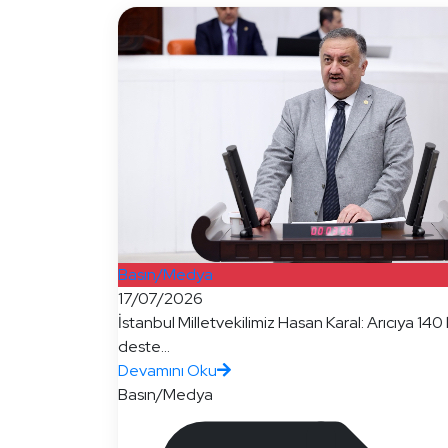
Basın/Medya
17/07/2026
İstanbul Milletvekilimiz Hasan Karal: Arıcıya 140 l
deste...
Devamını Oku
Basın/Medya