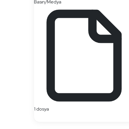
Basın/Medya
1 dosya