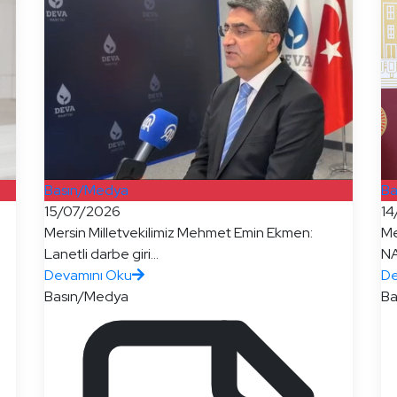
Basın/Medya
Ba
15/07/2026
14
Mersin Milletvekilimiz Mehmet Emin Ekmen:
Me
Lanetli darbe giri...
NA
Devamını Oku
De
Basın/Medya
Ba