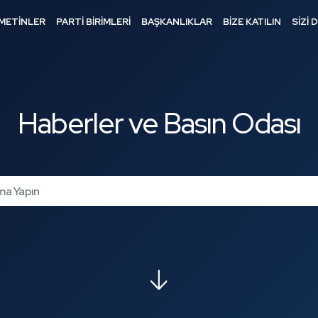
METİNLER
PARTİ BİRİMLERİ
BAŞKANLIKLAR
BİZE KATILIN
SİZİ 
Haberler ve Basın Odası