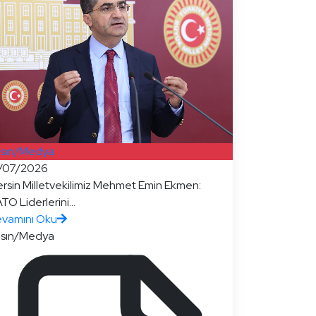
sın/Medya
/07/2026
rsin Milletvekilimiz Mehmet Emin Ekmen:
TO Liderlerini...
vamını Oku
sın/Medya