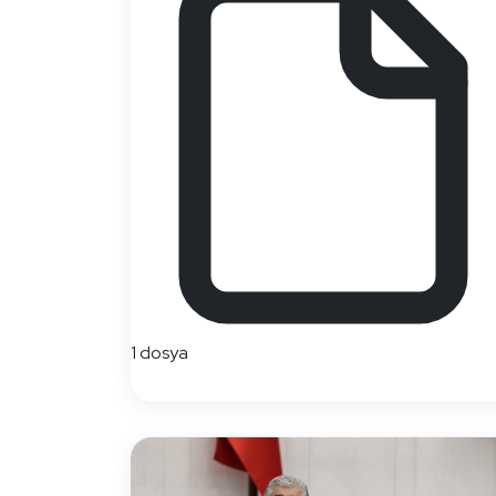
1 dosya