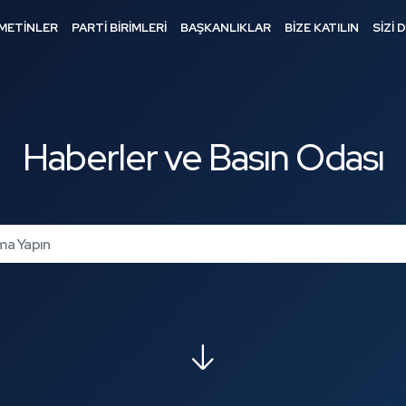
METİNLER
PARTİ BİRİMLERİ
BAŞKANLIKLAR
BİZE KATILIN
SİZİ 
Haberler ve Basın Odası