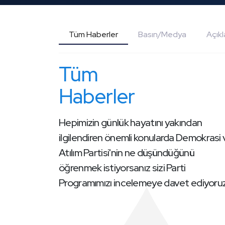
Tüm Haberler
Basın/Medya
Açık
Tüm
Haberler
Hepimizin günlük hayatını yakından
ilgilendiren önemli konularda Demokrasi
Atılım Partisi'nin ne düşündüğünü
öğrenmek istiyorsanız sizi Parti
Programımızı incelemeye davet ediyoruz