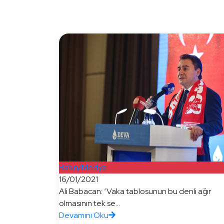
Basın/Medya
16/01/2021
Ali Babacan: ‘Vaka tablosunun bu denli ağır
olmasının tek se...
Devamını Oku