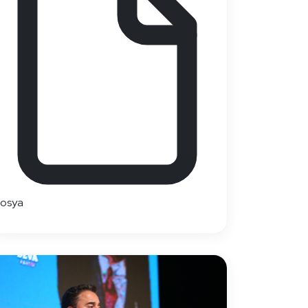
dosya