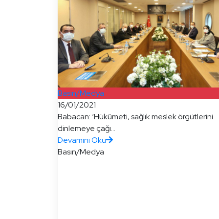
Basın/Medya
16/01/2021
Babacan: ‘Hükûmeti, sağlık meslek örgütlerini
dinlemeye çağı...
Devamını Oku
Basın/Medya