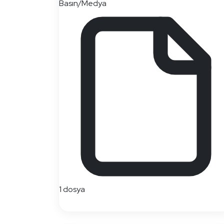
Basın/Medya
1 dosya