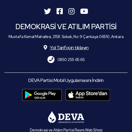
DEMOKRASİ VE ATILIM PARTİSİ
Mustafa Kemal Mahallesi, 2158. Sokak, No: 9 Çankaya 06510, Ankara
Yol Tarifi için tıklayın
0850 255 65 65
DEVA Partisi Mobil Uygulamasını İndirin
Demokrasi ve Atılım Partisi Resmi Web Sitesi