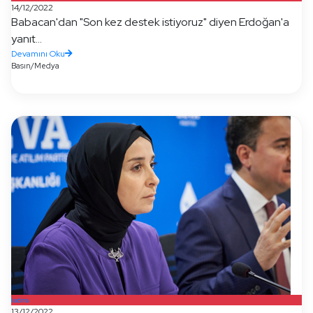
14/12/2022
Babacan'dan "Son kez destek istiyoruz" diyen Erdoğan'a
yanıt...
Devamını Oku
Basın/Medya
kadına
13/12/2022