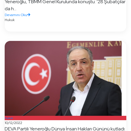
Yeneroğlu, TBMM Genel Kurulunda konuştu: ’28 Şubatçılar
da h...
Devamını Oku
Hukuk
Hukuk
10/12/2022
DEVA Partili Yeneroğlu Dünya İnsan Hakları Gününü kutladı: