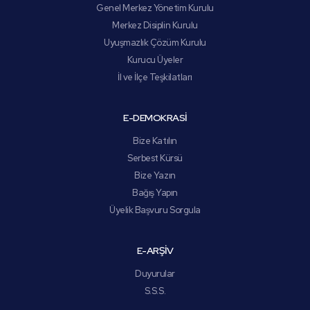
Genel Merkez Yönetim Kurulu
Merkez Disiplin Kurulu
Uyuşmazlık Çözüm Kurulu
Kurucu Üyeler
İl ve İlçe Teşkilatları
E-DEMOKRASİ
Bize Katılın
Serbest Kürsü
Bize Yazın
Bağış Yapın
Üyelik Başvuru Sorgula
E-ARŞİV
Duyurular
S.S.S.