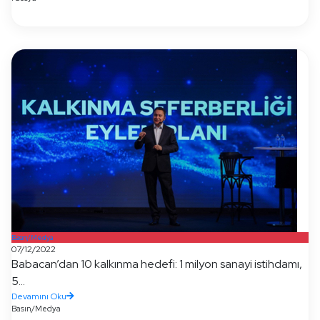
Basın/Medya
07/12/2022
Babacan’dan 10 kalkınma hedefi: 1 milyon sanayi istihdamı,
5...
Devamını Oku
Basın/Medya