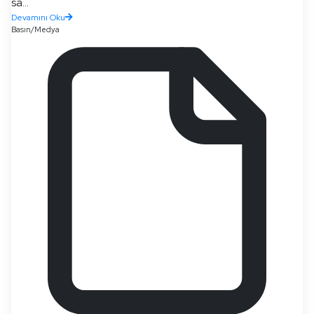
sa...
Devamını Oku
Basın/Medya