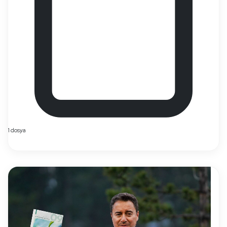
1 dosya