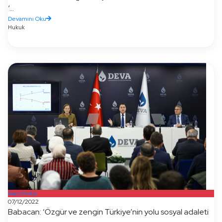
‘...
Devamını Oku
Hukuk
Basın/Medya
07/12/2022
Babacan: ‘Özgür ve zengin Türkiye’nin yolu sosyal adaleti