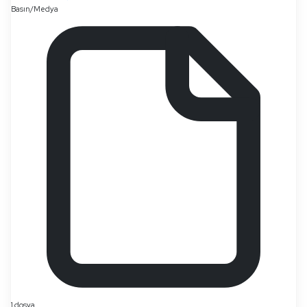
Basın/Medya
1 dosya