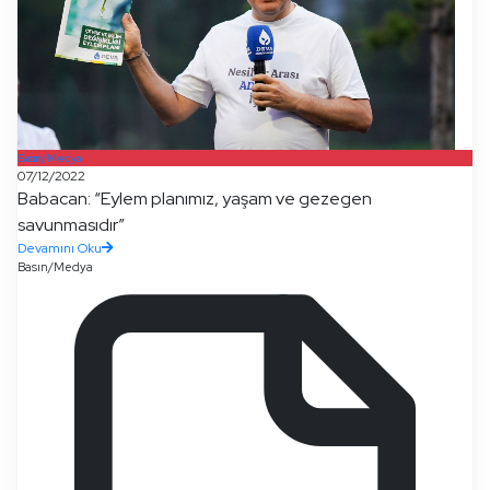
Basın/Medya
07/12/2022
Babacan: “Eylem planımız, yaşam ve gezegen
savunmasıdır”
Devamını Oku
Basın/Medya