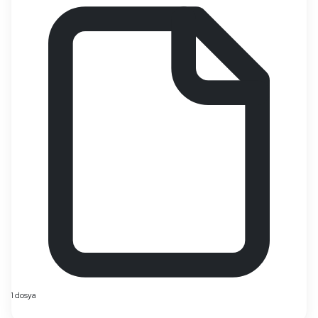
1 dosya