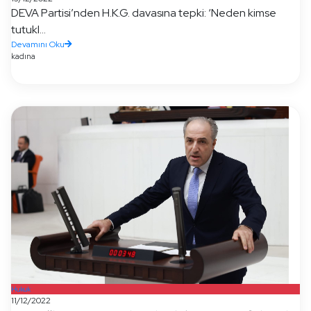
DEVA Partisi’nden H.K.G. davasına tepki: ‘Neden kimse
tutukl...
Devamını Oku
kadına
Hukuk
11/12/2022