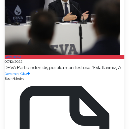
Basın/Medya
07/12/2022
DEVA Partisi’nden dış politika manifestosu: ‘Evlatlarımız, A...
Devamını Oku
Basın/Medya