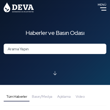
MENÜ
Haberler ve Basın Odası
Tüm Haberler
Basın/Medya
Açıklama
Video