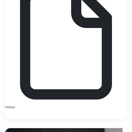
1 dosya