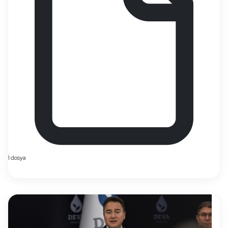
1 dosya