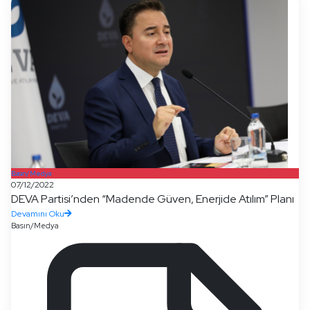
Basın/Medya
07/12/2022
DEVA Partisi’nden “Madende Güven, Enerjide Atılım” Planı
Devamını Oku
Basın/Medya