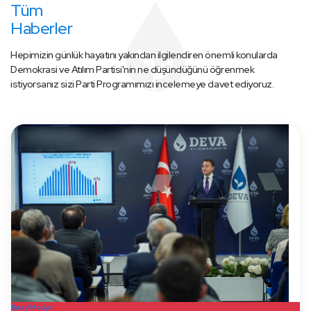
Tüm
Haberler
Hepimizin günlük hayatını yakından ilgilendiren önemli konularda
Demokrasi ve Atılım Partisi'nin ne düşündüğünü öğrenmek
istiyorsanız sizi Parti Programımızı incelemeye davet ediyoruz.
Basın/Medya