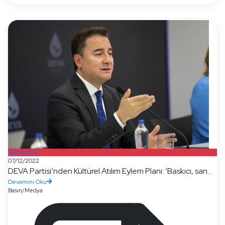
Basın/Medya
07/12/2022
DEVA Partisi’nden Kültürel Atılım Eylem Planı: ‘Baskıcı, san...
Devamını Oku
Basın/Medya