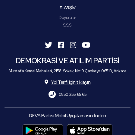
E-ARŞİV
Duyurular
S.S.S.
DEMOKRASİ VE ATILIM PARTİSİ
Mustafa Kemal Mahallesi, 2158. Sokak, No: 9 Çankaya 06510, Ankara
Yol Tarifi için tıklayın
0850 255 65 65
DEVA Partisi Mobil Uygulamasını İndirin