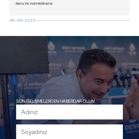
ikonu ile indirebilirsiniz.
26-09-2023
SON GELİŞMELERDEN HABERDAR OLUN