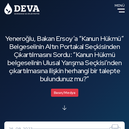
MENÜ
Yeneroğlu, Bakan Ersoy’a “Kanun Hükmü”
Belgeselinin Altın Portakal Seçkisinden
Çıkartılmasını Sordu: “Kanun Hükmü
belgeselinin Ulusal Yarışma Seçkisi’nden
çıkartılmasına ilişkin herhangi bir talepte
bulundunuz mu?”
Basın/Medya
26-09-2023