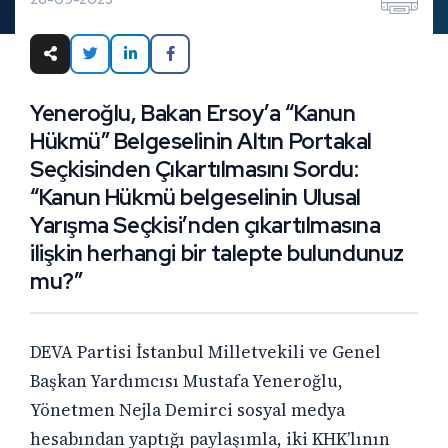
Yeneroğlu, Bakan Ersoy’a “Kanun
Hükmü” Belgeselinin Altın Portakal
Seçkisinden Çıkartılmasını Sordu:
“Kanun Hükmü belgeselinin Ulusal
Yarışma Seçkisi’nden çıkartılmasına
ilişkin herhangi bir talepte bulundunuz
mu?”
DEVA Partisi İstanbul Milletvekili ve Genel
Başkan Yardımcısı Mustafa Yeneroğlu,
Yönetmen Nejla Demirci sosyal medya
hesabından yaptığı paylaşımla, iki KHK’lının