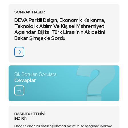
SONRAKİ HABER
DEVA Partili Dalgın, Ekonomik Kalkınma,
Teknolojik Atılım Ve Kişisel Mahremiyet
Açısından Dijital Türk Lirası’nın Akıbetini
Bakan Şimşek’e Sordu
Sık Sorulan Sorulara
Cevaplar
BASIN BÜLTENİNİ
İNDİRİN
Haber ekinde bir basın açıklaması mevcut ise aşağıdaki indirme