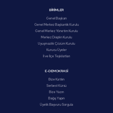
BİRİMLER
Genel Başkan
Genel Merkez Başkanlık Kurulu
Genel Merkez Yönetim Kurulu
Merkez Disiplin Kurulu
Uyuşmazlık Çözüm Kurulu
Kurucu Üyeler
İl ve İlçe Teşkilatları
E-DEMOKRASİ
Bize Katılın
Serbest Kürsü
Bize Yazın
Bağış Yapın
Üyelik Başvuru Sorgula