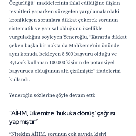
Özgürlüğü” maddelerinin ihlal edildiğine ilişkin
tespitleri yaparken süregelen yargılamalardaki
kronikleşen sorunlara dikkat çekerek sorunun
sistematik ve yapısal olduğunu özellikle
vurguladığını söyleyen Yeneroğlu, “Kararda dikkat
çeken başka bir nokta da Mahkeme’nin önünde
aynı konuda bekleyen 8.500 başvuru olduğu ve
ByLock kullanan 100.000 kişinin de potansiyel
başvurucu olduğunun altı çizilmiştir” ifadelerini
kullandı.
Yeneroğlu sözlerine şöyle devam etti:
“AİHM, ülkemize ‘hukuka dönüş’ çağrısı
yapmıştır”
“Nitekim AİHM, sorunun çok sayıda kişiyi