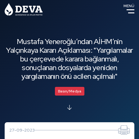
MENÜ
Mustafa Yeneroğlu’ndan AİHM’nin
Yalçınkaya Kararı Açıklaması: "Yargılamalar
bu çerçevede karara bağlanmalı,
sonuçlanan dosyalarda yeniden
yargılamanın önü acilen açılmalı"
Basın/Medya
27-09-2023