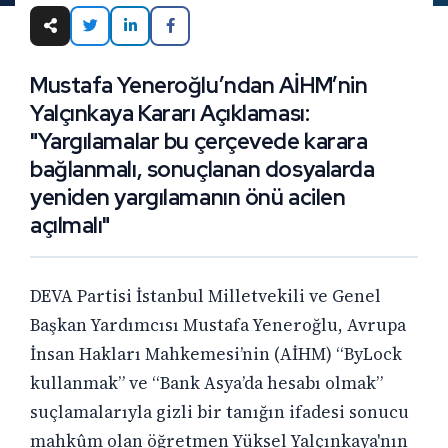
Mustafa Yeneroğlu’ndan AİHM’nin
Yalçınkaya Kararı Açıklaması:
"Yargılamalar bu çerçevede karara
bağlanmalı, sonuçlanan dosyalarda
yeniden yargılamanın önü acilen
açılmalı"
DEVA Partisi İstanbul Milletvekili ve Genel
Başkan Yardımcısı Mustafa Yeneroğlu, Avrupa
İnsan Hakları Mahkemesi’nin (AİHM) “ByLock
kullanmak” ve “Bank Asya’da hesabı olmak”
suçlamalarıyla gizli bir tanığın ifadesi sonucu
mahkûm olan öğretmen Yüksel Yalçınkaya'nın