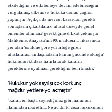
etkilediğini ve etkilemeye devam edebileceğini
vurgulamış, ülkemize ‘hukuka dönüş’ çağrısı
yapmıştır. Açıkça da mevcut karardan gerekli
sonuçların çıkartılarak ‘ulusal düzeyde genel
önlemler alınması’ gerektiğine dikkat çekmiştir.
Mahkeme, Anayasa’nın 90. maddesi 5. fıkrasında
yer alan ‘usulüne göre yürürlüğe giren
uluslararası antlaşmaların kanun gücünde olduğu’
hükmünü iktidara hatırlatarak kararın
gereklerine uyulması gerektiğini belirtmiştir.”
‘Hukukun yok sayılışı çok korkunç
mağduriyetlere yol açmıştır’
“Karar, en başta söylediğimiz gibi malumun
ilamından ibarettir… Ne acıdır ki ceza hukukunun