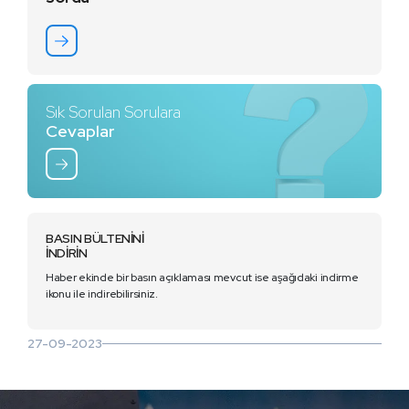
Sık Sorulan Sorulara
Cevaplar
BASIN BÜLTENİNİ
İNDİRİN
Haber ekinde bir basın açıklaması mevcut ise aşağıdaki indirme
ikonu ile indirebilirsiniz.
27-09-2023