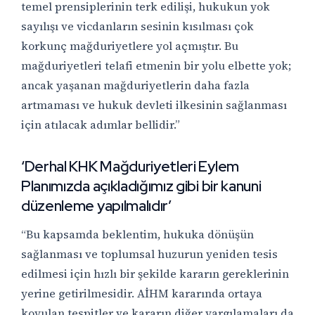
temel prensiplerinin terk edilişi, hukukun yok
sayılışı ve vicdanların sesinin kısılması çok
korkunç mağduriyetlere yol açmıştır. Bu
mağduriyetleri telafi etmenin bir yolu elbette yok;
ancak yaşanan mağduriyetlerin daha fazla
artmaması ve hukuk devleti ilkesinin sağlanması
için atılacak adımlar bellidir.”
‘Derhal KHK Mağduriyetleri Eylem
Planımızda açıkladığımız gibi bir kanuni
düzenleme yapılmalıdır’
“Bu kapsamda beklentim, hukuka dönüşün
sağlanması ve toplumsal huzurun yeniden tesis
edilmesi için hızlı bir şekilde kararın gereklerinin
yerine getirilmesidir. AİHM kararında ortaya
koyulan tespitler ve kararın diğer yargılamaları da