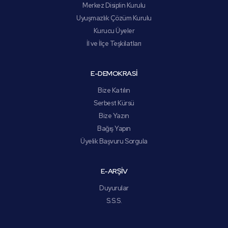
Merkez Disiplin Kurulu
Uyuşmazlık Çözüm Kurulu
Kurucu Üyeler
İl ve İlçe Teşkilatları
E-DEMOKRASİ
Bize Katılın
Serbest Kürsü
Bize Yazın
Bağış Yapın
Üyelik Başvuru Sorgula
E-ARŞİV
Duyurular
S.S.S.