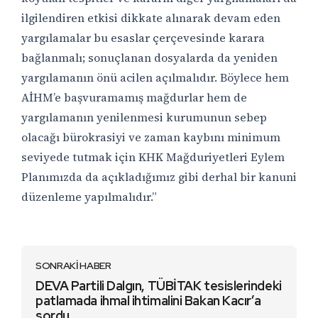
ilgilendiren etkisi dikkate alınarak devam eden
yargılamalar bu esaslar çerçevesinde karara
bağlanmalı; sonuçlanan dosyalarda da yeniden
yargılamanın önü acilen açılmalıdır. Böylece hem
AİHM’e başvuramamış mağdurlar hem de
yargılamanın yenilenmesi kurumunun sebep
olacağı bürokrasiyi ve zaman kaybını minimum
seviyede tutmak için KHK Mağduriyetleri Eylem
Planımızda da açıkladığımız gibi derhal bir kanuni
düzenleme yapılmalıdır.”
SONRAKİ HABER
DEVA Partili Dalgın, TÜBİTAK tesislerindeki
patlamada ihmal ihtimalini Bakan Kacır’a
sordu