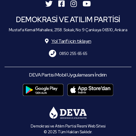
DEMOKRASİ VE ATILIM PARTİSİ
Mustafa Kemal Mahallesi, 2158. Sokak, No: 9 Çankaya 06510, Ankara
Yol Tarifi için tıklayın
0850 255 65 65
DEVA Partisi Mobil Uygulamasını İndirin
Demokrasi ve Atılım Partisi Resmi Web Sitesi
© 2025 Tüm Hakları Saklıdır.