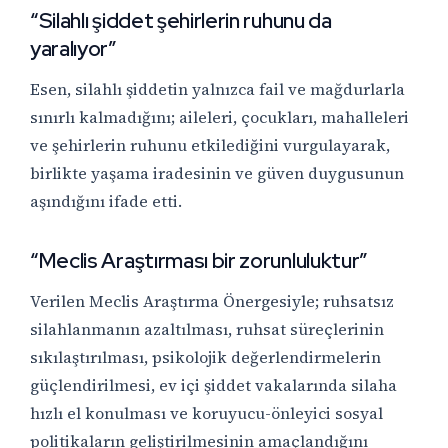
“Silahlı şiddet şehirlerin ruhunu da
yaralıyor”
Esen, silahlı şiddetin yalnızca fail ve mağdurlarla
sınırlı kalmadığını; aileleri, çocukları, mahalleleri
ve şehirlerin ruhunu etkilediğini vurgulayarak,
birlikte yaşama iradesinin ve güven duygusunun
aşındığını ifade etti.
“Meclis Araştırması bir zorunluluktur”
Verilen Meclis Araştırma Önergesiyle; ruhsatsız
silahlanmanın azaltılması, ruhsat süreçlerinin
sıkılaştırılması, psikolojik değerlendirmelerin
güçlendirilmesi, ev içi şiddet vakalarında silaha
hızlı el konulması ve koruyucu-önleyici sosyal
politikaların geliştirilmesinin amaçlandığını