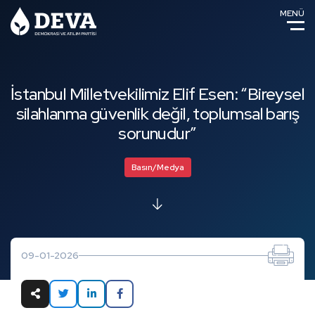
MENÜ
İstanbul Milletvekilimiz Elif Esen: “Bireysel
silahlanma güvenlik değil, toplumsal barış
sorunudur”
Basın/Medya
09-01-2026