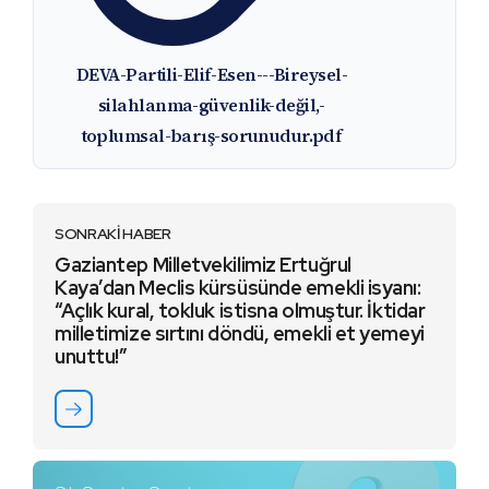
DEVA-Partili-Elif-Esen---Bireysel-
silahlanma-güvenlik-değil,-
toplumsal-barış-sorunudur.pdf
SONRAKİ HABER
Gaziantep Milletvekilimiz Ertuğrul
Kaya’dan Meclis kürsüsünde emekli isyanı:
“Açlık kural, tokluk istisna olmuştur. İktidar
milletimize sırtını döndü, emekli et yemeyi
unuttu!”