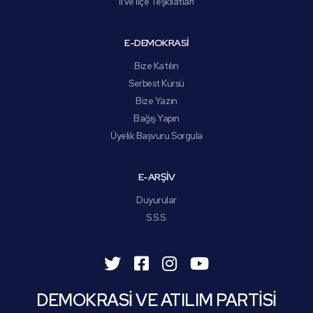
İl ve İlçe Teşkilatları
E-DEMOKRASİ
Bize Katılın
Serbest Kürsü
Bize Yazın
Bağış Yapın
Üyelik Başvuru Sorgula
E-ARŞİV
Duyurular
S.S.S.
DEMOKRASİ VE ATILIM PARTİSİ