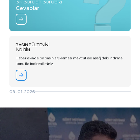
Sık Sorulan Sorulara
Cevaplar
BASIN BÜLTENİNİ
İNDİRİN
Haber ekinde bir basın açıklaması mevcut ise aşağıdaki indirme
ikonu ile indirebilirsiniz.
09-01-2026