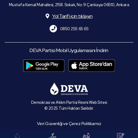
Mustafa Kemal Mahallesi, 2158. Sokak, No: 9 Çankaya 06510, Ankara
Yol Tarifi için tıklayın
0850 255 65 65
DEVA Partisi Mobil Uygulamasını İndirin
Demokrasi ve Atılım Partisi Resmi Web Sitesi
© 2025 Tüm Hakları Saklıdır.
Veri Güvenliği ve Çerez Politikamız