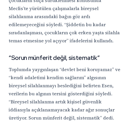
çocukların suça sürüklenmesi konusunda
Meclis’te yürütülen çalışmalarla bireysel
silahlanma arasındaki bağın göz ardı
edilemeyeceğini söyledi. “Şiddetin bu kadar
sıradanlaşması, çocukların çok erken yaşta silahla
temas etmesine yol açıyor” ifadelerini kullandı.
“Sorun münferit değil, sistematik”
Toplumda yaygınlaşan “devlet beni koruyamaz” ve
“kendi adaletimi kendim sağlarım” algısının
bireysel silahlanmayı beslediğini belirten Esen,
verilerin bu algının tersini gösterdiğini söyledi.
“Bireysel silahlanma artık kişisel güvenlik
iddiasıyla açıklanamayacak kadar ağır sonuçlar
üretiyor. Sorun münferit değil, sistematik” dedi.