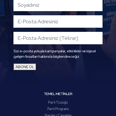
Sizi e-posta yoluyla kampanyalar, etkinlikler ve kişisel
gelişim fırsatları hakkında bilgilendireceğiz.
ABONE OL
TEMEL METİNLER
Parti Tüzüğü
Parti Programı
Sorular / Cevaplar