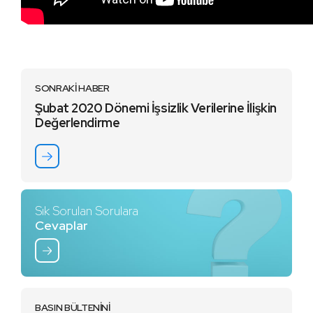
SONRAKİ HABER
Şubat 2020 Dönemi İşsizlik Verilerine İlişkin
Değerlendirme
Sık Sorulan Sorulara
Cevaplar
BASIN BÜLTENİNİ