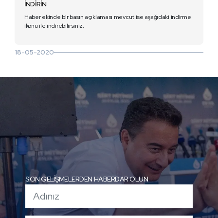
İNDİRİN
Haber ekinde bir basın açıklaması mevcut ise aşağıdaki indirme
ikonu ile indirebilirsiniz.
18-05-2020
SON GELİŞMELERDEN HABERDAR OLUN