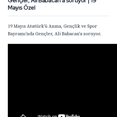
Gençler, Ali Babacan'a soruyor | 19
Mayıs Özel
19 Mayıs Atatürk'ü Anma, Gençlik ve Spor
Bayramı'nda Gençler, Ali Babacan'a soruyor.