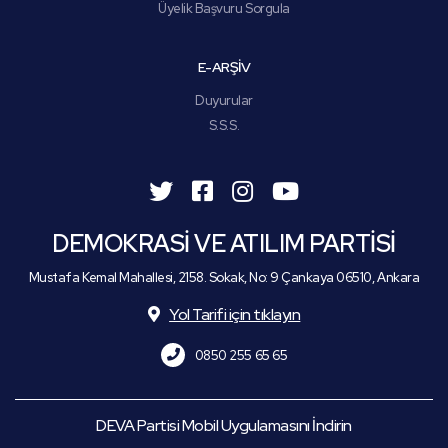
Üyelik Başvuru Sorgula
E-ARŞİV
Duyurular
S.S.S.
DEMOKRASİ VE ATILIM PARTİSİ
Mustafa Kemal Mahallesi, 2158. Sokak, No: 9 Çankaya 06510, Ankara
Yol Tarifi için tıklayın
0850 255 65 65
DEVA Partisi Mobil Uygulamasını İndirin