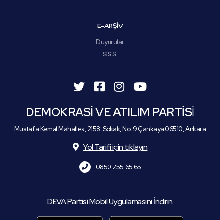
E-ARŞİV
Duyurular
S.S.S.
DEMOKRASİ VE ATILIM PARTİSİ
Mustafa Kemal Mahallesi, 2158. Sokak, No: 9 Çankaya 06510, Ankara
Yol Tarifi için tıklayın
0850 255 65 65
DEVA Partisi Mobil Uygulamasını İndirin