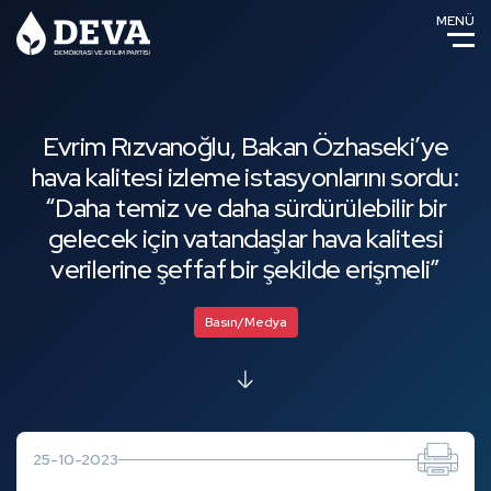
MENÜ
Evrim Rızvanoğlu, Bakan Özhaseki’ye
hava kalitesi izleme istasyonlarını sordu:
“Daha temiz ve daha sürdürülebilir bir
gelecek için vatandaşlar hava kalitesi
verilerine şeffaf bir şekilde erişmeli”
Basın/Medya
25-10-2023