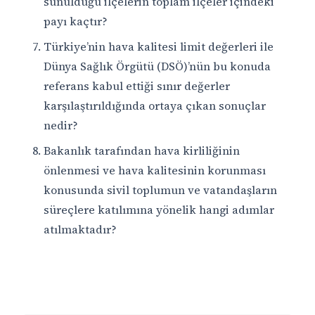
sunulduğu ilçelerin toplam ilçeler içindeki
payı kaçtır?
Türkiye’nin hava kalitesi limit değerleri ile
Dünya Sağlık Örgütü (DSÖ)’nün bu konuda
referans kabul ettiği sınır değerler
karşılaştırıldığında ortaya çıkan sonuçlar
nedir?
Bakanlık tarafından hava kirliliğinin
önlenmesi ve hava kalitesinin korunması
konusunda sivil toplumun ve vatandaşların
süreçlere katılımına yönelik hangi adımlar
atılmaktadır?