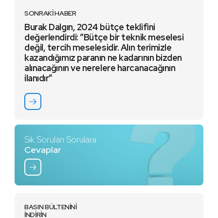
SONRAKİ HABER
Burak Dalgın, 2024 bütçe teklifini
değerlendirdi: “Bütçe bir teknik meselesi
değil, tercih meselesidir. Alın terimizle
kazandığımız paranın ne kadarının bizden
alınacağının ve nerelere harcanacağının
ilanıdır”
Sık Sorulan Sorulara
Cevaplar
BASIN BÜLTENİNİ
İNDİRİN