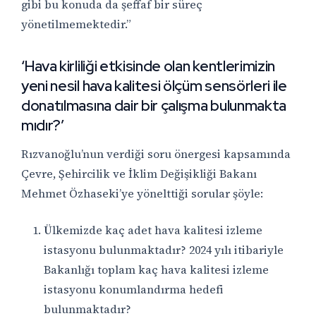
gibi bu konuda da şeffaf bir süreç
yönetilmemektedir.”
‘Hava kirliliği etkisinde olan kentlerimizin
yeni nesil hava kalitesi ölçüm sensörleri ile
donatılmasına dair bir çalışma bulunmakta
mıdır?’
Rızvanoğlu’nun verdiği soru önergesi kapsamında
Çevre, Şehircilik ve İklim Değişikliği Bakanı
Mehmet Özhaseki’ye yönelttiği sorular şöyle:
Ülkemizde kaç adet hava kalitesi izleme
istasyonu bulunmaktadır? 2024 yılı itibariyle
Bakanlığı toplam kaç hava kalitesi izleme
istasyonu konumlandırma hedefi
bulunmaktadır?