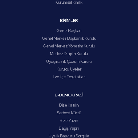
Kurumsal Kimlik
BİRİMLER
Genel Başkan
Genel Merkez Başkanlık Kurulu
Genel Merkez Yönetim Kurulu
Merkez Disiplin Kurulu
Uyuşmazlık Çözüm Kurulu
Kurucu Üyeler
İl ve İlçe Teşkilatları
E-DEMOKRASİ
Bize Katılın
Serbest Kürsü
Bize Yazın
Bağış Yapın
Üyelik Başvuru Sorgula