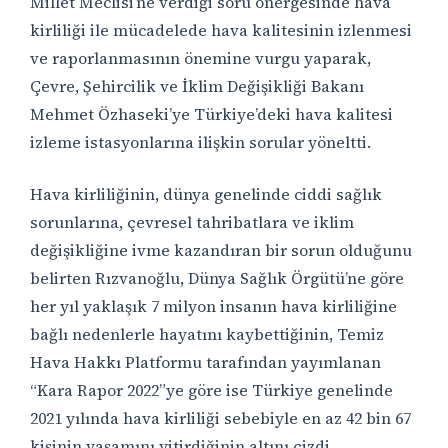
Millet Meclisi’ne verdiği soru önergesinde hava
kirliliği ile mücadelede hava kalitesinin izlenmesi
ve raporlanmasının önemine vurgu yaparak,
Çevre, Şehircilik ve İklim Değişikliği Bakanı
Mehmet Özhaseki’ye Türkiye’deki hava kalitesi
izleme istasyonlarına ilişkin sorular yöneltti.
Hava kirliliğinin, dünya genelinde ciddi sağlık
sorunlarına, çevresel tahribatlara ve iklim
değişikliğine ivme kazandıran bir sorun olduğunu
belirten Rızvanoğlu, Dünya Sağlık Örgütü’ne göre
her yıl yaklaşık 7 milyon insanın hava kirliliğine
bağlı nedenlerle hayatını kaybettiğinin, Temiz
Hava Hakkı Platformu tarafından yayımlanan
“Kara Rapor 2022”ye göre ise Türkiye genelinde
2021 yılında hava kirliliği sebebiyle en az 42 bin 67
kişinin yaşamını yitirdiğinin altını çizdi.