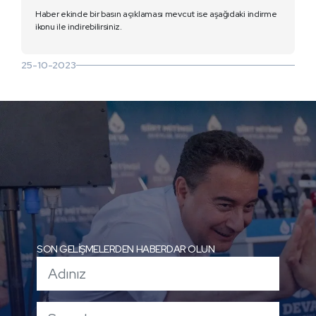
Haber ekinde bir basın açıklaması mevcut ise aşağıdaki indirme
ikonu ile indirebilirsiniz.
25-10-2023
SON GELİŞMELERDEN HABERDAR OLUN