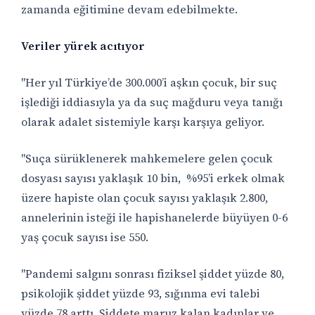
zamanda eğitimine devam edebilmekte.
Veriler yürek acıtıyor
"Her yıl Türkiye’de 300.000’i aşkın çocuk, bir suç
işlediği iddiasıyla ya da suç mağduru veya tanığı
olarak adalet sistemiyle karşı karşıya geliyor.
"Suça sürüklenerek mahkemelere gelen çocuk
dosyası sayısı yaklaşık 10 bin,
%95’i erkek olmak
üzere hapiste olan çocuk sayısı yaklaşık 2.800,
annelerinin isteği ile hapishanelerde büyüyen 0-6
yaş çocuk sayısı ise 550.
"Pandemi salgını sonrası fiziksel şiddet yüzde 80,
psikolojik şiddet yüzde 93, sığınma evi talebi
yüzde 78 arttı. Şiddete maruz kalan kadınlar ve