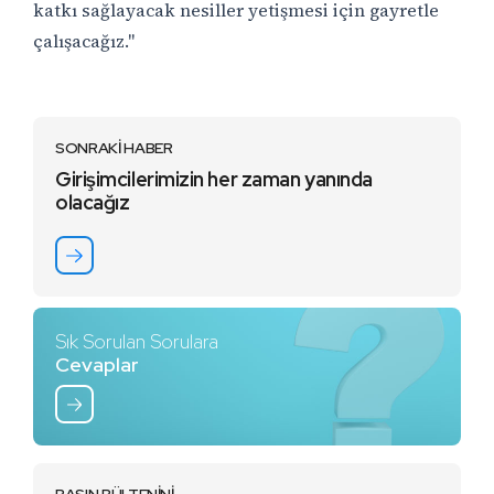
katkı sağlayacak nesiller yetişmesi için gayretle
çalışacağız."
SONRAKİ HABER
Girişimcilerimizin her zaman yanında
olacağız
Sık Sorulan Sorulara
Cevaplar