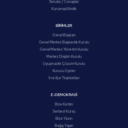
Sorular / Cevaplar
Kurumsal Kimlik
BİRİMLER
Genel Başkan
Genel Merkez Başkanlık Kurulu
Genel Merkez Yönetim Kurulu
Merkez Disiplin Kurulu
Uyuşmazlık Çözüm Kurulu
Kurucu Üyeler
İl ve İlçe Teşkilatları
E-DEMOKRASİ
Bize Katılın
Serbest Kürsü
Bize Yazın
Bağış Yapın