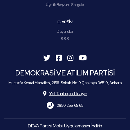
Üyelik Başvuru Sorgula
E-ARŞİV
Duyurular
S.S.S.
DEMOKRASİ VE ATILIM PARTİSİ
Mustafa Kemal Mahallesi, 2158. Sokak, No: 9 Çankaya 06510, Ankara
Yol Tarifi için tıklayın
0850 255 65 65
DEVA Partisi Mobil Uygulamasını İndirin