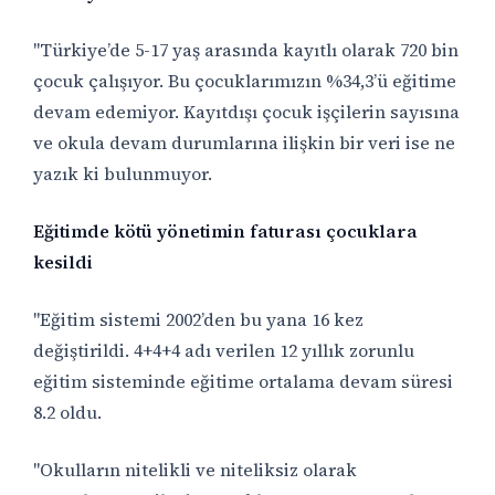
"Türkiye’de 5-17 yaş arasında kayıtlı olarak 720 bin
çocuk çalışıyor. Bu çocuklarımızın %34,3’ü eğitime
devam edemiyor. Kayıtdışı çocuk işçilerin sayısına
ve okula devam durumlarına ilişkin bir veri ise ne
yazık ki bulunmuyor.
Eğitimde kötü yönetimin faturası çocuklara
kesildi
"Eğitim sistemi 2002’den bu yana 16 kez
değiştirildi. 4+4+4 adı verilen 12 yıllık zorunlu
eğitim sisteminde eğitime ortalama devam süresi
8.2 oldu.
"Okulların nitelikli ve niteliksiz olarak