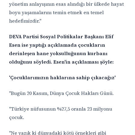
yönetim anlayışının esas alındığı bir ülkede hayat
boyu yaşamalarını temin etmek en temel
hedefimizdir."
DEVA Partisi Sosyal Politikalar Başkanı Elif
Esen ise yaptığı açıklamada çocukların
derinleşen hane yoksulluğunun kurbanı
olduğunu söyledi. Esen'in açıklaması şöyle:
'Çocuklarımızın haklarına sahip çıkacağız'
"Bugün 20 Kasım, Dünya Çocuk Hakları Günü.
"Türkiye nüfusunun %27,5 oranla 23 milyonu
çocuk.
"Ne yazık ki dünyadaki kötü örnekleri gibi