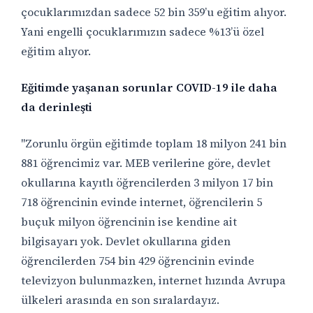
çocuklarımızdan sadece 52 bin 359’u eğitim alıyor.
Yani engelli çocuklarımızın sadece %13’ü özel
eğitim alıyor.
Eğitimde yaşanan sorunlar COVID-19 ile daha
da derinleşti
"Zorunlu örgün eğitimde toplam 18 milyon 241 bin
881 öğrencimiz var. MEB verilerine göre, devlet
okullarına kayıtlı öğrencilerden 3 milyon 17 bin
718 öğrencinin evinde internet, öğrencilerin 5
buçuk milyon öğrencinin ise kendine ait
bilgisayarı yok. Devlet okullarına giden
öğrencilerden 754 bin 429 öğrencinin evinde
televizyon bulunmazken, internet hızında Avrupa
ülkeleri arasında en son sıralardayız.