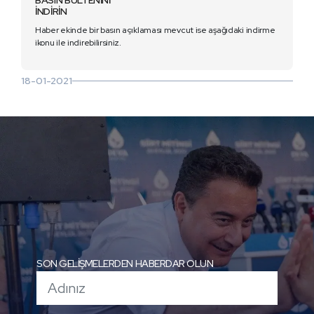
BASIN BÜLTENİNİ
İNDİRİN
Haber ekinde bir basın açıklaması mevcut ise aşağıdaki indirme
ikonu ile indirebilirsiniz.
18-01-2021
SON GELİŞMELERDEN HABERDAR OLUN