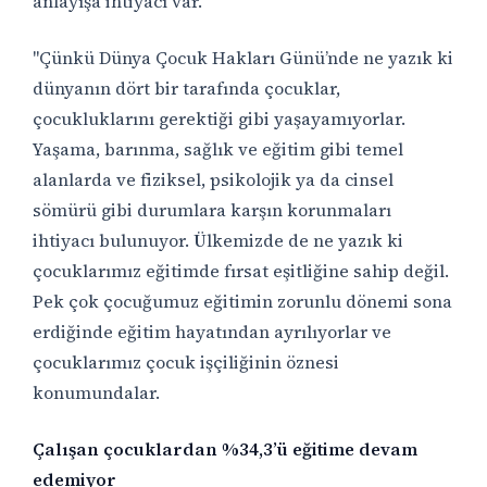
anlayışa ihtiyacı var.
"Çünkü Dünya Çocuk Hakları Günü’nde ne yazık ki
dünyanın dört bir tarafında çocuklar,
çocukluklarını gerektiği gibi yaşayamıyorlar.
Yaşama, barınma, sağlık ve eğitim gibi temel
alanlarda ve fiziksel, psikolojik ya da cinsel
sömürü gibi durumlara karşın korunmaları
ihtiyacı bulunuyor. Ülkemizde de ne yazık ki
çocuklarımız eğitimde fırsat eşitliğine sahip değil.
Pek çok çocuğumuz eğitimin zorunlu dönemi sona
erdiğinde eğitim hayatından ayrılıyorlar ve
çocuklarımız çocuk işçiliğinin öznesi
konumundalar.
Çalışan çocuklardan %34,3’ü eğitime devam
edemiyor