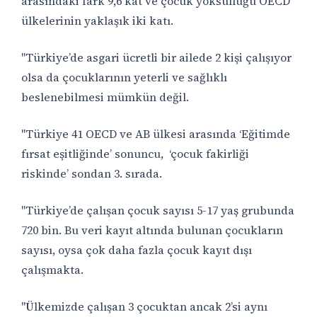
arasındaki fark 9,6 kat ve çocuk yoksulluğu OECD
ülkelerinin yaklaşık iki katı.
"Türkiye’de asgari ücretli bir ailede 2 kişi çalışıyor
olsa da çocuklarının yeterli ve sağlıklı
beslenebilmesi mümkün değil.
"Türkiye 41 OECD ve AB ülkesi arasında ‘Eğitimde
fırsat eşitliğinde’ sonuncu,
‘çocuk fakirliği
riskinde’ sondan 3. sırada.
"Türkiye’de çalışan çocuk sayısı 5-17 yaş grubunda
720 bin. Bu veri kayıt altında bulunan çocukların
sayısı, oysa çok daha fazla çocuk kayıt dışı
çalışmakta.
"Ülkemizde çalışan 3 çocuktan ancak 2’si aynı