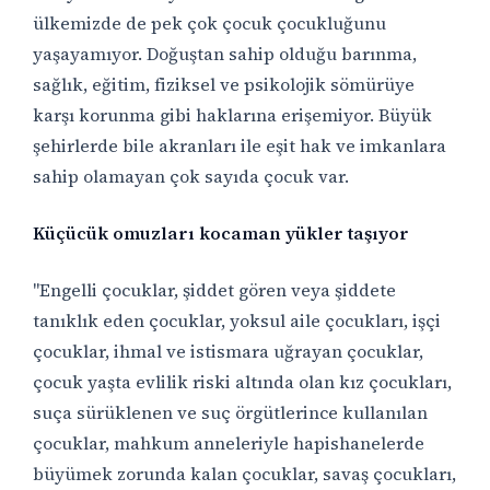
ülkemizde de pek çok çocuk çocukluğunu
yaşayamıyor. Doğuştan sahip olduğu barınma,
sağlık, eğitim, fiziksel ve psikolojik sömürüye
karşı korunma gibi haklarına erişemiyor. Büyük
şehirlerde bile akranları ile eşit hak ve imkanlara
sahip olamayan çok sayıda çocuk var.
Küçücük omuzları kocaman yükler taşıyor
"Engelli çocuklar, şiddet gören veya şiddete
tanıklık eden çocuklar, yoksul aile çocukları, işçi
çocuklar, ihmal ve istismara uğrayan çocuklar,
çocuk yaşta evlilik riski altında olan kız çocukları,
suça sürüklenen ve suç örgütlerince kullanılan
çocuklar, mahkum anneleriyle hapishanelerde
büyümek zorunda kalan çocuklar, savaş çocukları,