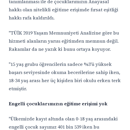
tanımlanması ile de çocuklarımızın Anayasal
hakkı olan nitelikli eğitime erişimde fırsat eşitliği
hakkı rafa kaldırıldı.
"TÜİK 2019 Yaşam Memnuniyeti Analizine göre bu
hizmeti alanların yarısı eğitimden memnun değil.
Rakamlar da ne yazık ki bunu ortaya koyuyor.
"15 yaş grubu öğrencilerin sadece %3'ü yüksek
başarı seviyesinde okuma becerilerine sahip iken,
18-34 yaş arası her üç kişiden biri okulu erken terk
etmiştir.
Engelli çocuklarımızın eğitime erişimi yok
"Ülkemizde kayıt altında olan 0-18 yaş arasındaki
engelli çocuk sayımız 401 bin 539 iken bu