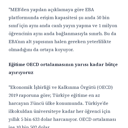
"MEB’den yapılan açıklamaya göre EBA
platformunda erişim kapasitesi şu anda 50 bin
sınıf için aynı anda canlı yayın yapma ve 1 milyon
öğrencinin aynı anda bağlanmasıyla sınırlı. Bu da
EBA’nın alt yapısının halen gereken yeterlilikte
olmadığını da ortaya koyuyor.
Eğitime OECD ortalamasının yarısı kadar bütçe
ayırıyoruz
"Ekonomik İşbirliği ve Kalkınma Örgütü (OECD)
2019 raporuna göre; Türkiye eğitime en az
harcayan 3’üncü ülke konumunda. Türkiye’de
ilkokuldan üniversiteye kadar her öğrenci için
yıllık 5 bin 633 dolar harcanıyor. OECD ortalaması
ise 10 bin 502 dolar.