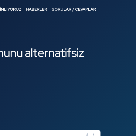
DİNLİYORUZ
HABERLER
SORULAR / CEVAPLAR
unu alternatifsiz