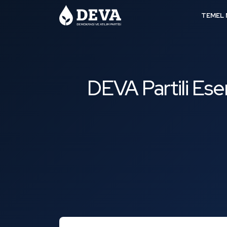
TEMEL 
DEVA Partili Ese