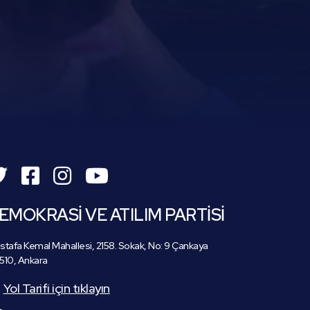
EMOKRASİ VE ATILIM PARTİSİ
tafa Kemal Mahallesi, 2158. Sokak, No: 9 Çankaya
510, Ankara
Yol Tarifi için tıklayın