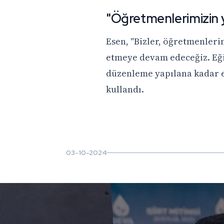
"Öğretmenlerimizin 
Esen, "Bizler, öğretmenleri
etmeye devam edeceğiz. Eği
düzenleme yapılana kadar el
kullandı.
03-10-2024