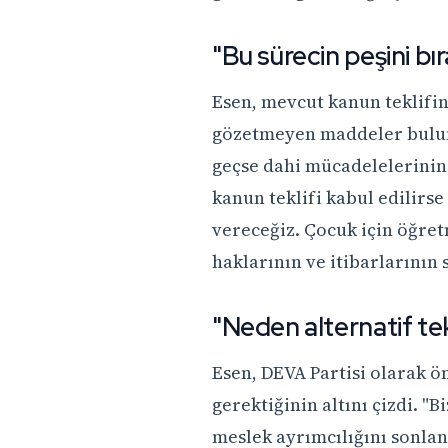
"Bu sürecin peşini b
Esen, mevcut kanun teklifin
gözetmeyen maddeler bulun
geçse dahi mücadelelerinin
kanun teklifi kabul edilirse 
vereceğiz. Çocuk için öğre
haklarının ve itibarlarının 
"Neden alternatif te
Esen, DEVA Partisi olarak 
gerektiğinin altını çizdi. "
meslek ayrımcılığını sonla