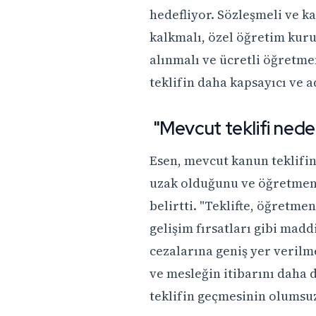
hedefliyor. Sözleşmeli ve 
kalkmalı, özel öğretim kur
alınmalı ve ücretli öğretme
teklifin daha kapsayıcı ve 
"Mevcut teklifi ned
Esen, mevcut kanun teklifin
uzak olduğunu ve öğretmenl
belirtti. "Teklifte, öğretme
gelişim fırsatları gibi madd
cezalarına geniş yer veril
ve mesleğin itibarını daha
teklifin geçmesinin olumsu