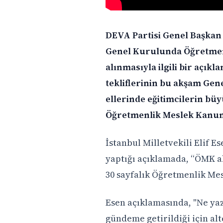
DEVA Partisi Genel Başkan 
Genel Kurulunda Öğretme
alınmasıyla ilgili bir açık
tekliflerinin bu akşam Ge
ellerinde eğitimcilerin büyü
Öğretmenlik Meslek Kanunu
İstanbul Milletvekili Elif
yaptığı açıklamada, “ÖMK al
30 sayfalık Öğretmenlik Me
Esen açıklamasında, "Ne yazı
gündeme getirildiği için alt