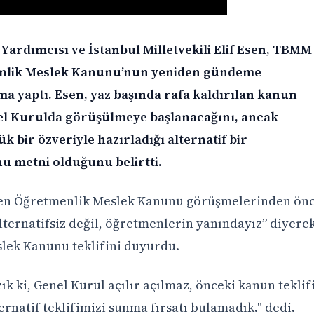
Yardımcısı ve İstanbul Milletvekili Elif Esen, TBMM
nlik Meslek Kanunu’nun yeniden gündeme
lama yaptı. Esen, yaz başında rafa kaldırılan kanun
nel Kurulda görüşülmeye başlanacağını, ancak
k bir özveriyle hazırladığı alternatif bir
 metni olduğunu belirtti.
 Esen Öğretmenlik Meslek Kanunu görüşmelerinden ön
ternatifsiz değil, öğretmenlerin yanındayız” diyere
slek Kanunu teklifini duyurdu.
k ki, Genel Kurul açılır açılmaz, önceki kanun teklif
ernatif teklifimizi sunma fırsatı bulamadık." dedi.