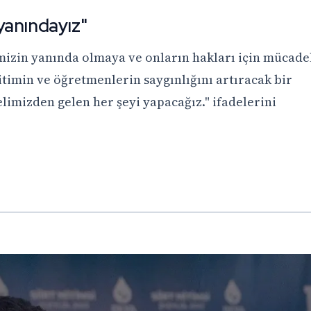
yanındayız"
mizin yanında olmaya ve onların hakları için mücade
timin ve öğretmenlerin saygınlığını artıracak bir
imizden gelen her şeyi yapacağız." ifadelerini