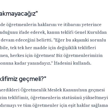
ırakmayacağız"
de öğretmenlerin haklarını ve itibarını yeterince
duğunu ifade ederek, kanun teklifi Genel Kuruldan
 devam edeceğini belirtti. "Eğer bu akşamki sorunlu
bile, tek tek her madde için değişiklik teklifleri
tmen, herkes için öğretmen! Biz öğretmenlerimizin
sonuna kadar yanındayız." İfadesini kullandı.
klifimiz geçmeli?"
önerdikleri Öğretmenlik Meslek Kanunu'nun geçmesi
Bizim teklifimiz, öğretmenlerin statüsünü yükseltmeyi
ndırmayı ve tüm öğretmenler için eşit haklar sağlama