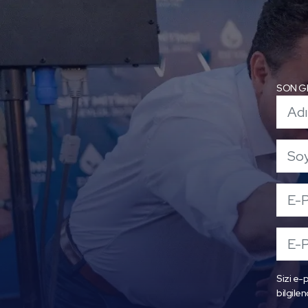
SON G
Sizi e-p
bilgilen