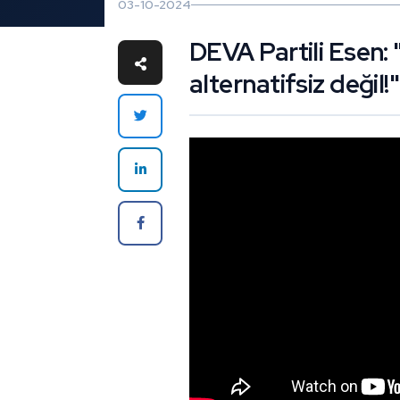
03-10-2024
DEVA Partili Esen
alternatifsiz değil!"