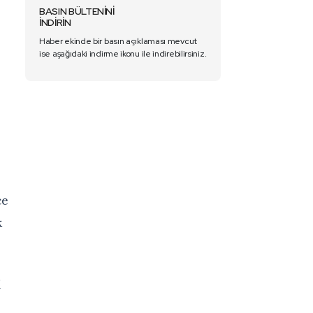
BASIN BÜLTENİNİ
İNDİRİN
Haber ekinde bir basın açıklaması mevcut
ise aşağıdaki indirme ikonu ile indirebilirsiniz.
ce
k
i