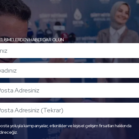
ELİŞMELERDEN HABERDAR OLUN
osta yoluyla kampanyalar, etkinlikler ve kişisel gelişim fırsatları hakkında
direceğiz.