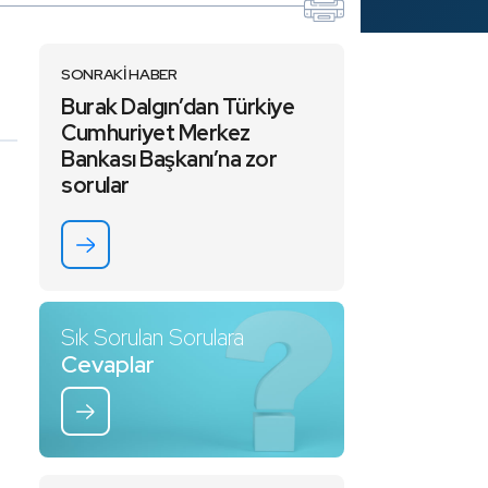
SONRAKİ HABER
Burak Dalgın’dan Türkiye
Cumhuriyet Merkez
Bankası Başkanı’na zor
sorular
Sık Sorulan Sorulara
Cevaplar