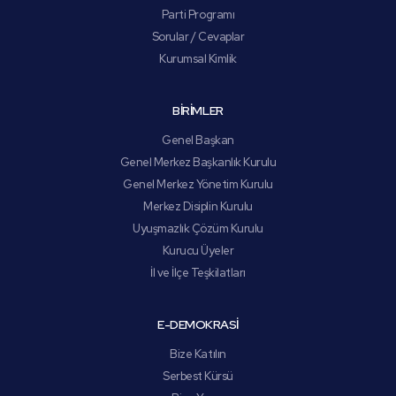
Parti Programı
Sorular / Cevaplar
Kurumsal Kimlik
BİRİMLER
Genel Başkan
Genel Merkez Başkanlık Kurulu
Genel Merkez Yönetim Kurulu
Merkez Disiplin Kurulu
Uyuşmazlık Çözüm Kurulu
Kurucu Üyeler
İl ve İlçe Teşkilatları
E-DEMOKRASİ
Bize Katılın
Serbest Kürsü