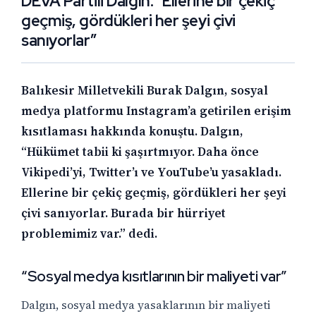
DEVA Partili Dalgın: “Ellerine bir çekiç
geçmiş, gördükleri her şeyi çivi
sanıyorlar”
Balıkesir Milletvekili Burak Dalgın, sosyal
medya platformu Instagram’a getirilen erişim
kısıtlaması hakkında konuştu. Dalgın,
“Hükümet tabii ki şaşırtmıyor. Daha önce
Vikipedi’yi, Twitter’ı ve YouTube’u yasakladı.
Ellerine bir çekiç geçmiş, gördükleri her şeyi
çivi sanıyorlar. Burada bir hürriyet
problemimiz var.” dedi.
“Sosyal medya kısıtlarının bir maliyeti var”
Dalgın, sosyal medya yasaklarının bir maliyeti