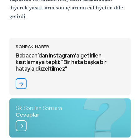
diyerek yasakların sonuçlarının ciddiyetini dile
getirdi.
SONRAKİ HABER
Babacan’dan Instagram’a getirilen
kısıtlamaya tepki: “Bir hata başka bir
hatayla düzeltilmez”
Sık Sorulan Sorulara
Cevaplar