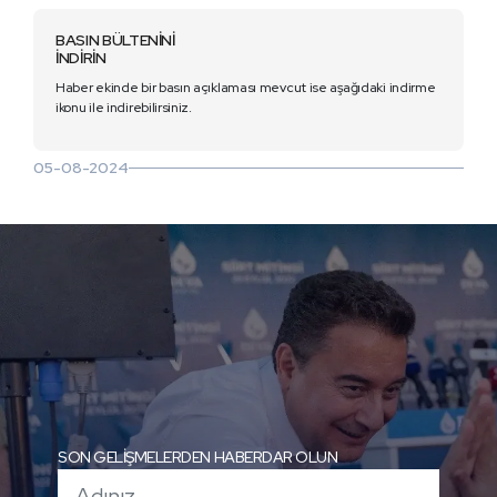
BASIN BÜLTENİNİ
İNDİRİN
Haber ekinde bir basın açıklaması mevcut ise aşağıdaki indirme
ikonu ile indirebilirsiniz.
05-08-2024
SON GELİŞMELERDEN HABERDAR OLUN