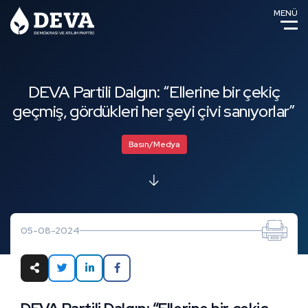
MENÜ
DEVA Partili Dalgın: “Ellerine bir çekiç
geçmiş, gördükleri her şeyi çivi sanıyorlar”
Basın/Medya
05-08-2024