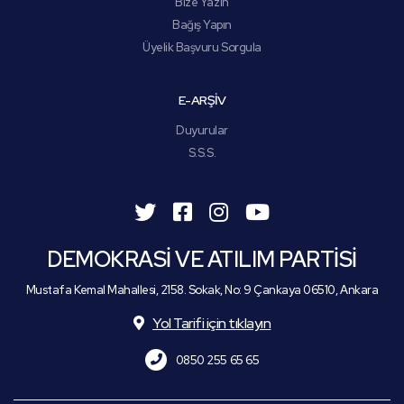
Bize Yazın
Bağış Yapın
Üyelik Başvuru Sorgula
E-ARŞİV
Duyurular
S.S.S.
DEMOKRASİ VE ATILIM PARTİSİ
Mustafa Kemal Mahallesi, 2158. Sokak, No: 9 Çankaya 06510, Ankara
Yol Tarifi için tıklayın
0850 255 65 65