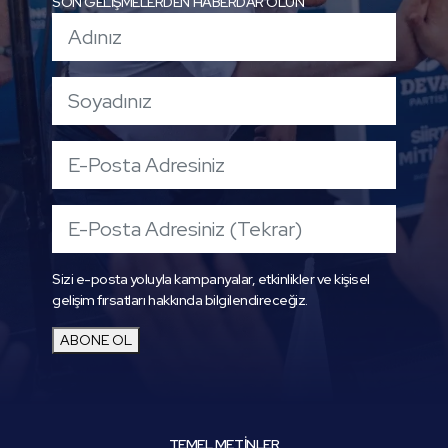
SON GELİŞMELERDEN HABERDAR OLUN
Sizi e-posta yoluyla kampanyalar, etkinlikler ve kişisel
gelişim fırsatları hakkında bilgilendireceğiz.
ABONE OL
TEMEL METİNLER