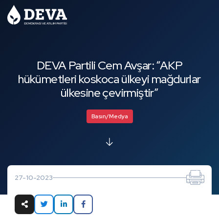
DEVA Partili Cem Avşar: “AKP
hükümetleri koskoca ülkeyi mağdurlar
ülkesine çevirmiştir”
Basın/Medya
27-10-2023