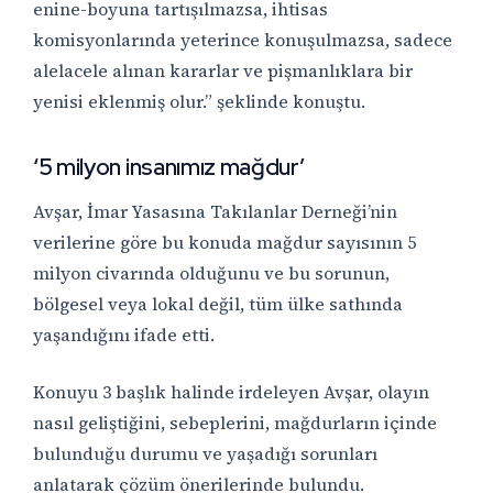
enine-boyuna tartışılmazsa, ihtisas
komisyonlarında yeterince konuşulmazsa, sadece
alelacele alınan kararlar ve pişmanlıklara bir
yenisi eklenmiş olur.” şeklinde konuştu.
‘5 milyon insanımız mağdur’
Avşar, İmar Yasasına Takılanlar Derneği’nin
verilerine göre bu konuda mağdur sayısının 5
milyon civarında olduğunu ve bu sorunun,
bölgesel veya lokal değil, tüm ülke sathında
yaşandığını ifade etti.
Konuyu 3 başlık halinde irdeleyen Avşar, olayın
nasıl geliştiğini, sebeplerini, mağdurların içinde
bulunduğu durumu ve yaşadığı sorunları
anlatarak çözüm önerilerinde bulundu.