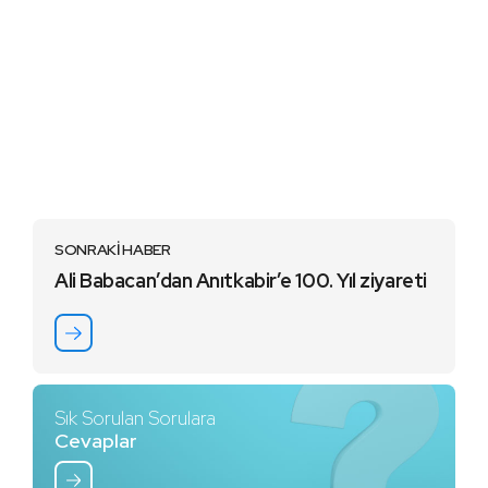
SONRAKİ HABER
Ali Babacan’dan Anıtkabir’e 100. Yıl ziyareti
Sık Sorulan Sorulara
Cevaplar