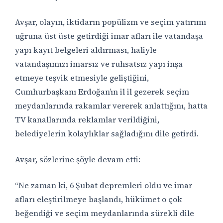
Avşar, olayın, iktidarın popülizm ve seçim yatırımı
uğruna üst üste getirdiği imar afları ile vatandaşa
yapı kayıt belgeleri aldırması, haliyle
vatandaşımızı imarsız ve ruhsatsız yapı inşa
etmeye teşvik etmesiyle geliştiğini,
Cumhurbaşkanı Erdoğan’ın il il gezerek seçim
meydanlarında rakamlar vererek anlattığını, hatta
TV kanallarında reklamlar verildiğini,
belediyelerin kolaylıklar sağladığını dile getirdi.
Avşar, sözlerine şöyle devam etti:
“Ne zaman ki, 6 Şubat depremleri oldu ve imar
afları eleştirilmeye başlandı, hükümet o çok
beğendiği ve seçim meydanlarında sürekli dile