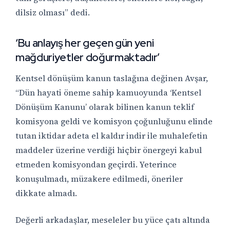
dilsiz olması” dedi.
‘Bu anlayış her geçen gün yeni
mağduriyetler doğurmaktadır’
Kentsel dönüşüm kanun taslağına değinen Avşar,
“Dün hayati öneme sahip kamuoyunda ‘Kentsel
Dönüşüm Kanunu’ olarak bilinen kanun teklif
komisyona geldi ve komisyon çoğunluğunu elinde
tutan iktidar adeta el kaldır indir ile muhalefetin
maddeler üzerine verdiği hiçbir önergeyi kabul
etmeden komisyondan geçirdi. Yeterince
konuşulmadı, müzakere edilmedi, öneriler
dikkate almadı.
Değerli arkadaşlar, meseleler bu yüce çatı altında