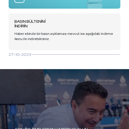
BASIN BÜLTENİNİ
İNDİRİN
Haber ekinde bir basın açıklaması mevcut ise aşağıdaki indirme
ikonu ile indirebilirsiniz.
27-10-2023