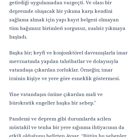
getirdiği uygulamadan vazgeçti. Ve olası bir
depremde oluşacak bir yıkıma karşı kendini
sağlama almak için yapı kayıt belgesi olmayan
tüm bağımsız birimleri sorgusuz, sualsiz yıkmaya
başladı.
Başka bir; keyfi ve konjonktörel davranışlarla imar
mevzuatında yapılan tahribatlar ve dolayısıyla
vatandaşa çıkarılan zorluklar. Örneğin; imar
izninin kişiye ve yere göre esneklik göstermesi.
Yine vatandaşın önüne çıkarılan mali ve
bürokratik engeller başka bir sebep.”
Pandemi ve deprem gibi durumlarda acilen
müstakil ve tenha bir yere sığınma ihtiyacının da
etkili olduğunu belirten Avşar, “Bütün bu sebepler