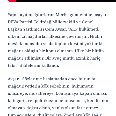
Yapı kayıt mağdurlarını Meclis gündemine taşıyan
DEVA Partisi Tekirdağ Milletvekili ve Genel
Başkan Yardımcısı Cem Avşar, “AKP hükümeti,
ülkemizi mağdurlar ülkesine çevirmiştir. Hiçbir
meslek mensubu ya da toplum kesimi yoktur ki
mağdur olduğu bir konu olmasın. Ülke bir bütün
mağdur edilmiştir. Bir avuç mutlu azınlık hariç
tabii” ifadelerini kullandı.
Avşar, “Sözlerime başlamadan önce bütün bu
mağduriyetlerin kök sebebinin; hükümetin
istişareye, müzakereye, konuşmaya kapalı olması;
kategorik ret politikasını benimsemesi, kendisinin
olmayan-doğru olsun, yanlış olsun fark etmez-
tüm görüşlere, düşüncelere, önerilere kör, sağır,