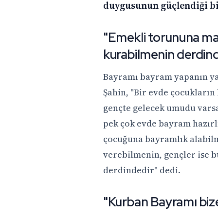
duygusunun güçlendiği bi
"Emekli torununa ma
kurabilmenin derdind
Bayramı bayram yapanın ya
Şahin, "Bir evde çocukların
gençte gelecek umudu varsa
pek çok evde bayram hazırlı
çocuğuna bayramlık alabil
verebilmenin, gençler ise b
derdindedir" dedi.
"Kurban Bayramı bize