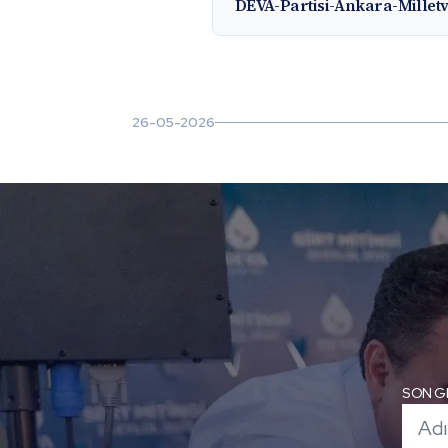
DEVA-Partisi-Ankara-Millet
26-05-2026
SON G