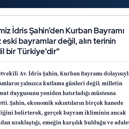
imiz İdris Şahin’den Kurban Bayramı
 eski bayramlar değil, alın terinin
l bir Türkiye'dir"
tvekili Av. İdris Şahin, Kurban Bayramı dolayısıyl
mların yalnızca kutlama günleri değil; milletin
mut duygusunu yeniden hatırladığı müstesna
tti. Şahin, ekonomik sıkıntıların birçok hanede
iğini belirterek, gerçek bayram ikliminin ancak
dan uzaklaştığı, emeğin karşılık bulduğu ve adale