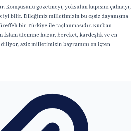
dür. Komşusunu gözetmeyi, yoksulun kapısını çalmayı,
 iyi bilir. Dileğimiz milletimizin bu eşsiz dayanışma
reffeh bir Türkiye ile taçlanmasıdır. Kurban
 İslam âlemine huzur, bereket, kardeşlik ve en
diliyor, aziz milletimizin bayramını en içten