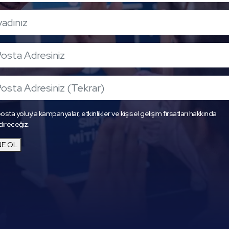
osta yoluyla kampanyalar, etkinlikler ve kişisel gelişim fırsatları hakkında
direceğiz.
E OL