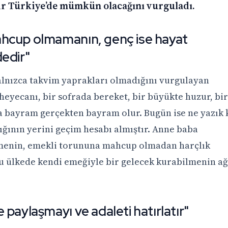
r Türkiye’de mümkün olacağını vurguladı.
hcup olmamanın, genç ise hayat
edir"
lnızca takvim yaprakları olmadığını vurgulayan
 heyecanı, bir sofrada bereket, bir büyükte huzur, bir
 bayram gerçekten bayram olur. Bugün ise ne yazık 
ğının yerini geçim hesabı almıştır. Anne baba
menin, emekli torununa mahcup olmadan harçlık
u ülkede kendi emeğiyle bir gelecek kurabilmenin ağ
 paylaşmayı ve adaleti hatırlatır"