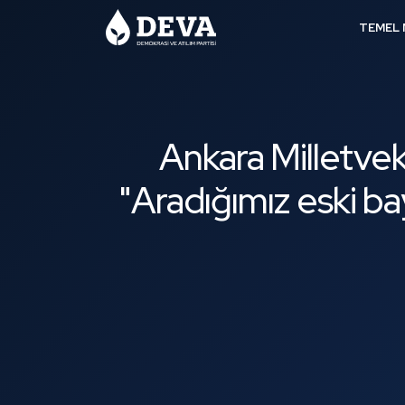
TEMEL 
Ankara Milletvek
"Aradığımız eski bayr