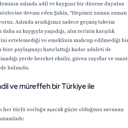
eminin aslında adil ve kaygısız bir düzene duyulan
 sözlerine devam eden Şahin, "Hepimiz zaman zaman
yoruz. Aslında aradığımız sadece geçmiş takvim
 daha az kaygıyla yaşadığı, alın terinin karşılık
rini ertelemediği ve emeklinin mahcup edilmediği bi
 bize paylaşmayı hatırlattığı kadar adaleti de
olmadığı yerde bereket eksilir, güven zayıflar ve umut
nde bulundu.
adil ve müreffeh bir Türkiye ile
 her türlü zorluğu aşacak güçte olduğunu savunan
tamamladı: