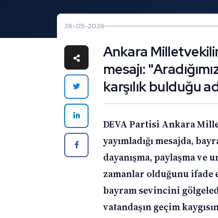
26-05-2026
Ankara Milletvekil
mesajı: "Aradığımız
karşılık bulduğu adi
DEVA Partisi Ankara Mille
yayımladığı mesajda, bayra
dayanışma, paylaşma ve u
zamanlar olduğunu ifade e
bayram sevincini gölgeled
vatandaşın geçim kaygısın