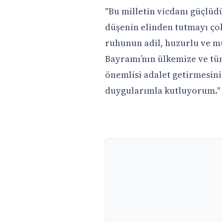
"Bu milletin vicdanı güçlü
düşenin elinden tutmayı çok
ruhunun adil, huzurlu ve mü
Bayramı’nın ülkemize ve tüm
önemlisi adalet getirmesini 
duygularımla kutluyorum."