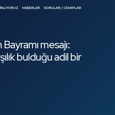
DİNLİYORUZ
HABERLER
SORULAR / CEVAPLAR
n Bayramı mesajı:
şılık bulduğu adil bir