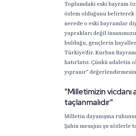
Toplumdaki eski bayram özl
özlem olduğunu belirterek
nerede o eski bayramlar di
yaprakları değil insanımızın
bulduğu, gençlerin hayalle
Türkiye’dir. Kurban Bayramı
hatırlatır. Çünkü adaletin 
yıpranır" değerlendirmesi
"Milletimizin vicdanı 
taçlanmalıdır"
Milletin dayanışma ruhunun
Şahin mesajını şu sözlerle 