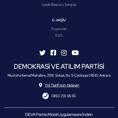
Üyelik Başvuru Sorgula
E-ARŞİV
Duyurular
S.S.S.
DEMOKRASİ VE ATILIM PARTİSİ
Mustafa Kemal Mahallesi, 2158. Sokak, No: 9 Çankaya 06510, Ankara
Yol Tarifi için tıklayın
0850 255 65 65
DEVA Partisi Mobil Uygulamasını İndirin