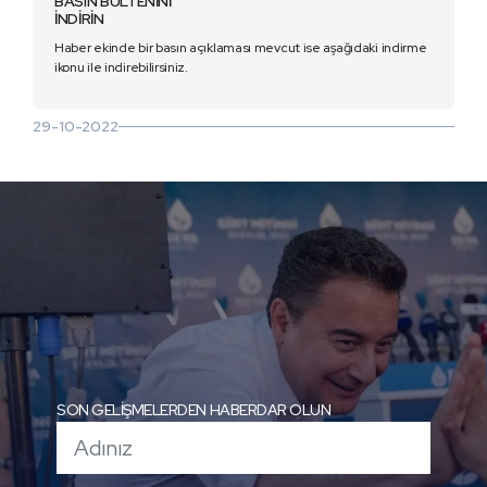
BASIN BÜLTENİNİ
İNDİRİN
Haber ekinde bir basın açıklaması mevcut ise aşağıdaki indirme
ikonu ile indirebilirsiniz.
29-10-2022
SON GELİŞMELERDEN HABERDAR OLUN