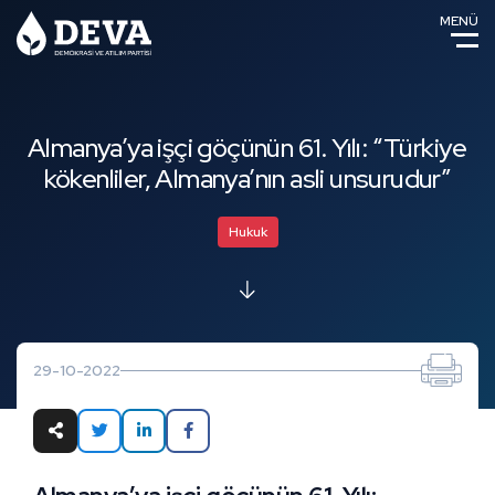
MENÜ
Almanya’ya işçi göçünün 61. Yılı: “Türkiye
kökenliler, Almanya’nın asli unsurudur”
Hukuk
29-10-2022