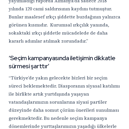
yayımladığı raporda Almanya’da sadece 2018
yılında 120 cami saldırısının kaydını tutmuştur.
Bunlar maalesef ırkçı şiddette buzdağının yalnızca
görünen kısmıdır. Kurumsal ırkçılık yanında,
sokaktaki ırkçı şiddetle mücadelede de daha
kararlı adımlar atılmak zorundadır.”
‘Seçim kampanyasında iletişimin dikkatle
sürmesi şarttır’
“Türkiye’de yakın gelecekte bizleri bir seçim
süreci beklemektedir. Diasporanın siyasal katılımı
ile birlikte artık yurtdışında yaşayan
vatandaşlarımızın sorunlarına siyasi partiler
düzeyinde daha somut çözüm önerileri sunulması
gerekmektedir. Bu nedenle seçim kampanya
dönemlerinde yurttaşlarımızın yaşadığı ülkelerle