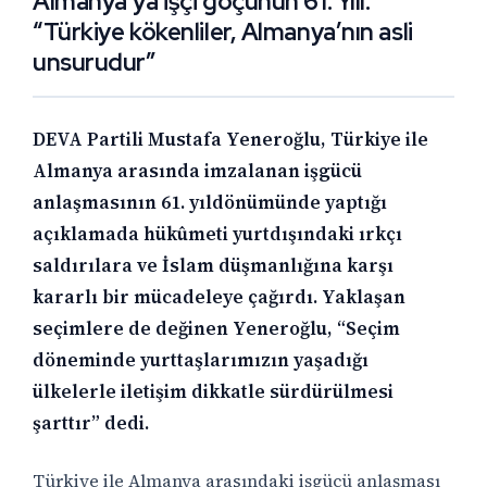
Almanya’ya işçi göçünün 61. Yılı:
“Türkiye kökenliler, Almanya’nın asli
unsurudur”
DEVA Partili Mustafa Yeneroğlu, Türkiye ile
Almanya arasında imzalanan işgücü
anlaşmasının 61. yıldönümünde yaptığı
açıklamada hükûmeti yurtdışındaki ırkçı
saldırılara ve İslam düşmanlığına karşı
kararlı bir mücadeleye çağırdı. Yaklaşan
seçimlere de değinen Yeneroğlu, “Seçim
döneminde yurttaşlarımızın yaşadığı
ülkelerle iletişim dikkatle sürdürülmesi
şarttır” dedi.
Türkiye ile Almanya arasındaki işgücü anlaşması