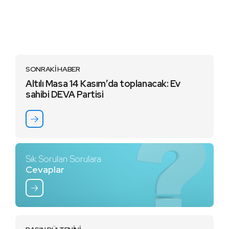
SONRAKİ HABER
Altılı Masa 14 Kasım’da toplanacak: Ev
sahibi DEVA Partisi
Sık Sorulan Sorulara
Cevaplar