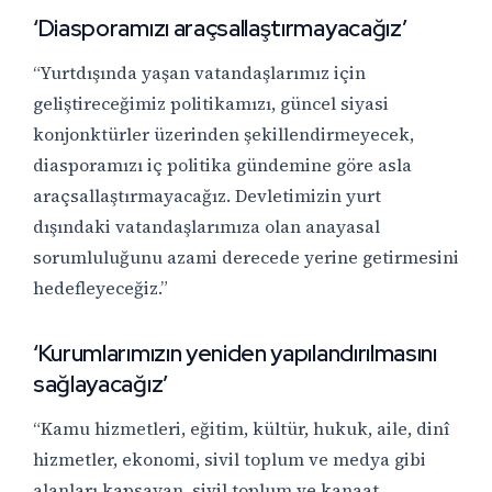
‘Diasporamızı araçsallaştırmayacağız’
“Yurtdışında yaşan vatandaşlarımız için
geliştireceğimiz politikamızı, güncel siyasi
konjonktürler üzerinden şekillendirmeyecek,
diasporamızı iç politika gündemine göre asla
araçsallaştırmayacağız. Devletimizin yurt
dışındaki vatandaşlarımıza olan anayasal
sorumluluğunu azami derecede yerine getirmesini
hedefleyeceğiz.”
‘Kurumlarımızın yeniden yapılandırılmasını
sağlayacağız’
“Kamu hizmetleri, eğitim, kültür, hukuk, aile, dinî
hizmetler, ekonomi, sivil toplum ve medya gibi
alanları kapsayan, sivil toplum ve kanaat