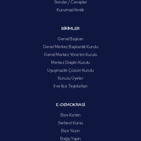
Sorular / Cevaplar
Kurumsal Kimlik
BİRİMLER
Genel Başkan
Genel Merkez Başkanlık Kurulu
Genel Merkez Yönetim Kurulu
Merkez Disiplin Kurulu
Uyuşmazlık Çözüm Kurulu
Kurucu Üyeler
İl ve İlçe Teşkilatları
E-DEMOKRASİ
Bize Katılın
Serbest Kürsü
Bize Yazın
Bağış Yapın