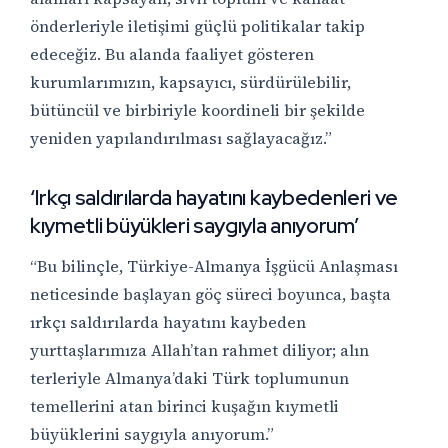
önderleriyle iletişimi güçlü politikalar takip
edeceğiz. Bu alanda faaliyet gösteren
kurumlarımızın, kapsayıcı, sürdürülebilir,
bütüncül ve birbiriyle koordineli bir şekilde
yeniden yapılandırılması sağlayacağız.”
‘Irkçı saldırılarda hayatını kaybedenleri ve
kıymetli büyükleri saygıyla anıyorum’
“Bu bilinçle, Türkiye-Almanya İşgücü Anlaşması
neticesinde başlayan göç süreci boyunca, başta
ırkçı saldırılarda hayatını kaybeden
yurttaşlarımıza Allah’tan rahmet diliyor; alın
terleriyle Almanya’daki Türk toplumunun
temellerini atan birinci kuşağın kıymetli
büyüklerini saygıyla anıyorum.”