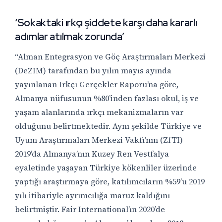
‘Sokaktaki ırkçı şiddete karşı daha kararlı
adımlar atılmak zorunda’
“Alman Entegrasyon ve Göç Araştırmaları Merkezi
(DeZIM) tarafından bu yılın mayıs ayında
yayınlanan Irkçı Gerçekler Raporu’na göre,
Almanya nüfusunun %80’inden fazlası okul, iş ve
yaşam alanlarında ırkçı mekanizmaların var
olduğunu belirtmektedir. Aynı şekilde Türkiye ve
Uyum Araştırmaları Merkezi Vakfı’nın (ZfTI)
2019’da Almanya’nın Kuzey Ren Vestfalya
eyaletinde yaşayan Türkiye kökenliler üzerinde
yaptığı araştırmaya göre, katılımcıların %59’u 2019
yılı itibariyle ayrımcılığa maruz kaldığını
belirtmiştir. Fair International’ın 2020’de