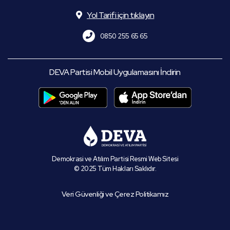
Yol Tarifi için tıklayın
0850 255 65 65
DEVA Partisi Mobil Uygulamasını İndirin
Demokrasi ve Atılım Partisi Resmi Web Sitesi
© 2025 Tüm Hakları Saklıdır.
Veri Güvenliği ve Çerez Politikamız