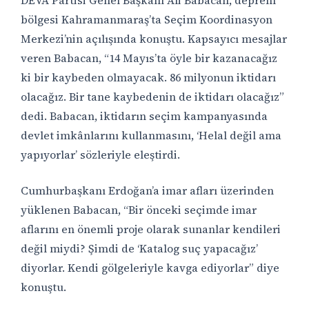
DEVA Partisi Genel Başkanı Ali Babacan, deprem
bölgesi Kahramanmaraş’ta Seçim Koordinasyon
Merkezi’nin açılışında konuştu. Kapsayıcı mesajlar
veren Babacan, “14 Mayıs’ta öyle bir kazanacağız
ki bir kaybeden olmayacak. 86 milyonun iktidarı
olacağız. Bir tane kaybedenin de iktidarı olacağız”
dedi. Babacan, iktidarın seçim kampanyasında
devlet imkânlarını kullanmasını, ‘Helal değil ama
yapıyorlar’ sözleriyle eleştirdi.
Cumhurbaşkanı Erdoğan’a imar afları üzerinden
yüklenen Babacan, “Bir önceki seçimde imar
aflarını en önemli proje olarak sunanlar kendileri
değil miydi? Şimdi de ‘Katalog suç yapacağız’
diyorlar. Kendi gölgeleriyle kavga ediyorlar” diye
konuştu.