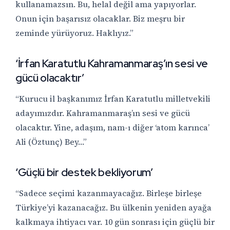
kullanamazsın. Bu, helal değil ama yapıyorlar.
Onun için başarısız olacaklar. Biz meşru bir
zeminde yürüyoruz. Haklıyız.”
‘İrfan Karatutlu Kahramanmaraş’ın sesi ve
gücü olacaktır’
“Kurucu il başkanımız İrfan Karatutlu milletvekili
adayımızdır. Kahramanmaraş’ın sesi ve gücü
olacaktır. Yine, adaşım, nam-ı diğer ‘atom karınca’
Ali (Öztunç) Bey…”
‘Güçlü bir destek bekliyorum’
“Sadece seçimi kazanmayacağız. Birleşe birleşe
Türkiye’yi kazanacağız. Bu ülkenin yeniden ayağa
kalkmaya ihtiyacı var. 10 gün sonrası için güçlü bir