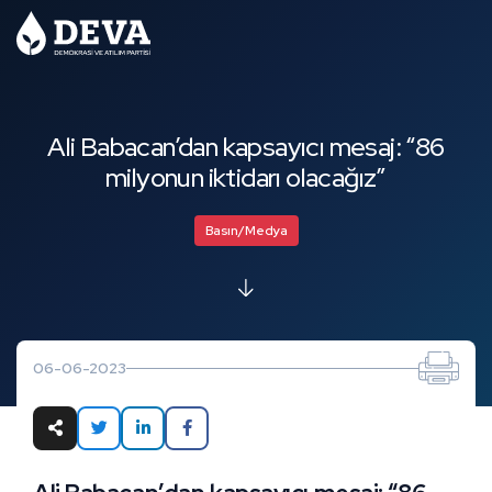
Ali Babacan’dan kapsayıcı mesaj: “86
milyonun iktidarı olacağız”
Basın/Medya
06-06-2023