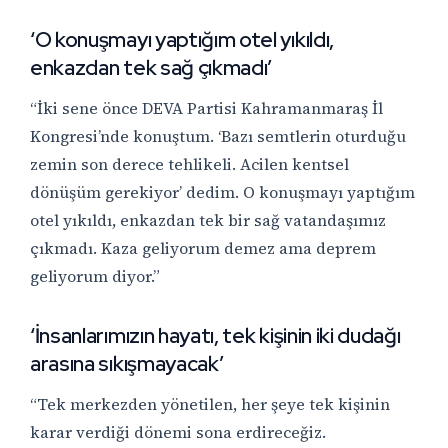
‘O konuşmayı yaptığım otel yıkıldı,
enkazdan tek sağ çıkmadı’
“İki sene önce DEVA Partisi Kahramanmaraş İl
Kongresi’nde konuştum. ‘Bazı semtlerin oturduğu
zemin son derece tehlikeli. Acilen kentsel
dönüşüm gerekiyor’ dedim. O konuşmayı yaptığım
otel yıkıldı, enkazdan tek bir sağ vatandaşımız
çıkmadı. Kaza geliyorum demez ama deprem
geliyorum diyor.”
‘
İnsanlarımızın hayatı, tek kişinin iki dudağı
arasına sıkışmayacak
’
“Tek merkezden yönetilen, her şeye tek kişinin
karar verdiği dönemi sona erdireceğiz.