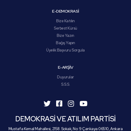
E-DEMOKRASİ
Bize Katılın
Serbest Kürsü
Bize Yazın
Bağış Yapın
Üyelik Başvuru Sorgula
E-ARŞİV
Duyurular
S.S.S.
DEMOKRASİ VE ATILIM PARTİSİ
Mustafa Kemal Mahallesi, 2158. Sokak, No: 9 Çankaya 06510, Ankara