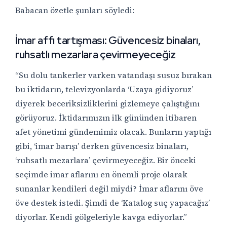
Babacan özetle şunları söyledi:
İmar affı tartışması: Güvencesiz binaları,
ruhsatlı mezarlara çevirmeyeceğiz
“Su dolu tankerler varken vatandaşı susuz bırakan
bu iktidarın, televizyonlarda ‘Uzaya gidiyoruz’
diyerek beceriksizliklerini gizlemeye çalıştığını
görüyoruz. İktidarımızın ilk gününden itibaren
afet yönetimi gündemimiz olacak. Bunların yaptığı
gibi, ‘imar barışı’ derken güvencesiz binaları,
‘ruhsatlı mezarlara’ çevirmeyeceğiz. Bir önceki
seçimde imar aflarını en önemli proje olarak
sunanlar kendileri değil miydi? İmar aflarını öve
öve destek istedi. Şimdi de ‘Katalog suç yapacağız’
diyorlar. Kendi gölgeleriyle kavga ediyorlar.”