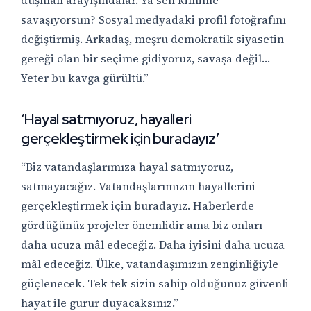
düşman arayışındalar. Ya sen kiminle
savaşıyorsun? Sosyal medyadaki profil fotoğrafını
değiştirmiş. Arkadaş, meşru demokratik siyasetin
gereği olan bir seçime gidiyoruz, savaşa değil…
Yeter bu kavga gürültü.”
‘Hayal satmıyoruz, hayalleri
gerçekleştirmek için buradayız’
“Biz vatandaşlarımıza hayal satmıyoruz,
satmayacağız. Vatandaşlarımızın hayallerini
gerçekleştirmek için buradayız. Haberlerde
gördüğünüz projeler önemlidir ama biz onları
daha ucuza mâl edeceğiz. Daha iyisini daha ucuza
mâl edeceğiz. Ülke, vatandaşımızın zenginliğiyle
güçlenecek. Tek tek sizin sahip olduğunuz güvenli
hayat ile gurur duyacaksınız.”