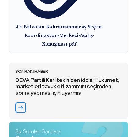
Ali-Babacan-Kahramanmaraş-Seçim-
Koordinasyon-Merkezi-Açılış-
Konuşması.pdf
SONRAKİ HABER
DEVA Partili Karlıtekin’den iddia: Hükümet,
marketleri tavuk eti zammını seçimden
sonra yapması için uyarmış
Sık Sorulan Sorulara