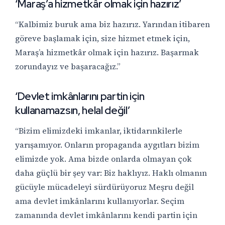
‘Maraş’a hizmetkâr olmak için hazırız’
“Kalbimiz buruk ama biz hazırız. Yarından itibaren
göreve başlamak için, size hizmet etmek için,
Maraş’a hizmetkâr olmak için hazırız. Başarmak
zorundayız ve başaracağız.”
‘Devlet imkânlarını partin için
kullanamazsın, helal değil’
“Bizim elimizdeki imkanlar, iktidarınkilerle
yarışamıyor. Onların propaganda aygıtları bizim
elimizde yok. Ama bizde onlarda olmayan çok
daha güçlü bir şey var: Biz haklıyız. Haklı olmanın
gücüyle mücadeleyi sürdürüyoruz Meşru değil
ama devlet imkânlarını kullanıyorlar. Seçim
zamanında devlet imkânlarını kendi partin için