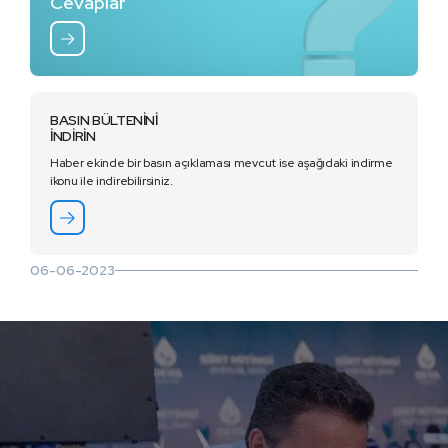
Cevaplar
BASIN BÜLTENİNİ
İNDİRİN
Haber ekinde bir basın açıklaması mevcut ise aşağıdaki indirme
ikonu ile indirebilirsiniz.
06-06-2023