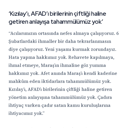
‘Kızılay’ı, AFAD’ı birilerinin çiftliği haline
getiren anlayışa tahammülümüz yok’
“Acılarımızın ortasında nefes almaya çalışıyoruz. 6
Şubatlardaki ihmaller bir daha tekrarlanmasın
diye çalışıyoruz. Yeni yaşamı kurmak zorundayız.
Hata yapma hakkımız yok. Rehavete kapılmaya,
ihmal etmeye, Maraş’ın ihmaline göz yumma
hakkımız yok. Afet anında Maraş’ı kendi kaderine
mahkûm eden iktidarlara tahammülümüz yok.
Kızılay’ı, AFAD’ı birilerinin çiftliği haline getiren
yönetim anlayışına tahammülümüz yok. Çadıra
ihtiyaç varken çadır satan kamu kuruluşlarına
ihtiyacımız yok.”