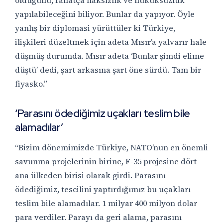
olduğunu, rahatça haksızlık ve hukuksuzluk
yapılabileceğini biliyor. Bunlar da yapıyor. Öyle
yanlış bir diplomasi yürüttüler ki Türkiye,
ilişkileri düzeltmek için adeta Mısır’a yalvarır hale
düşmüş durumda. Mısır adeta ‘Bunlar şimdi elime
düştü’ dedi, şart arkasına şart öne sürdü. Tam bir
fiyasko.”
‘Parasını ödediğimiz uçakları teslim bile
alamadılar’
“Bizim dönemimizde Türkiye, NATO’nun en önemli
savunma projelerinin birine, F-35 projesine dört
ana ülkeden birisi olarak girdi. Parasını
ödediğimiz, tescilini yaptırdığımız bu uçakları
teslim bile alamadılar. 1 milyar 400 milyon dolar
para verdiler. Parayı da geri alama, parasını