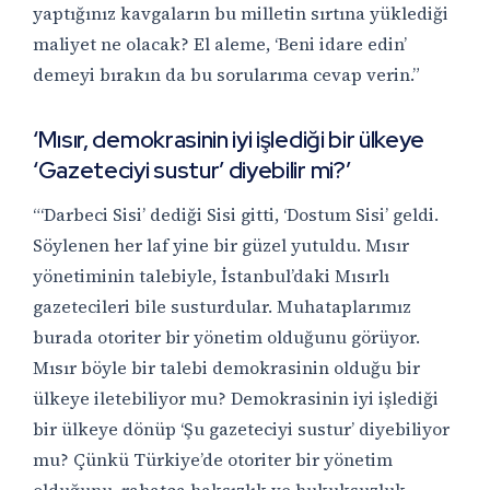
yaptığınız kavgaların bu milletin sırtına yüklediği
maliyet ne olacak? El aleme, ‘Beni idare edin’
demeyi bırakın da bu sorularıma cevap verin.”
‘Mısır, demokrasinin iyi işlediği bir ülkeye
‘Gazeteciyi sustur’ diyebilir mi?’
“‘Darbeci Sisi’ dediği Sisi gitti, ‘Dostum Sisi’ geldi.
Söylenen her laf yine bir güzel yutuldu. Mısır
yönetiminin talebiyle, İstanbul’daki Mısırlı
gazetecileri bile susturdular. Muhataplarımız
burada otoriter bir yönetim olduğunu görüyor.
Mısır böyle bir talebi demokrasinin olduğu bir
ülkeye iletebiliyor mu? Demokrasinin iyi işlediği
bir ülkeye dönüp ‘Şu gazeteciyi sustur’ diyebiliyor
mu? Çünkü Türkiye’de otoriter bir yönetim