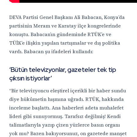
DEVA Partisi Genel Başkanı Ali Babacan, Konya’da
partisinin Meram ve Karatay ilçe kongrelerinde
konuştu. Babacan’ın gündeminde RTÜK’e ve
TÜİK’e ilişkin yapılan tartışmalar ve dış politika
vardı. Babacan şu ifadeleri kullandı:
‘Bütün televizyonlar, gazeteler tek tip
çıksın istiyorlar’
“Bir televizyoncu eleştirel içerikli bir haber sundu
diye hükûmetin hışmına uğradı. RTÜK, hakkında
inceleme başlattı. Ana haberleri adeta muhalefet
lideri gibi sunuyormuş. Tarafsız değilmiş! Kendi
talimatlarıyla yazıp çizen yüzlerce basın organı
yok mu? Bazen bakıyorsunuz, on gazetede manşet