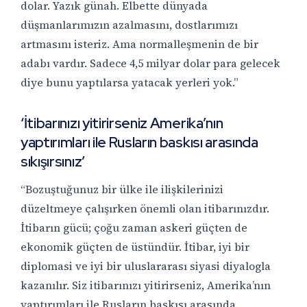
dolar. Yazık günah. Elbette dünyada
düşmanlarımızın azalmasını, dostlarımızı
artmasını isteriz. Ama normalleşmenin de bir
adabı vardır. Sadece 4,5 milyar dolar para gelecek
diye bunu yaptılarsa yatacak yerleri yok.”
‘İtibarınızı yitirirseniz Amerika’nın
yaptırımları ile Rusların baskısı arasında
sıkışırsınız’
“Bozuştuğunuz bir ülke ile ilişkilerinizi
düzeltmeye çalışırken önemli olan itibarınızdır.
İtibarın gücü; çoğu zaman askeri güçten de
ekonomik güçten de üstündür. İtibar, iyi bir
diplomasi ve iyi bir uluslararası siyasi diyalogla
kazanılır. Siz itibarınızı yitirirseniz, Amerika’nın
yaptırımları ile Rusların baskısı arasında