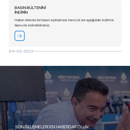
BASIN BÜLTENİNİ
İNDİRİN
Haber ekinde bir basın açıklaması mevcut ise aşağıdaki indirme
ikonu ile indirebilirsiniz.
04-02-2022
SON GELİŞMELERDEN HABERDAR OLUN