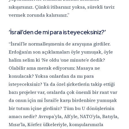
sıkışırsınız. Çünkü itibarınız yoksa, sürekli taviz
vermek zorunda kalırsınız.”
‘İsrail’den de mi para isteyeceksiniz?’
“İsrail’le normalleşmenin de arayışına girdiler.
Erdoğan’ın son açıklamaları öyle yumuşak, öyle
halim selim ki ‘Ne oldu ‘one minute’e dedik?
Olabilir ama merak ediyorum: Masaya ne
konulacak? Yoksa onlardan da mı para
isteyeceksiniz? Ya da özel şirketlerin takip ettiği
bazı projeler var, oralarda çok önemli bir rant var
da onun için mi İsrail’e karşı birdenbire yumuşak
bir tutum içine girdiniz? Tüm bu U dönüşlerinin
amacı nedir? Avrupa’yla, AB’yle, NATO’yla, Batıyla,
Mısır’la, Körfez ülkeleriyle, komşularımızla