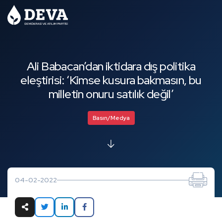
Ali Babacan’dan iktidara dış politika
eleştirisi: ‘Kimse kusura bakmasın, bu
milletin onuru satılık değil’
Basın/Medya
04-02-2022