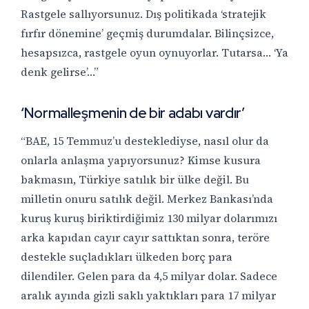
Rastgele sallıyorsunuz. Dış politikada ‘stratejik
fırfır dönemine’ geçmiş durumdalar. Bilinçsizce,
hesapsızca, rastgele oyun oynuyorlar. Tutarsa… ‘Ya
denk gelirse’…”
‘Normalleşmenin de bir adabı vardır’
“BAE, 15 Temmuz’u desteklediyse, nasıl olur da
onlarla anlaşma yapıyorsunuz? Kimse kusura
bakmasın, Türkiye satılık bir ülke değil. Bu
milletin onuru satılık değil. Merkez Bankası’nda
kuruş kuruş biriktirdiğimiz 130 milyar dolarımızı
arka kapıdan cayır cayır sattıktan sonra, teröre
destekle suçladıkları ülkeden borç para
dilendiler. Gelen para da 4,5 milyar dolar. Sadece
aralık ayında gizli saklı yaktıkları para 17 milyar