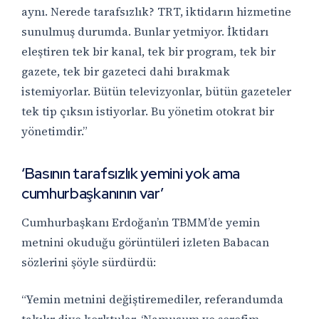
aynı. Nerede tarafsızlık? TRT, iktidarın hizmetine
sunulmuş durumda. Bunlar yetmiyor. İktidarı
eleştiren tek bir kanal, tek bir program, tek bir
gazete, tek bir gazeteci dahi bırakmak
istemiyorlar. Bütün televizyonlar, bütün gazeteler
tek tip çıksın istiyorlar. Bu yönetim otokrat bir
yönetimdir.”
‘Basının tarafsızlık yemini yok ama
cumhurbaşkanının var’
Cumhurbaşkanı Erdoğan’ın TBMM’de yemin
metnini okuduğu görüntüleri izleten Babacan
sözlerini şöyle sürdürdü:
“Yemin metnini değiştiremediler, referandumda