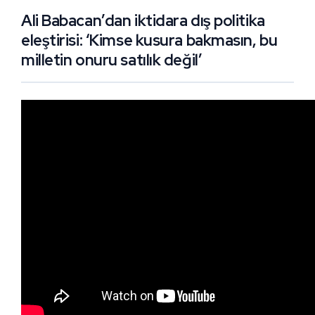
Ali Babacan’dan iktidara dış politika
eleştirisi: ‘Kimse kusura bakmasın, bu
milletin onuru satılık değil’