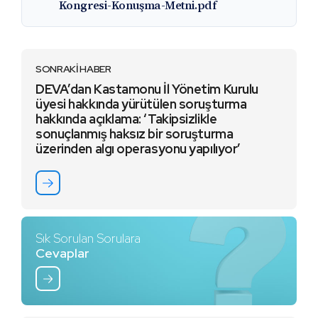
Kongresi-Konuşma-Metni.pdf
SONRAKİ HABER
DEVA’dan Kastamonu İl Yönetim Kurulu
üyesi hakkında yürütülen soruşturma
hakkında açıklama: ‘Takipsizlikle
sonuçlanmış haksız bir soruşturma
üzerinden algı operasyonu yapılıyor’
Sık Sorulan Sorulara
Cevaplar