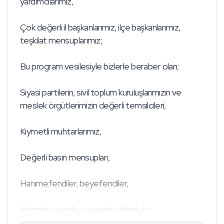
yardımcılarımız,
Çok değerli il başkanlarımız, ilçe başkanlarımız,
teşkilat mensuplarımız;
Bu program vesilesiyle bizlerle beraber olan;
Siyasi partilerin, sivil toplum kuruluşlarımızın ve
meslek örgütlerimizin değerli temsilcileri,
Kıymetli muhtarlarımız,
Değerli basın mensupları,
Hanımefendiler, beyefendiler,
Hepinizi saygıyla, sevgiyle selamlıyor,