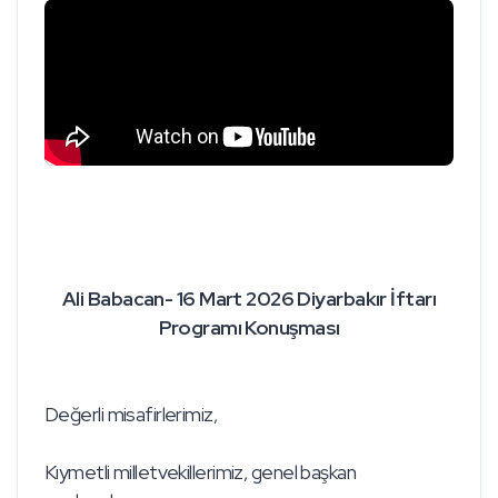
Ali Babacan- 16 Mart 2026 Diyarbakır İftarı
Programı Konuşması
Değerli misafirlerimiz,
Kıymetli milletvekillerimiz, genel başkan