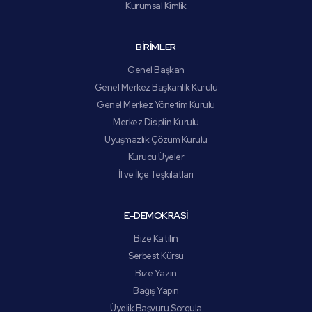
Kurumsal Kimlik
BİRİMLER
Genel Başkan
Genel Merkez Başkanlık Kurulu
Genel Merkez Yönetim Kurulu
Merkez Disiplin Kurulu
Uyuşmazlık Çözüm Kurulu
Kurucu Üyeler
İl ve İlçe Teşkilatları
E-DEMOKRASİ
Bize Katılın
Serbest Kürsü
Bize Yazın
Bağış Yapın
Üyelik Başvuru Sorgula