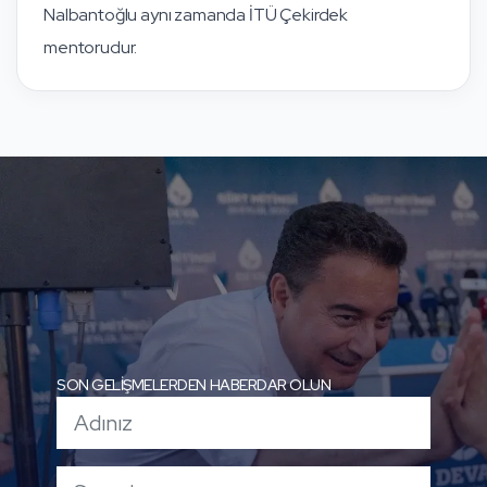
Nalbantoğlu aynı zamanda İTÜ Çekirdek
mentorudur.
SON GELİŞMELERDEN HABERDAR OLUN