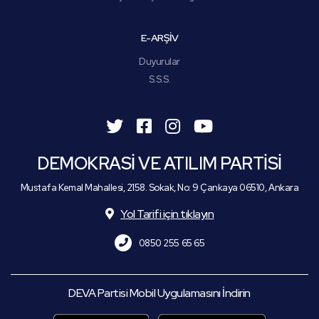
E-ARŞİV
Duyurular
S.S.S.
DEMOKRASİ VE ATILIM PARTİSİ
Mustafa Kemal Mahallesi, 2158. Sokak, No: 9 Çankaya 06510, Ankara
Yol Tarifi için tıklayın
0850 255 65 65
DEVA Partisi Mobil Uygulamasını İndirin