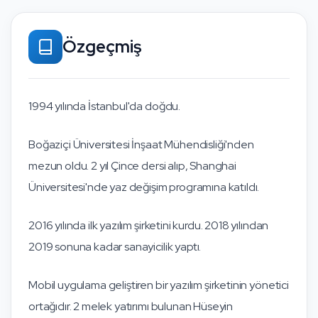
Özgeçmiş
1994 yılında İstanbul'da doğdu.
Boğaziçi Üniversitesi İnşaat Mühendisliği'nden
mezun oldu. 2 yıl Çince dersi alıp, Shanghai
Üniversitesi'nde yaz değişim programına katıldı.
2016 yılında ilk yazılım şirketini kurdu. 2018 yılından
2019 sonuna kadar sanayicilik yaptı.
Mobil uygulama geliştiren bir yazılım şirketinin yönetici
ortağıdır. 2 melek yatırımı bulunan Hüseyin