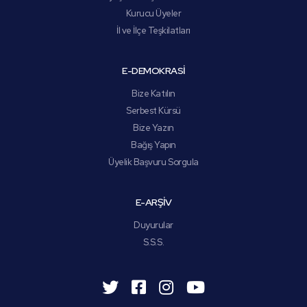
Kurucu Üyeler
İl ve İlçe Teşkilatları
E-DEMOKRASİ
Bize Katılın
Serbest Kürsü
Bize Yazın
Bağış Yapın
Üyelik Başvuru Sorgula
E-ARŞİV
Duyurular
S.S.S.