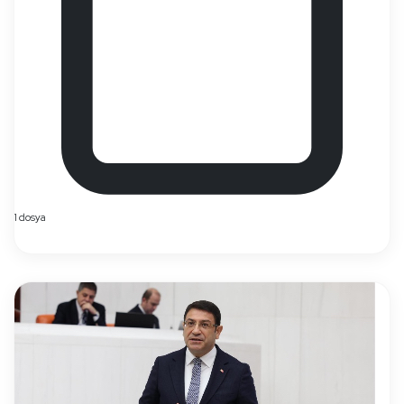
1 dosya