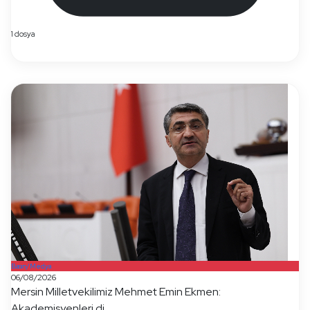
1 dosya
Basın/Medya
06/08/2026
Mersin Milletvekilimiz Mehmet Emin Ekmen:
Akademisyenleri di...