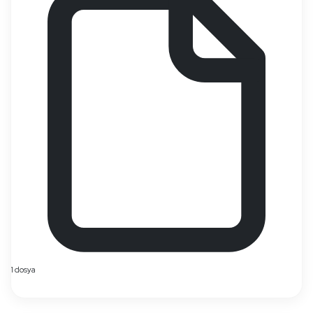
1 dosya