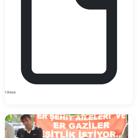
1 dosya