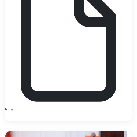
1 dosya