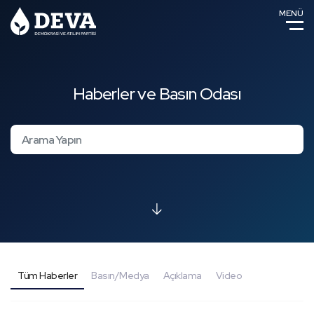
MENÜ
Haberler ve Basın Odası
Tüm Haberler
Basın/Medya
Açıklama
Video