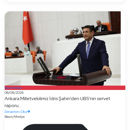
Basın/Medya
06/08/2026
Ankara Milletvekilimiz İdris Şahin’den UBS’nin servet
raporu...
Devamını Oku
Basın/Medya