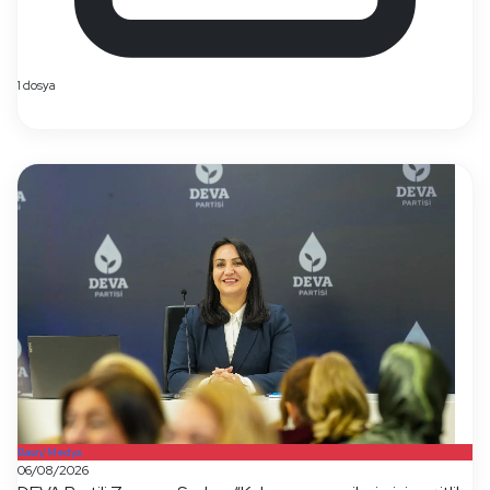
1 dosya
Basın/Medya
06/08/2026