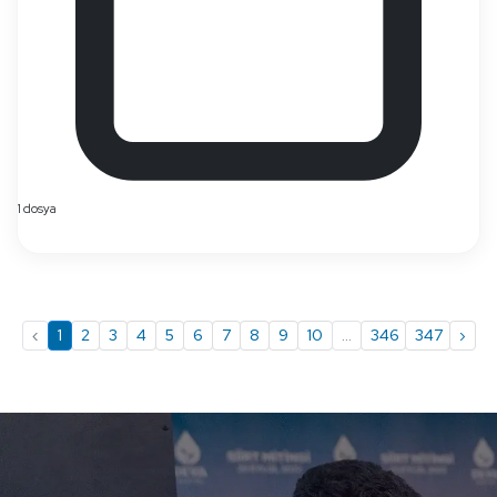
1 dosya
‹
1
2
3
4
5
6
7
8
9
10
...
346
347
›