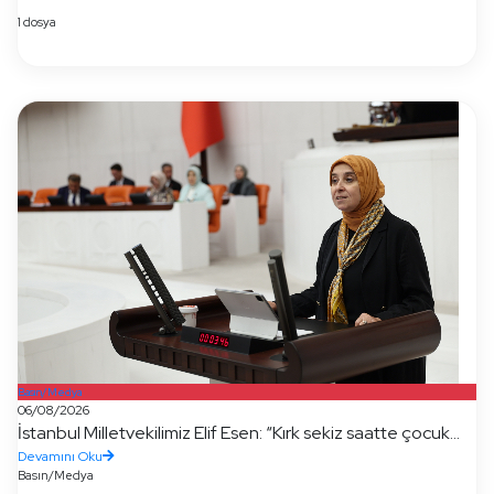
1 dosya
Basın/Medya
06/08/2026
İstanbul Milletvekilimiz Elif Esen: “Kırk sekiz saatte çocuk...
Devamını Oku
Basın/Medya