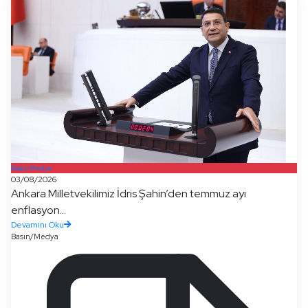
Basın/Medya
03/08/2026
Ankara Milletvekilimiz İdris Şahin’den temmuz ayı
enflasyon...
Devamını Oku
Basın/Medya