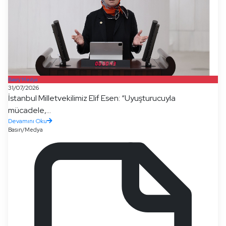
Basın/Medya
31/07/2026
İstanbul Milletvekilimiz Elif Esen: “Uyuşturucuyla
mücadele,...
Devamını Oku
Basın/Medya