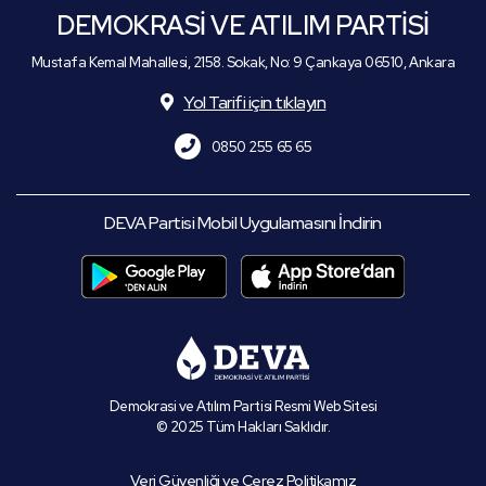
DEMOKRASİ VE ATILIM PARTİSİ
Mustafa Kemal Mahallesi, 2158. Sokak, No: 9 Çankaya 06510, Ankara
Yol Tarifi için tıklayın
0850 255 65 65
DEVA Partisi Mobil Uygulamasını İndirin
Demokrasi ve Atılım Partisi Resmi Web Sitesi
© 2025 Tüm Hakları Saklıdır.
Veri Güvenliği ve Çerez Politikamız