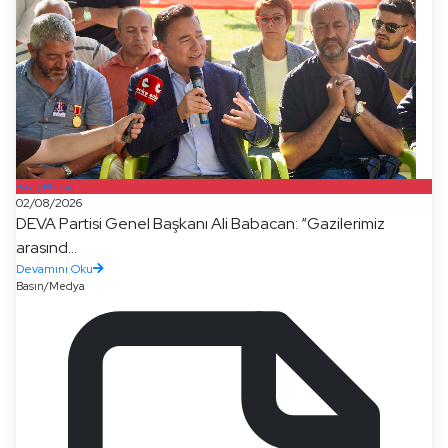
Basın/Medya
02/08/2026
DEVA Partisi Genel Başkanı Ali Babacan: “Gazilerimiz
arasınd...
Devamını Oku
Basın/Medya