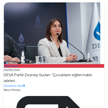
Basın/Medya
04/08/2026
DEVA Partili Zeynep Sudan: “Çocukların eğitim hakkı
aileleri...
Devamını Oku
Basın/Medya