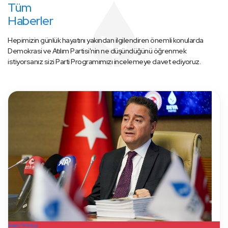
Tüm
Haberler
Hepimizin günlük hayatını yakından ilgilendiren önemli konularda
Demokrasi ve Atılım Partisi'nin ne düşündüğünü öğrenmek
istiyorsanız sizi Parti Programımızı incelemeye davet ediyoruz.
Basın/Medya