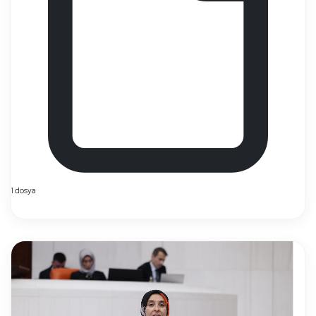
1 dosya