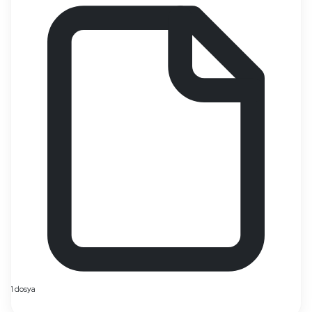
1 dosya