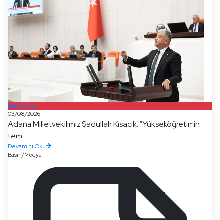
Basın/Medya
03/08/2026
Adana Milletvekilimiz Sadullah Kısacık: “Yükseköğretimin
tem...
Devamını Oku
Basın/Medya