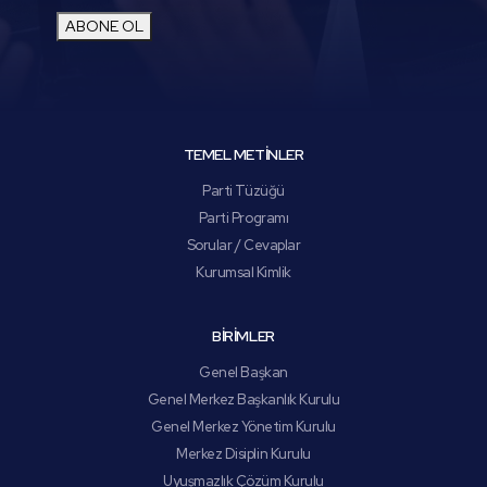
ABONE OL
TEMEL METİNLER
Parti Tüzüğü
Parti Programı
Sorular / Cevaplar
Kurumsal Kimlik
BİRİMLER
Genel Başkan
Genel Merkez Başkanlık Kurulu
Genel Merkez Yönetim Kurulu
Merkez Disiplin Kurulu
Uyuşmazlık Çözüm Kurulu