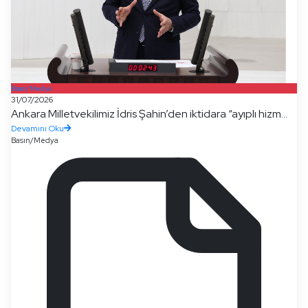
Basın/Medya
31/07/2026
Ankara Milletvekilimiz İdris Şahin’den iktidara “ayıplı hizm...
Devamını Oku
Basın/Medya