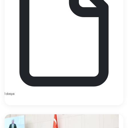
1 dosya