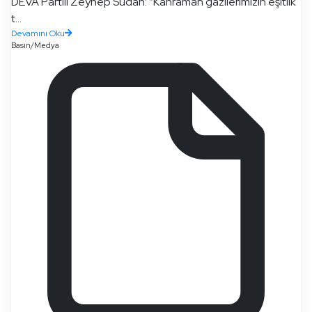
DEVA Partili Zeynep Sudan: “Kahraman gazilerimizin eşitlik
t...
Devamını Oku
Basın/Medya