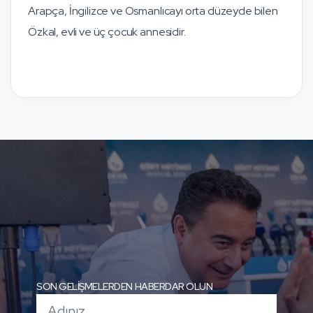
Arapça, İngilizce ve Osmanlıcayı orta düzeyde bilen
Özkal, evli ve üç çocuk annesidir.
SON GELİŞMELERDEN HABERDAR OLUN