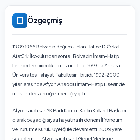
Özgeçmiş
13.09.1966 Bolvadin doğumlu olan Hatice D. Özkal,
Atatürk İlkokulundan sonra, Bolvadin İmam-Hatip
Lisesinden birincilikle mezun oldu. 1989 da Ankara
Üniversitesi İlahiyat Fakültesini bitirdi. 1992-2000
yılları arasında Afyon Anadolu İmam-Hatip Lisesinde
meslek dersleri öğretmenliği yaptı.
Afyonkarahisar AK Parti Kurucu Kadın Kolları İl Başkanı
olarak başladığı siyasi hayatına iki dönem İl Yönetim
ve Yürütme Kurulu üyeliği ile devam etti. 2009 yerel
seçimlerinde Afyonkarahisar İl Genel Meclisine