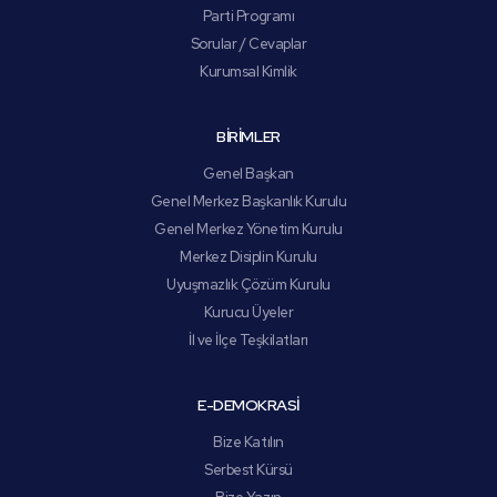
Parti Programı
Sorular / Cevaplar
Kurumsal Kimlik
BİRİMLER
Genel Başkan
Genel Merkez Başkanlık Kurulu
Genel Merkez Yönetim Kurulu
Merkez Disiplin Kurulu
Uyuşmazlık Çözüm Kurulu
Kurucu Üyeler
İl ve İlçe Teşkilatları
E-DEMOKRASİ
Bize Katılın
Serbest Kürsü