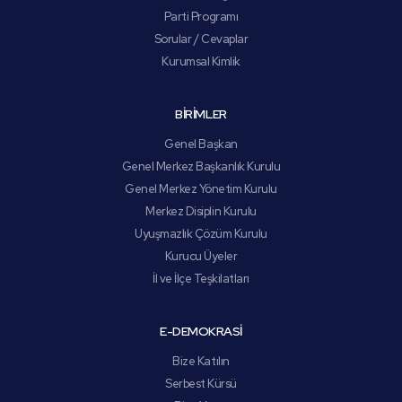
Parti Programı
Sorular / Cevaplar
Kurumsal Kimlik
BİRİMLER
Genel Başkan
Genel Merkez Başkanlık Kurulu
Genel Merkez Yönetim Kurulu
Merkez Disiplin Kurulu
Uyuşmazlık Çözüm Kurulu
Kurucu Üyeler
İl ve İlçe Teşkilatları
E-DEMOKRASİ
Bize Katılın
Serbest Kürsü