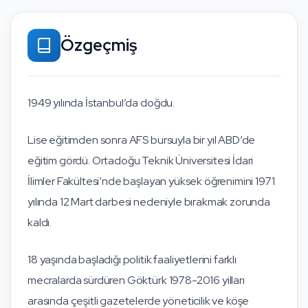
Özgeçmiş
1949 yılında İstanbul’da doğdu.
Lise eğitimden sonra AFS bursuyla bir yıl ABD’de
eğitim gördü. Ortadoğu Teknik Üniversitesi İdari
İlimler Fakültesi’nde başlayan yüksek öğrenimini 1971
yılında 12 Mart darbesi nedeniyle bırakmak zorunda
kaldı.
18 yaşında başladığı politik faaliyetlerini farklı
mecralarda sürdüren Göktürk 1978-2016 yilları
arasında çeşitli gazetelerde yöneticilik ve köşe