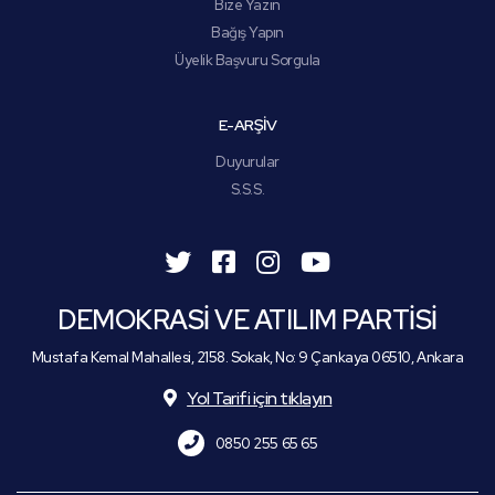
Bize Yazın
Bağış Yapın
Üyelik Başvuru Sorgula
E-ARŞİV
Duyurular
S.S.S.
DEMOKRASİ VE ATILIM PARTİSİ
Mustafa Kemal Mahallesi, 2158. Sokak, No: 9 Çankaya 06510, Ankara
Yol Tarifi için tıklayın
0850 255 65 65