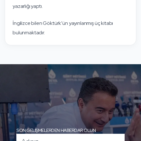
yazarlığı yaptı.
İngilizce bilen Göktürk’ün yayınlanmış üç kitabı
bulunmaktadır.
SON GELİŞMELERDEN HABERDAR OLUN