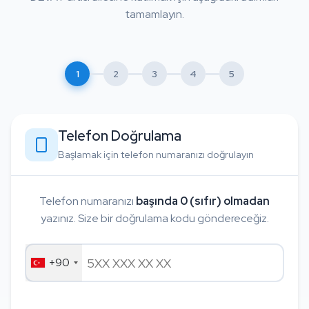
tamamlayın.
1
2
3
4
5
Telefon Doğrulama
Başlamak için telefon numaranızı doğrulayın
Telefon numaranızı
başında 0 (sıfır) olmadan
yazınız. Size bir doğrulama kodu göndereceğiz.
+90