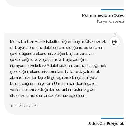
Muhammed Emin Güleç
Konya , Gazeteci
0
Merhaba. Ben Hukuk Fakültesi öğrencisiyim. Ülkemizdeki
en büyük sorunun adalet sorunu olduğunu, bu sorunun
çözüldüğünde ekonomi ve diğer başlıca sorunların
çözüleceğine veya çözülmeye başlayacağına
inanıyorum. Hukuk ve Adalet sistemi sorunlarına eğilmek
gerektiğini, ekonomik sorunların liyakate dayalı olarak
alanında uzman kişilerle görüşülerek bir çözüm yolu
bulunacağına inanıyorum. Umarım parti kuruluşunda
verilen sözleri ve değinilen sorunların üstüne gider,
ülkemize umut olursunuz. Yolunuz açık olsun.
11.03.2020 / 12:53
Sıddık Can Eskiyörük