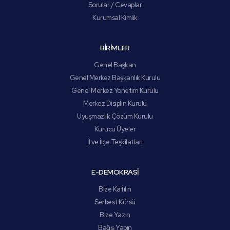
Sorular / Cevaplar
Kurumsal Kimlik
BİRİMLER
Genel Başkan
Genel Merkez Başkanlık Kurulu
Genel Merkez Yönetim Kurulu
Merkez Disiplin Kurulu
Uyuşmazlık Çözüm Kurulu
Kurucu Üyeler
İl ve İlçe Teşkilatları
E-DEMOKRASİ
Bize Katılın
Serbest Kürsü
Bize Yazın
Bağış Yapın