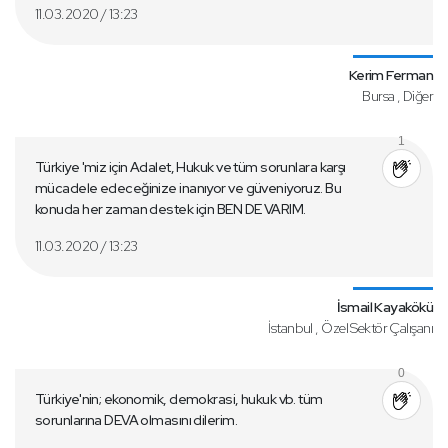
11.03.2020 / 13:23
Kerim Ferman
Bursa , Diğer
1
Türkiye 'miz için Adalet, Hukuk ve tüm sorunlara karşı
mücadele edeceğinize inanıyor ve güveniyoruz. Bu
konuda her zaman destek için BEN DE VARIM.
11.03.2020 / 13:23
İsmail Kayakökü
İstanbul , Özel Sektör Çalışanı
0
Türkiye'nin; ekonomik, demokrasi, hukuk vb. tüm
sorunlarına DEVA olmasını dilerim.