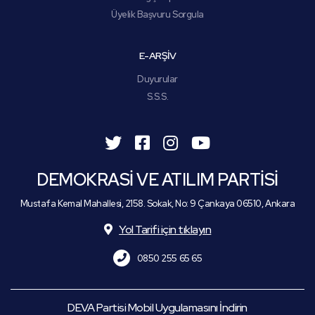
Üyelik Başvuru Sorgula
E-ARŞİV
Duyurular
S.S.S.
DEMOKRASİ VE ATILIM PARTİSİ
Mustafa Kemal Mahallesi, 2158. Sokak, No: 9 Çankaya 06510, Ankara
Yol Tarifi için tıklayın
0850 255 65 65
DEVA Partisi Mobil Uygulamasını İndirin