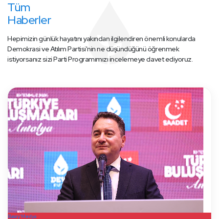
Tüm
Haberler
Hepimizin günlük hayatını yakından ilgilendiren önemli konularda
Demokrasi ve Atılım Partisi'nin ne düşündüğünü öğrenmek
istiyorsanız sizi Parti Programımızı incelemeye davet ediyoruz.
Basın/Medya