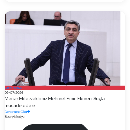
Basın/Medya
09/07/2026
Mersin Milletvekilimiz Mehmet Emin Ekmen: Suçla
mücadelede e...
Devamını Oku
Basın/Medya