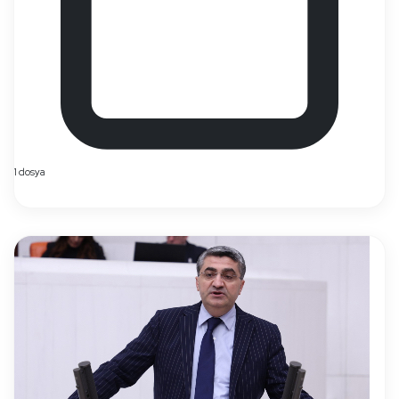
1 dosya