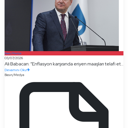
Basın/Medya
03/07/2026
Ali Babacan: “Enflasyon karşısında eriyen maaşları telafi et...
Devamını Oku
Basın/Medya