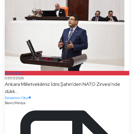
Basın/Medya
07/07/2026
Ankara Milletvekilimiz İdris Şahin’den NATO Zirvesi’nde
dükk...
Devamını Oku
Basın/Medya