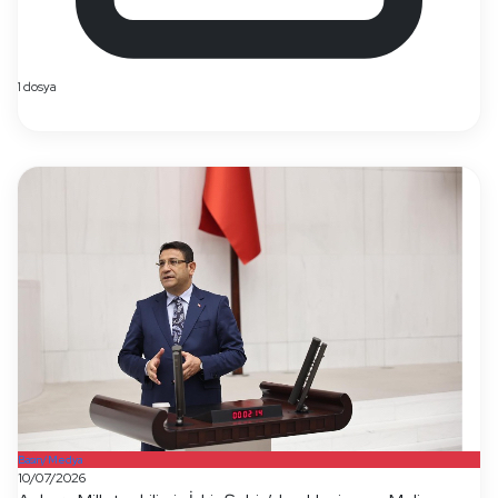
1 dosya
Basın/Medya
10/07/2026