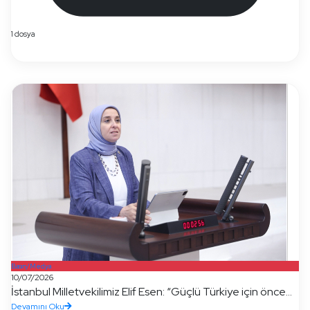
1 dosya
Basın/Medya
10/07/2026
İstanbul Milletvekilimiz Elif Esen: “Güçlü Türkiye için önce...
Devamını Oku