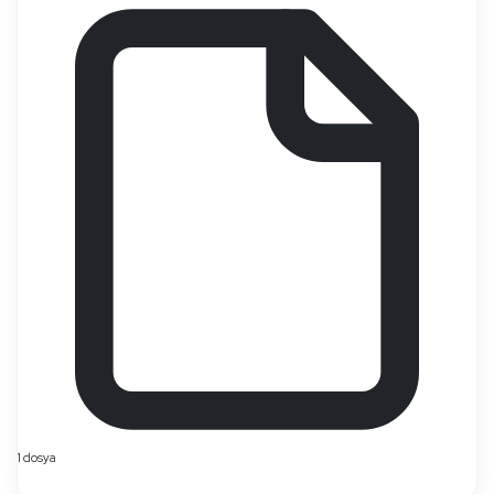
1 dosya