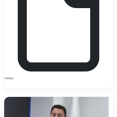
1 dosya