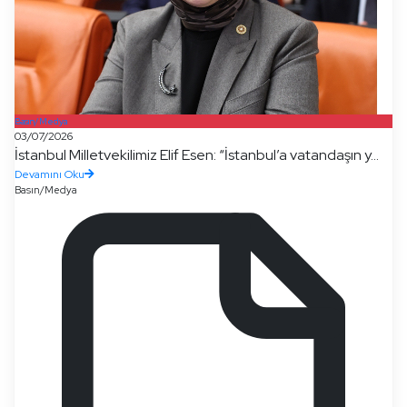
Basın/Medya
03/07/2026
İstanbul Milletvekilimiz Elif Esen: “İstanbul’a vatandaşın y...
Devamını Oku
Basın/Medya