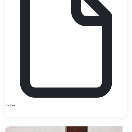
1 dosya