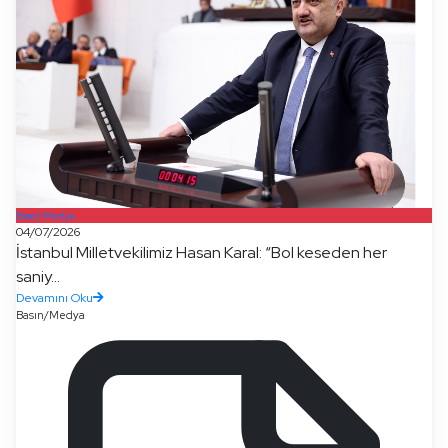
Basın/Medya
04/07/2026
İstanbul Milletvekilimiz Hasan Karal: “Bol keseden her
saniy...
Devamını Oku
Basın/Medya