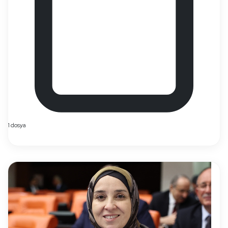
1 dosya