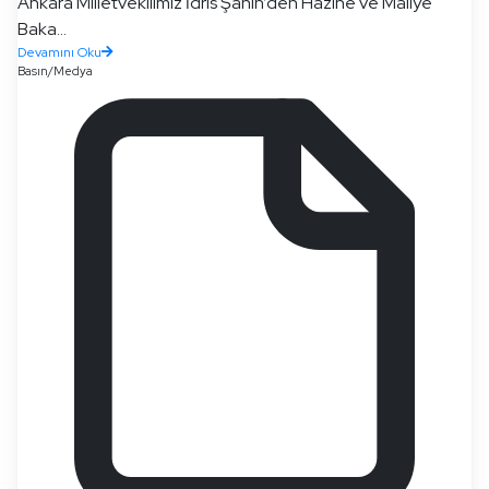
Ankara Milletvekilimiz İdris Şahin’den Hazine ve Maliye
Baka...
Devamını Oku
Basın/Medya