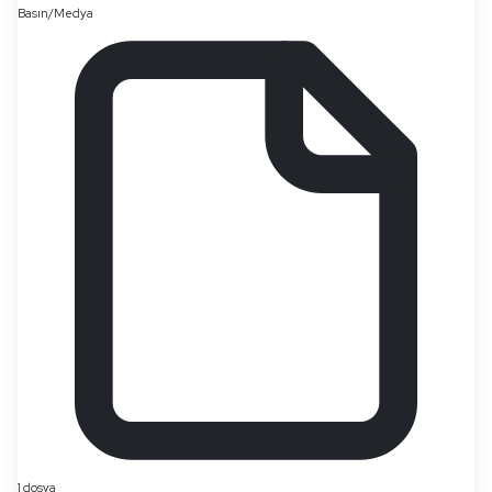
Basın/Medya
1 dosya