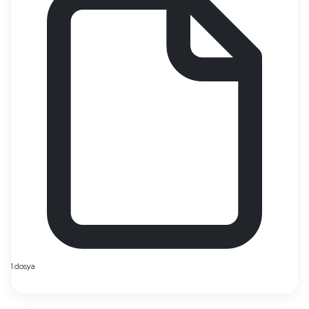
1 dosya