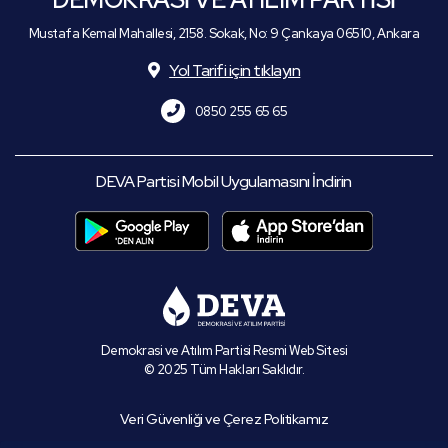
Mustafa Kemal Mahallesi, 2158. Sokak, No: 9 Çankaya 06510, Ankara
Yol Tarifi için tıklayın
0850 255 65 65
DEVA Partisi Mobil Uygulamasını İndirin
Demokrasi ve Atılım Partisi Resmi Web Sitesi
© 2025 Tüm Hakları Saklıdır.
Veri Güvenliği ve Çerez Politikamız