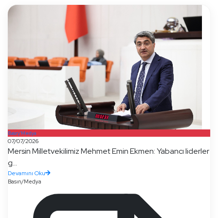
Basın/Medya
07/07/2026
Mersin Milletvekilimiz Mehmet Emin Ekmen: Yabancı liderler
g...
Devamını Oku
Basın/Medya