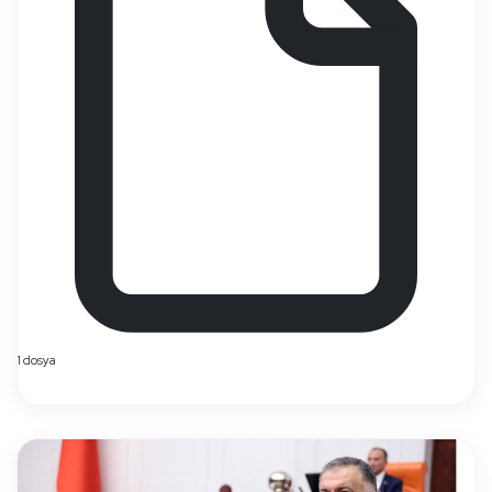
1 dosya