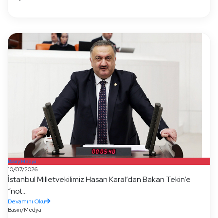
Basın/Medya
10/07/2026
İstanbul Milletvekilimiz Hasan Karal’dan Bakan Tekin’e
“not...
Devamını Oku
Basın/Medya