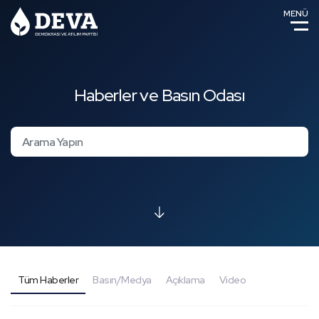
MENÜ
Haberler ve Basın Odası
Tüm Haberler
Basın/Medya
Açıklama
Video