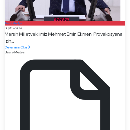
Basın/Medya
03/07/2026
Mersin Milletvekilimiz Mehmet Emin Ekmen: Provakosyana
izin...
Devamını Oku
Basın/Medya