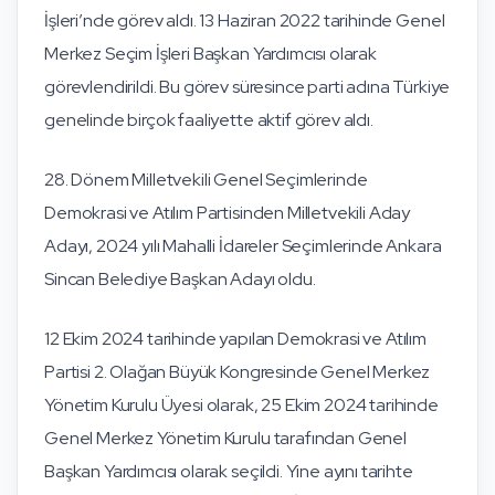
İşleri’nde görev aldı. 13 Haziran 2022 tarihinde Genel
Merkez Seçim İşleri Başkan Yardımcısı olarak
görevlendirildi. Bu görev süresince parti adına Türkiye
genelinde birçok faaliyette aktif görev aldı.
28. Dönem Milletvekili Genel Seçimlerinde
Demokrasi ve Atılım Partisinden Milletvekili Aday
Adayı, 2024 yılı Mahalli İdareler Seçimlerinde Ankara
Sincan Belediye Başkan Adayı oldu.
12 Ekim 2024 tarihinde yapılan Demokrasi ve Atılım
Partisi 2. Olağan Büyük Kongresinde Genel Merkez
Yönetim Kurulu Üyesi olarak, 25 Ekim 2024 tarihinde
Genel Merkez Yönetim Kurulu tarafından Genel
Başkan Yardımcısı olarak seçildi. Yine ayını tarihte