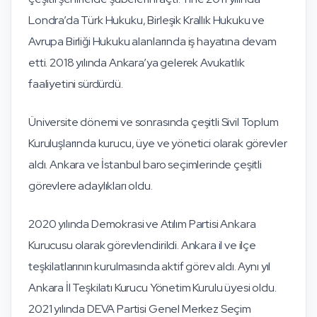
Londra’da Türk Hukuku, Birleşik Krallık Hukuku ve
Avrupa Birliği Hukuku alanlarında iş hayatına devam
etti. 2018 yılında Ankara’ya gelerek Avukatlık
faaliyetini sürdürdü.
Üniversite dönemi ve sonrasında çeşitli Sivil Toplum
Kuruluşlarında kurucu, üye ve yönetici olarak görevler
aldı. Ankara ve İstanbul baro seçimlerinde çeşitli
görevlere adaylıkları oldu.
2020 yılında Demokrasi ve Atılım Partisi Ankara
Kurucusu olarak görevlendirildi. Ankara il ve ilçe
teşkilatlarının kurulmasında aktif görev aldı. Aynı yıl
Ankara İl Teşkilatı Kurucu Yönetim Kurulu üyesi oldu.
2021 yılında DEVA Partisi Genel Merkez Seçim