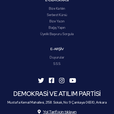
E-DEMOKRASİ
Bize Katılın
Serbest Kürsü
Bize Yazın
Bağış Yapın
Üyelik Başvuru Sorgula
E-ARŞİV
Duyurular
S.S.S.
DEMOKRASİ VE ATILIM PARTİSİ
Mustafa Kemal Mahallesi, 2158. Sokak, No: 9 Çankaya 06510, Ankara
Yol Tarifi için tıklayın