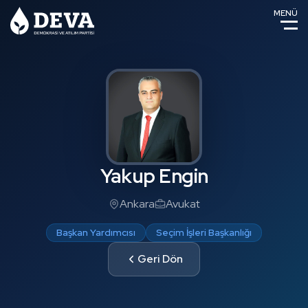
MENÜ
Yakup Engin
Ankara
Avukat
Başkan Yardımcısı
Seçim İşleri Başkanlığı
Geri Dön