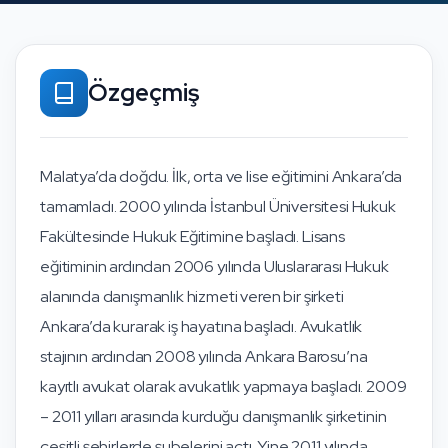
Özgeçmiş
Malatya’da doğdu. İlk, orta ve lise eğitimini Ankara’da
tamamladı. 2000 yılında İstanbul Üniversitesi Hukuk
Fakültesinde Hukuk Eğitimine başladı. Lisans
eğitiminin ardından 2006 yılında Uluslararası Hukuk
alanında danışmanlık hizmeti veren bir şirketi
Ankara’da kurarak iş hayatına başladı. Avukatlık
stajının ardından 2008 yılında Ankara Barosu’na
kayıtlı avukat olarak avukatlık yapmaya başladı. 2009
– 2011 yılları arasında kurduğu danışmanlık şirketinin
çeşitli şehirlerde şubelerini açtı. Yine 2011 yılında