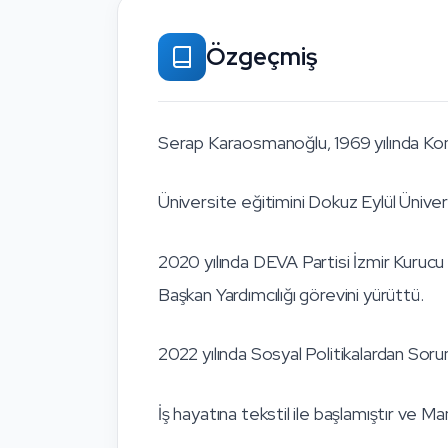
Özgeçmiş
Serap Karaosmanoğlu, 1969 yılında Ko
Üniversite eğitimini Dokuz Eylül Ünive
2020 yılında DEVA Partisi İzmir Kurucu İ
Başkan Yardımcılığı görevini yürüttü.
2022 yılında Sosyal Politikalardan Sorum
İş hayatına tekstil ile başlamıştır ve 