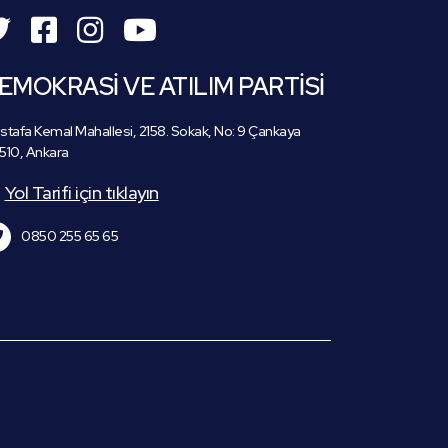
EMOKRASİ VE ATILIM PARTİSİ
tafa Kemal Mahallesi, 2158. Sokak, No: 9 Çankaya
510, Ankara
Yol Tarifi için tıklayın
0850 255 65 65