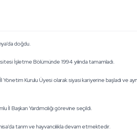
nya’da doğdu.
rsitesi İşletme Bölümünde 1994 yılında tamamladı.
l Yönetim Kurulu Üyesi olarak siyasi kariyerine başladı ve aynı
lu İl Başkan Yardımcılığı görevine seçildi.
Manisa’da tarım ve hayvancılıkla devam etmektedir.