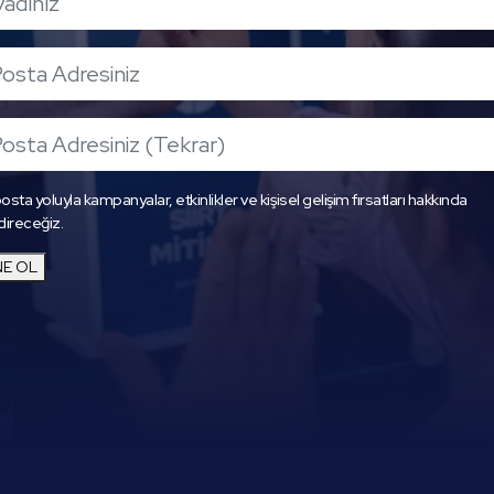
osta yoluyla kampanyalar, etkinlikler ve kişisel gelişim fırsatları hakkında
direceğiz.
E OL