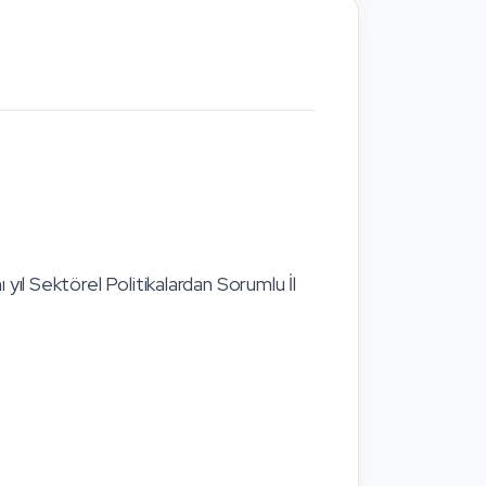
 yıl Sektörel Politikalardan Sorumlu İl