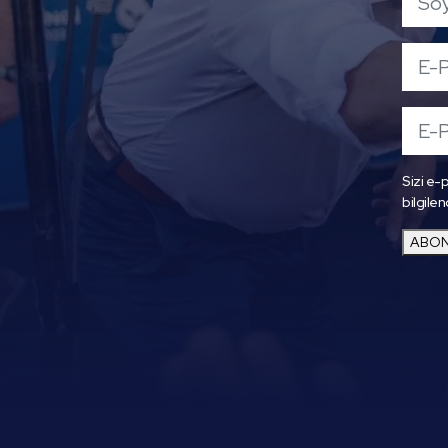
Sizi e-p
bilgilen
ABON