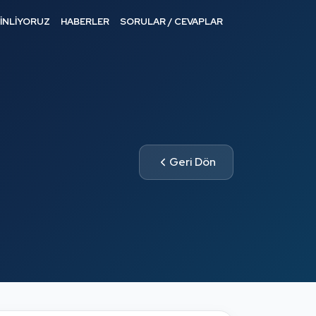
DİNLİYORUZ
HABERLER
SORULAR / CEVAPLAR
Geri Dön