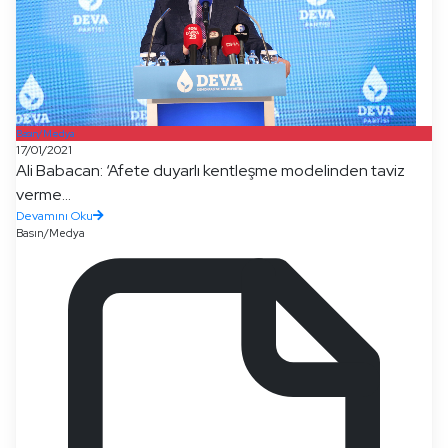
Basın/Medya
17/01/2021
Ali Babacan: ‘Afete duyarlı kentleşme modelinden taviz
verme...
Devamını Oku
Basın/Medya