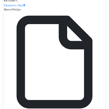
kimden...
Devamını Oku
Basın/Medya