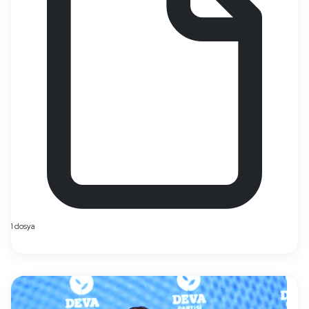
1 dosya