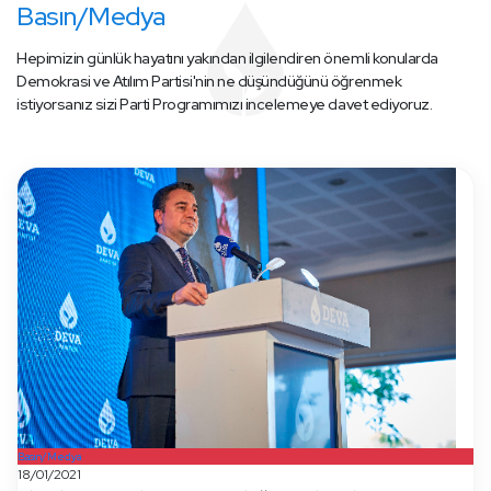
Basın/Medya
Hepimizin günlük hayatını yakından ilgilendiren önemli konularda
Demokrasi ve Atılım Partisi'nin ne düşündüğünü öğrenmek
istiyorsanız sizi Parti Programımızı incelemeye davet ediyoruz.
Basın/Medya
18/01/2021