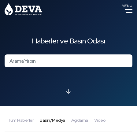
MENÜ
Haberler ve Basın Odası
Tüm Haberler
Basın/Medya
Açıklama
Video