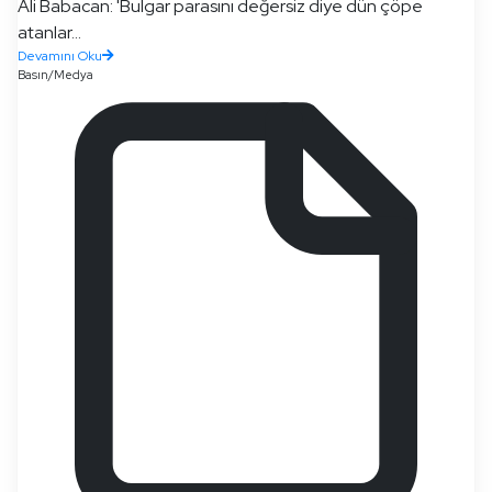
Ali Babacan: 'Bulgar parasını değersiz diye dün çöpe
atanlar...
Devamını Oku
Basın/Medya