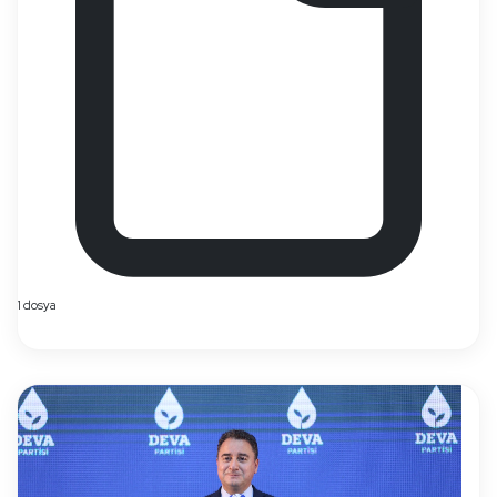
1 dosya