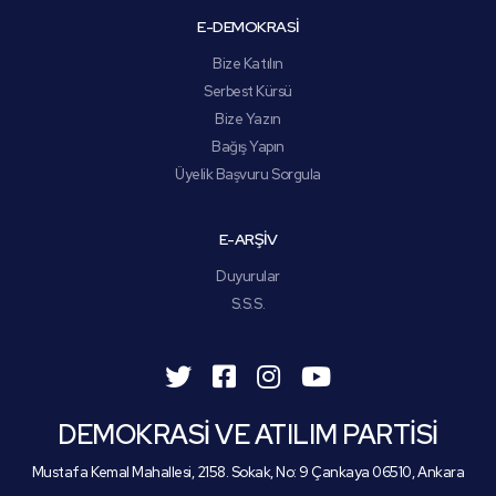
E-DEMOKRASİ
Bize Katılın
Serbest Kürsü
Bize Yazın
Bağış Yapın
Üyelik Başvuru Sorgula
E-ARŞİV
Duyurular
S.S.S.
DEMOKRASİ VE ATILIM PARTİSİ
Mustafa Kemal Mahallesi, 2158. Sokak, No: 9 Çankaya 06510, Ankara