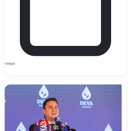
1 dosya