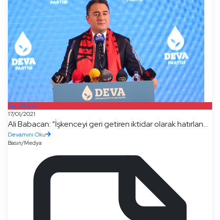
Basın/Medya
17/01/2021
Ali Babacan: “İşkenceyi geri getiren iktidar olarak hatırlan...
Devamını Oku
Basın/Medya