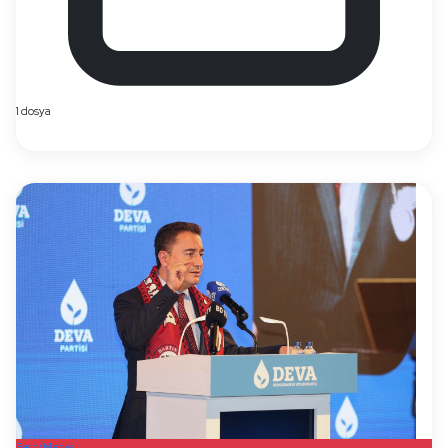
1 dosya
Basın/Medya