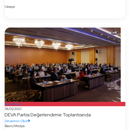
1 dosya
Basın/Medya
18/01/2021
DEVA Partisi Değerlendirme Toplantısında
Devamını Oku
Basın/Medya