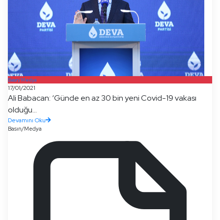
Basın/Medya
17/01/2021
Ali Babacan: ‘Günde en az 30 bin yeni Covid-19 vakası
olduğu...
Devamını Oku
Basın/Medya