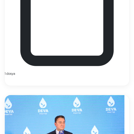
1 dosya