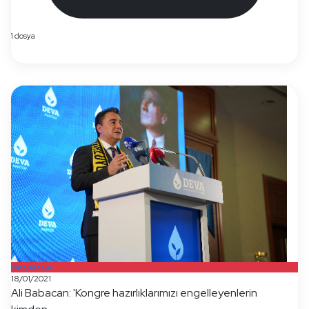
1 dosya
Basın/Medya
18/01/2021
Ali Babacan: 'Kongre hazırlıklarımızı engelleyenlerin