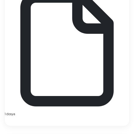
1 dosya