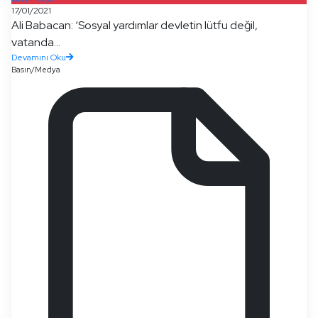
17/01/2021
Ali Babacan: ‘Sosyal yardımlar devletin lütfu değil,
vatanda...
Devamını Oku
Basın/Medya