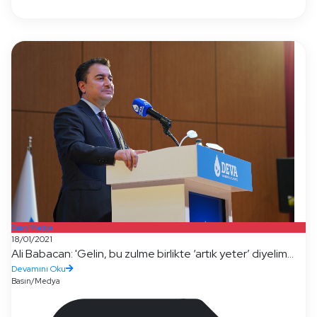
Basın/Medya
18/01/2021
Ali Babacan: 'Gelin, bu zulme birlikte ‘artık yeter’ diyelim...
Devamını Oku
Basın/Medya