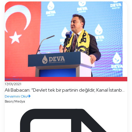
Basın/Medya
17/01/2021
Ali Babacan: “Devlet tek bir partinin değildir, Kanal İstanb...
Devamını Oku
Basın/Medya