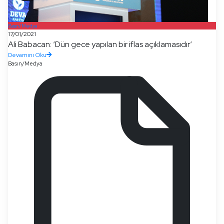
Basın/Medya
17/01/2021
Ali Babacan: ‘Dün gece yapılan bir iflas açıklamasıdır‘
Devamını Oku
Basın/Medya