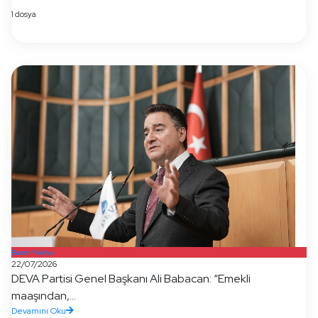
1 dosya
Basın/Medya
22/07/2026
DEVA Partisi Genel Başkanı Ali Babacan: “Emekli
maaşından,...
Devamını Oku