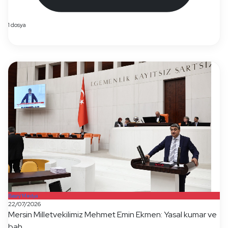
1 dosya
Basın/Medya
22/07/2026
Mersin Milletvekilimiz Mehmet Emin Ekmen: Yasal kumar ve
bah...