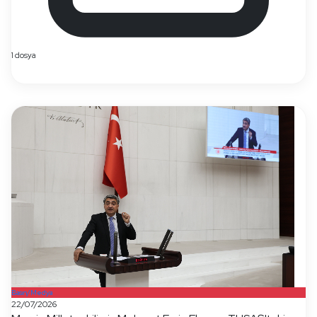
1 dosya
Basın/Medya
22/07/2026