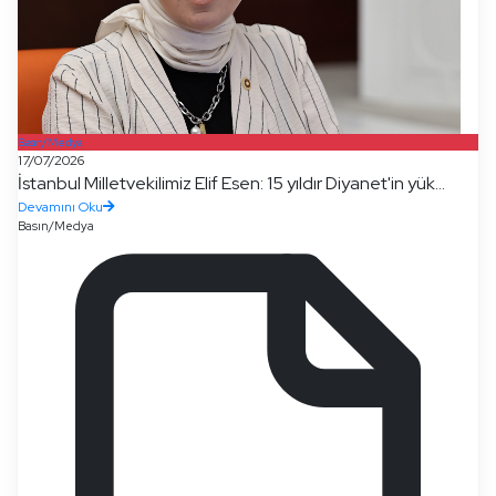
Basın/Medya
17/07/2026
İstanbul Milletvekilimiz Elif Esen: 15 yıldır Diyanet'in yük...
Devamını Oku
Basın/Medya