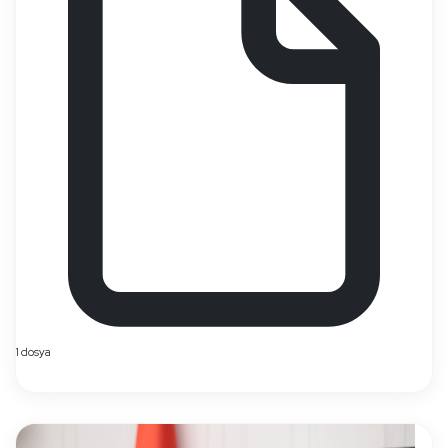
1 dosya