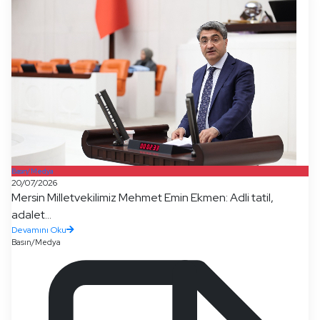
Basın/Medya
20/07/2026
Mersin Milletvekilimiz Mehmet Emin Ekmen: Adli tatil,
adalet...
Devamını Oku
Basın/Medya