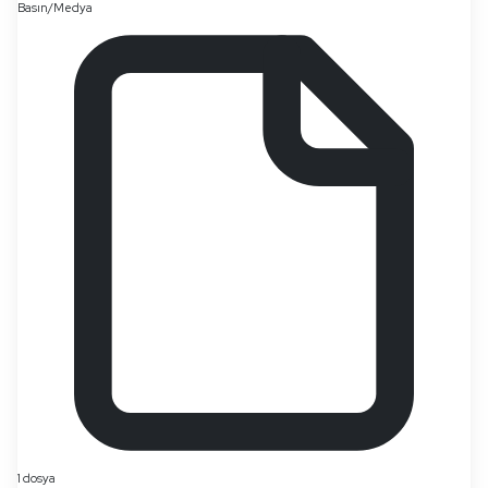
Basın/Medya
1 dosya