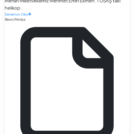
Mersin Milletvekilimiz Mehmet Emin Ekmen: TUSAŞ'taki
helikop...
Devamını Oku
Basın/Medya