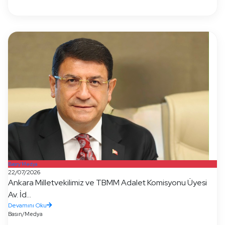
Basın/Medya
22/07/2026
Ankara Milletvekilimiz ve TBMM Adalet Komisyonu Üyesi
Av. İd...
Devamını Oku
Basın/Medya