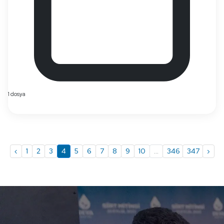
1 dosya
‹
1
2
3
4
5
6
7
8
9
10
...
346
347
›