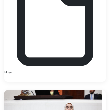
1 dosya