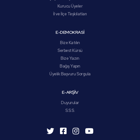
Kurucu Üyeler
İl ve İlçe Teşkilatları
E-DEMOKRASİ
Bize Katılın
Serbest Kürsü
Bize Yazın
Bağış Yapın
Üyelik Başvuru Sorgula
E-ARŞİV
Duyurular
S.S.S.