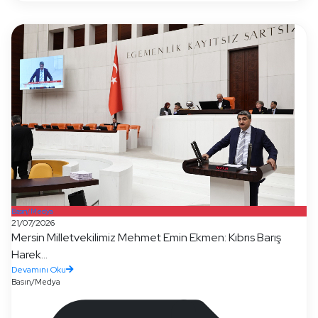
Basın/Medya
21/07/2026
Mersin Milletvekilimiz Mehmet Emin Ekmen: Kıbrıs Barış
Harek...
Devamını Oku
Basın/Medya