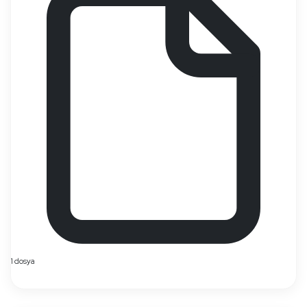
1 dosya