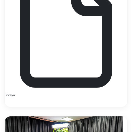
1 dosya