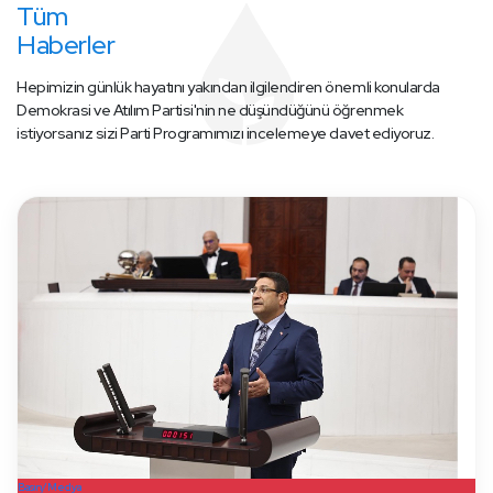
Tüm
Haberler
Hepimizin günlük hayatını yakından ilgilendiren önemli konularda
Demokrasi ve Atılım Partisi'nin ne düşündüğünü öğrenmek
istiyorsanız sizi Parti Programımızı incelemeye davet ediyoruz.
Basın/Medya