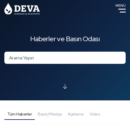
MENÜ
Haberler ve Basın Odası
Tüm Haberler
Basın/Medya
Açıklama
Video