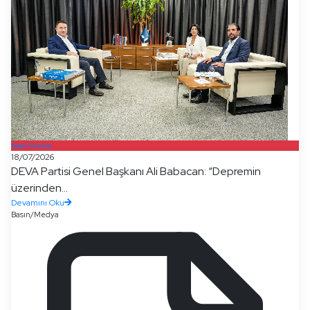
Basın/Medya
18/07/2026
DEVA Partisi Genel Başkanı Ali Babacan: “Depremin
üzerinden...
Devamını Oku
Basın/Medya