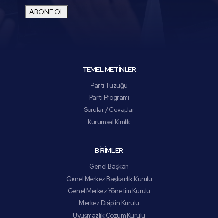
ABONE OL
TEMEL METİNLER
Parti Tüzüğü
Parti Programı
Sorular / Cevaplar
Kurumsal Kimlik
BİRİMLER
Genel Başkan
Genel Merkez Başkanlık Kurulu
Genel Merkez Yönetim Kurulu
Merkez Disiplin Kurulu
Uyuşmazlık Çözüm Kurulu