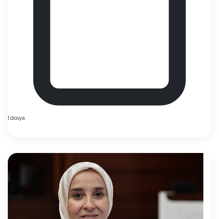
1 dosya