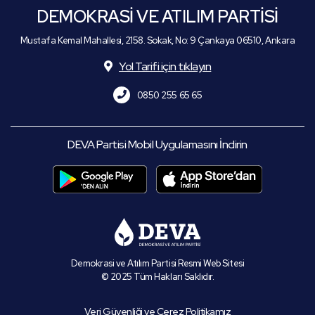
DEMOKRASİ VE ATILIM PARTİSİ
Mustafa Kemal Mahallesi, 2158. Sokak, No: 9 Çankaya 06510, Ankara
Yol Tarifi için tıklayın
0850 255 65 65
DEVA Partisi Mobil Uygulamasını İndirin
Demokrasi ve Atılım Partisi Resmi Web Sitesi
© 2025 Tüm Hakları Saklıdır.
Veri Güvenliği ve Çerez Politikamız