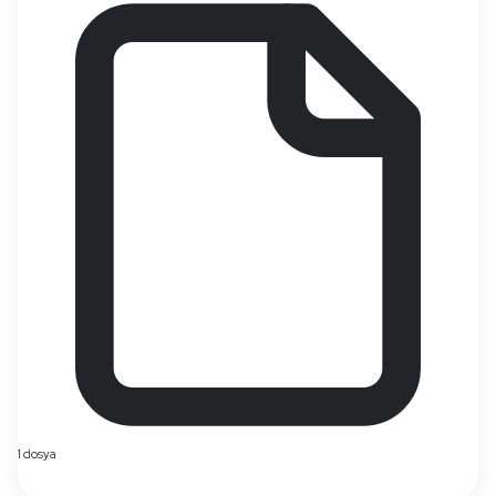
1 dosya