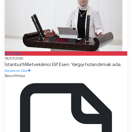
Basın/Medya
18/07/2026
İstanbul Milletvekilimiz Elif Esen: Yargıyı hızlandırmak ada...
Devamını Oku
Basın/Medya