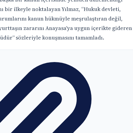
 bir ilkeyle noktalayan Yılmaz, “Hukuk devleti,
urumlarını kanun hükmüyle meşrulaştıran değil,
 yurttaşın zararını Anayasa'ya uygun içerikte gideren
üdür” sözleriyle konuşmasını tamamladı.