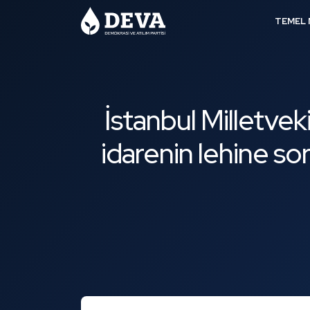
TEMEL 
İstanbul Milletvek
idarenin lehine s