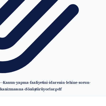
---Kanun-yapma-faaliyetini-idarenin-lehine-sorun-
kanizmasına-dönüştürüyorlar.pdf