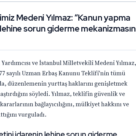
ilimiz Medeni Yılmaz: “Kanun yapma
in lehine sorun giderme mekanizması
Yardımcısı ve İstanbul Milletvekili Medeni Yılmaz
7 sayılı Uzman Erbaş Kanunu Teklifi'nin tümü
a, düzenlemenin yurttaş haklarını genişletmek
aştırdığını söyledi. Yılmaz, teklifin güvenlik ve
 kararlarının bağlayıcılığını, mülkiyet hakkını ve
tığını vurguladı.
tini idarenin lehine sorun giderme