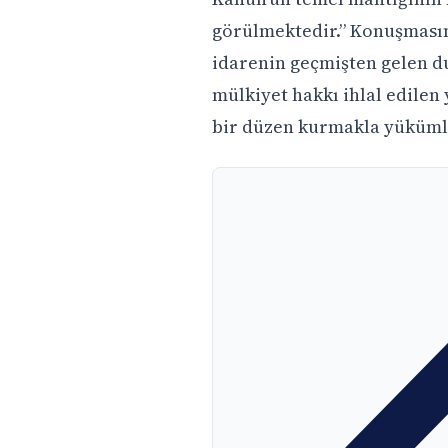
görülmektedir.” Konuşmasını
idarenin geçmişten gelen d
mülkiyet hakkı ihlal edilen
bir düzen kurmakla yüküml