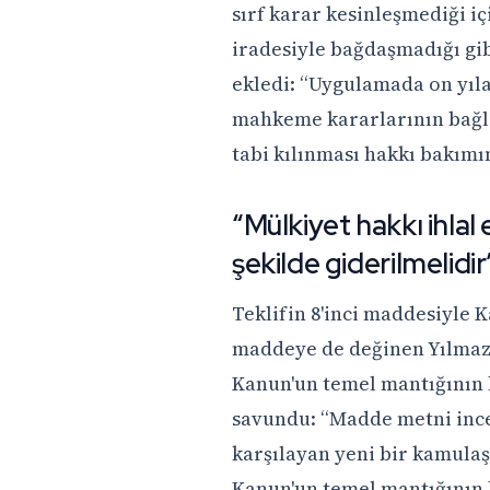
sırf karar kesinleşmediği 
iradesiyle bağdaşmadığı gi
ekledi: “Uygulamada on yıla
mahkeme kararlarının bağla
tabi kılınması hakkı bakımın
“Mülkiyet hakkı ihlal
şekilde giderilmelidir
Teklifin 8'inci maddesiyle
maddeye de değinen Yılmaz,
Kanun'un temel mantığının 
savundu: “Madde metni ince
karşılayan yeni bir kamulaş
Kanun'un temel mantığının 