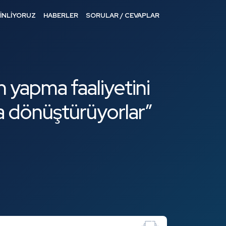
DİNLİYORUZ
HABERLER
SORULAR / CEVAPLAR
n yapma faaliyetini
a dönüştürüyorlar”