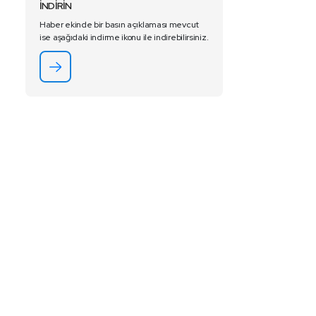
İNDİRİN
Haber ekinde bir basın açıklaması mevcut
ise aşağıdaki indirme ikonu ile indirebilirsiniz.