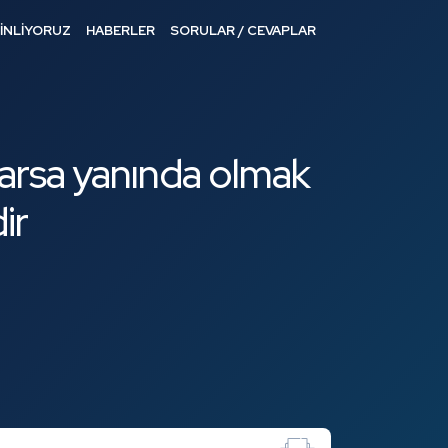
DİNLİYORUZ
HABERLER
SORULAR / CEVAPLAR
arsa yanında olmak
ir