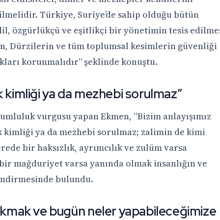
ilmelidir. Türkiye, Suriye’de sahip olduğu bütün
il, özgürlükçü ve eşitlikçi bir yönetimin tesis edilme
rin, Dürzilerin ve tüm toplumsal kesimlerin güvenliği
kları korunmalıdır” şeklinde konuştu.
k kimliği ya da mezhebi sorulmaz”
orumluluk vurgusu yapan Ekmen, “Bizim anlayışımız
k kimliği ya da mezhebi sorulmaz; zalimin de kimi
erede bir haksızlık, ayrımcılık ve zulüm varsa
bir mağduriyet varsa yanında olmak insanlığın ve
endirmesinde bulundu.
mak ve bugün neler yapabileceğimize