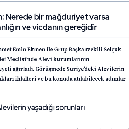
n: Nerede bir mağduriyet varsa
nlığın ve vicdanın gereğidir
hmet Emin Ekmen ile Grup Başkanvekili Selçuk
et Meclisi’nde Alevi kurumlarının
eyeti ağırladı. Görüşmede Suriye’deki Alevilerin
akları ihlalleri ve bu konuda atılabilecek adımlar
evilerin yaşadığı sorunları