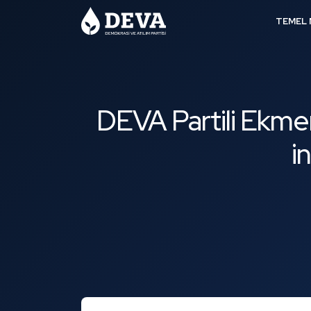
TEMEL 
DEVA Partili Ekme
i