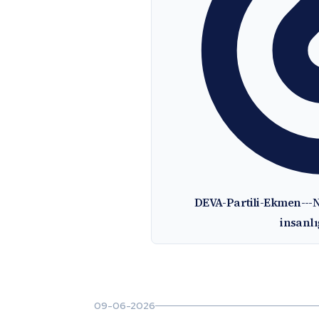
DEVA-Partili-Ekmen---
insanlı
09-06-2026