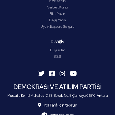
Bize Katılın
Serbest Kürsü
Bize Yazın
Bağış Yapın
Üyelik Başvuru Sorgula
E-ARŞİV
Duyurular
S.S.S.
DEMOKRASİ VE ATILIM PARTİSİ
Mustafa Kemal Mahallesi, 2158. Sokak, No: 9 Çankaya 06510, Ankara
Yol Tarifi için tıklayın