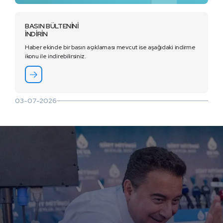
BASIN BÜLTENİNİ
İNDİRİN
Haber ekinde bir basın açıklaması mevcut ise aşağıdaki indirme
ikonu ile indirebilirsiniz.
03-07-2026