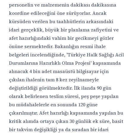
personelin ve malzemenin dakikası dakikasına
koordine edileceğini öne sürüyorlar. Ancak
kürsüden verilen bu taahhütlerin arkasındaki
idari gerçeklik, büyük bir planlama zafiyetini ve
afet hazırlığındaki vahim bir gecikmeyi gözler
önüne sermektedir. Bakanlığın resmi ihale
belgeleri incelendiğinde, 'Türkiye Halk Sağlığı Acil
Durumlarına Hazırlıklı Olma Projesi' kapsamında
alınacak 4 bin adet masaüstü bilgisayar için
çıkılan ihalenin tam 8 kez zeyilnameyle
değiştirildiği görülmektedir. İlk ilanda 90 gün
olarak belirlenen teslim süresi, peş peşe yapılan
bu müdahalelerle en sonunda 120 güne
çıkarılmıştır. Afet hazırlığı kapsamında yapılan bu
kritik alımda ortaya çıkan 30 günlük ek süre, basit
bir takvim değişikliği ya da sıradan bir idari