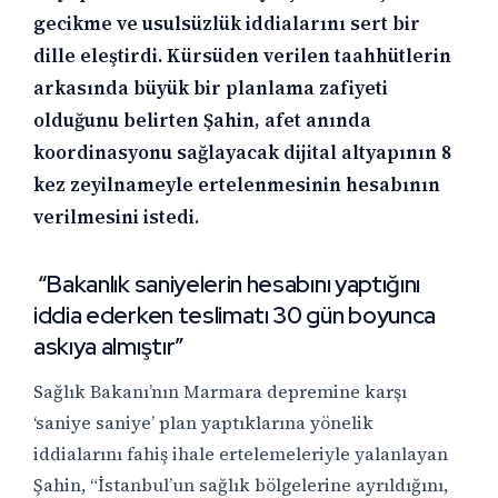
gecikme ve usulsüzlük iddialarını sert bir
dille eleştirdi. Kürsüden verilen taahhütlerin
arkasında büyük bir planlama zafiyeti
olduğunu belirten Şahin, afet anında
koordinasyonu sağlayacak dijital altyapının 8
kez zeyilnameyle ertelenmesinin hesabının
verilmesini istedi.
“Bakanlık saniyelerin hesabını yaptığını
iddia ederken teslimatı 30 gün boyunca
askıya almıştır”
Sağlık Bakanı’nın Marmara depremine karşı
‘saniye saniye’ plan yaptıklarına yönelik
iddialarını fahiş ihale ertelemeleriyle yalanlayan
Şahin, “İstanbul’un sağlık bölgelerine ayrıldığını,