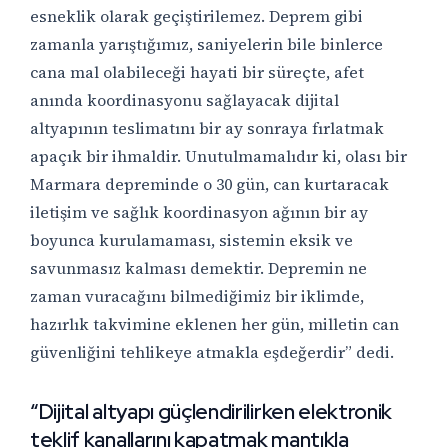
esneklik olarak geçiştirilemez. Deprem gibi
zamanla yarıştığımız, saniyelerin bile binlerce
cana mal olabileceği hayati bir süreçte, afet
anında koordinasyonu sağlayacak dijital
altyapının teslimatını bir ay sonraya fırlatmak
apaçık bir ihmaldir. Unutulmamalıdır ki, olası bir
Marmara depreminde o 30 gün, can kurtaracak
iletişim ve sağlık koordinasyon ağının bir ay
boyunca kurulamaması, sistemin eksik ve
savunmasız kalması demektir. Depremin ne
zaman vuracağını bilmediğimiz bir iklimde,
hazırlık takvimine eklenen her gün, milletin can
güvenliğini tehlikeye atmakla eşdeğerdir” dedi.
“Dijital altyapı güçlendirilirken elektronik
teklif kanallarını kapatmak mantıkla