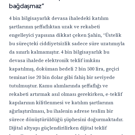
bağdaşmaz”
4 bin bilgisayarlık devasa ihaledeki katılım
şartlarının şeffaflıktan uzak ve rekabeti
engelleyici yapısına dikkat çeken Şahin, “Üstelik
bu süreçteki ciddiyetsizlik sadece süre uzatımıyla
da sınırlı kalmamıştır. 4 bin bilgisayarlık bu
devasa ihalede elektronik teklif imkânı
kapatılmış, doküman bedeli 2 bin 500 lira, geçici
teminat ise 20 bin dolar gibi fahiş bir seviyede
tutulmuştur. Kamu alımlarında şeffaflığı ve
rekabeti artırmak asıl olması gerekirken, e-teklif
kapılarının kilitlenmesi ve katılım şartlarının
ağırlaştırılması, bu ihalenin adrese teslim bir
sürece dönüştürüldüğü şüphesini doğurmaktadır.
Dijital altyapı güçlendirilirken dijital teklif