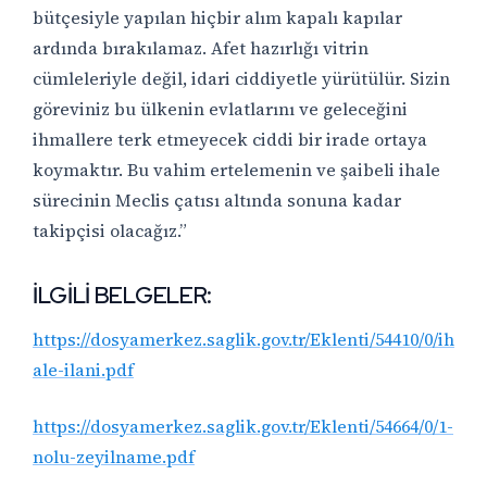
bütçesiyle yapılan hiçbir alım kapalı kapılar
ardında bırakılamaz. Afet hazırlığı vitrin
cümleleriyle değil, idari ciddiyetle yürütülür. Sizin
göreviniz bu ülkenin evlatlarını ve geleceğini
ihmallere terk etmeyecek ciddi bir irade ortaya
koymaktır. Bu vahim ertelemenin ve şaibeli ihale
sürecinin Meclis çatısı altında sonuna kadar
takipçisi olacağız.”
İLGİLİ BELGELER:
https://dosyamerkez.saglik.gov.tr/Eklenti/54410/0/ih
ale-ilani.pdf
https://dosyamerkez.saglik.gov.tr/Eklenti/54664/0/1-
nolu-zeyilname.pdf