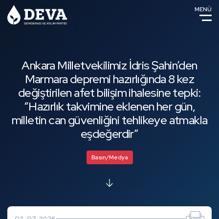
MENÜ
Ankara Milletvekilimiz İdris Şahin’den
Marmara depremi hazırlığında 8 kez
değiştirilen afet bilişim ihalesine tepki:
“Hazırlık takvimine eklenen her gün,
milletin can güvenliğini tehlikeye atmakla
eşdeğerdir”
Basın/Medya
03-07-2026