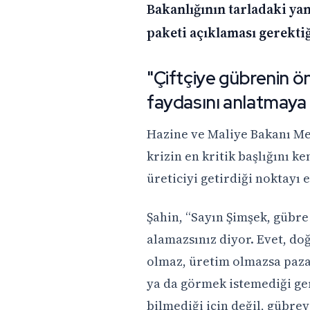
Bakanlığının tarladaki ya
paketi açıklaması gerekti
"Çiftçiye gübrenin ö
faydasını anlatmaya
Hazine ve Maliye Bakanı Me
krizin en kritik başlığını ke
üreticiyi getirdiği noktayı e
Şahin, “Sayın Şimşek, gübre
alamazsınız diyor. Evet, d
olmaz, üretim olmazsa paza
ya da görmek istemediği ger
bilmediği için değil, gübrey