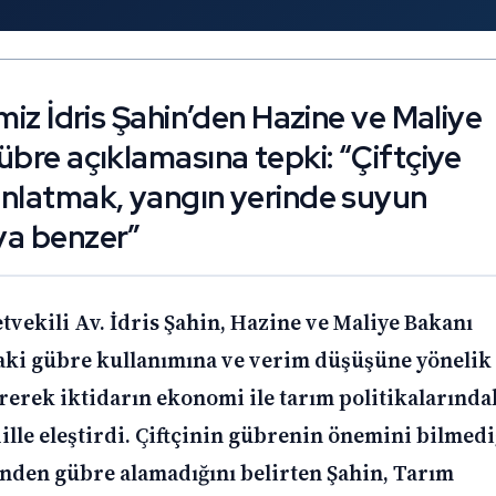
miz İdris Şahin’den Hazine ve Maliye
übre açıklamasına tepki: “Çiftçiye
anlatmak, yangın yerinde suyun
ya benzer”
tvekili Av. İdris Şahin, Hazine ve Maliye Bakanı
ki gübre kullanımına ve verim düşüşüne yönelik
rerek iktidarın ekonomi ile tarım politikalarında
 dille eleştirdi. Çiftçinin gübrenin önemini bilmedi
zünden gübre alamadığını belirten Şahin, Tarım