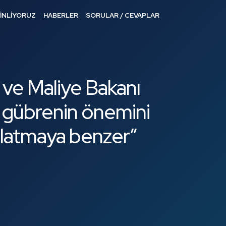
DİNLİYORUZ
HABERLER
SORULAR / CEVAPLAR
e ve Maliye Bakanı
e gübrenin önemini
nlatmaya benzer”