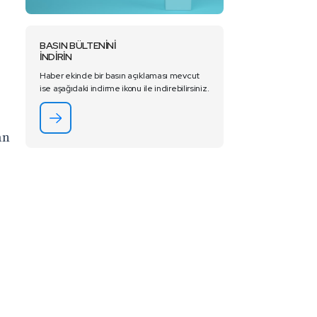
BASIN BÜLTENİNİ
İNDİRİN
Haber ekinde bir basın açıklaması mevcut
ise aşağıdaki indirme ikonu ile indirebilirsiniz.
an