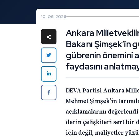
10-06-2026
Ankara Milletvekili
Bakanı Şimşek’in g
gübrenin önemini 
faydasını anlatma
DEVA Partisi Ankara Mille
Mehmet Şimşek’in tarımda
açıklamalarını değerlendi
derin çelişkileri sert bir
için değil, maliyetler yü